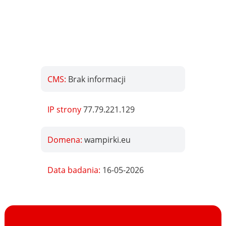
CMS:
Brak informacji
IP strony
77.79.221.129
Domena:
wampirki.eu
Data badania:
16-05-2026