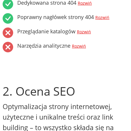
Dedykowana strona 404
Rozwiń
Poprawny nagłówek strony 404
Rozwiń
Przeglądanie katalogów
Rozwiń
Narzędzia analityczne
Rozwiń
2. Ocena SEO
Optymalizacja strony internetowej,
użyteczne i unikalne treści oraz link
building – to wszystko składa się na