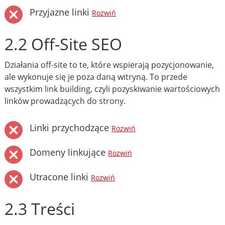
Przyjazne linki
Rozwiń
2.2 Off-Site SEO
Działania off-site to te, które wspierają pozycjonowanie,
ale wykonuje się je poza daną witryną. To przede
wszystkim link building, czyli pozyskiwanie wartościowych
linków prowadzących do strony.
Linki przychodzące
Rozwiń
Domeny linkujące
Rozwiń
Utracone linki
Rozwiń
2.3 Treści