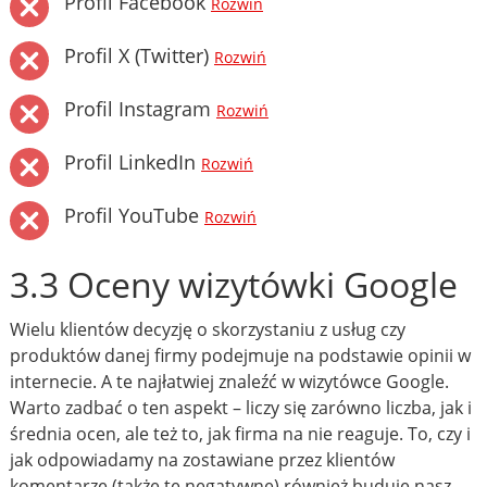
Profil Facebook
Rozwiń
Profil X (Twitter)
Rozwiń
Profil Instagram
Rozwiń
Profil LinkedIn
Rozwiń
Profil YouTube
Rozwiń
3.3 Oceny wizytówki Google
Wielu klientów decyzję o skorzystaniu z usług czy
produktów danej firmy podejmuje na podstawie opinii w
internecie. A te najłatwiej znaleźć w wizytówce Google.
Warto zadbać o ten aspekt – liczy się zarówno liczba, jak i
średnia ocen, ale też to, jak firma na nie reaguje. To, czy i
jak odpowiadamy na zostawiane przez klientów
komentarze (także te negatywne) również buduje nasz