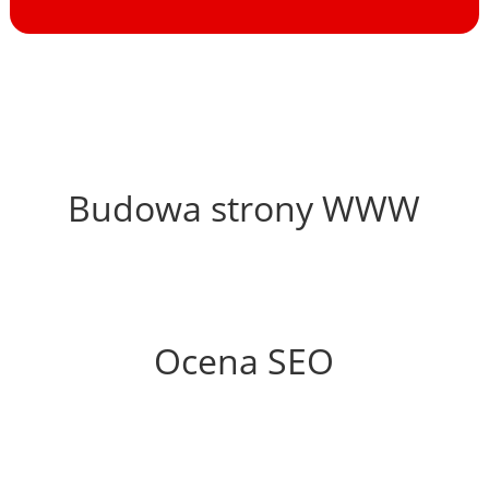
40%
Budowa strony WWW
62%
Ocena SEO
0%