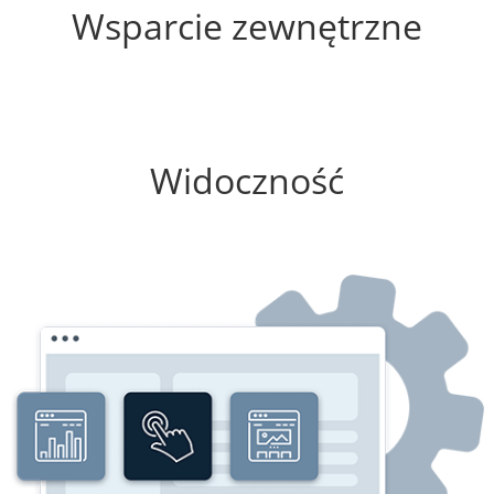
Wsparcie zewnętrzne
25%
Widoczność