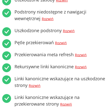
Rozwiń
Podstrony niedostępne z nawigacji
wewnętrznej
Rozwiń
Uszkodzone podstrony
Rozwiń
Pętle przekierowań
Rozwiń
Przekierowania meta refresh
Rozwiń
Rekursywne linki kanoniczne
Rozwiń
Linki kanoniczne wskazujące na uszkodzone
strony
Rozwiń
Linki kanoniczne wskazujące na
przekierowane strony
Rozwiń