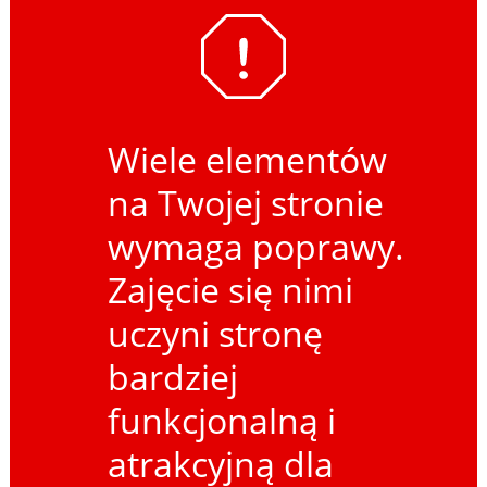
Wiele elementów
na Twojej stronie
wymaga poprawy.
Zajęcie się nimi
uczyni stronę
bardziej
funkcjonalną i
atrakcyjną dla