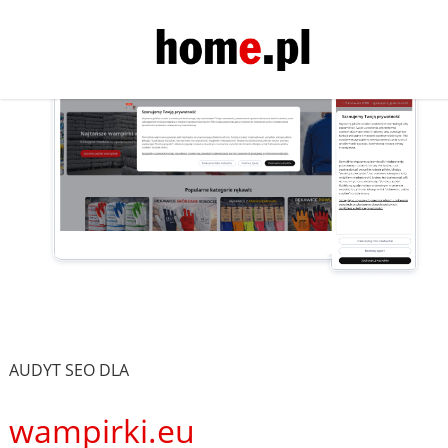
AUDYT SEO DLA
wampirki.eu