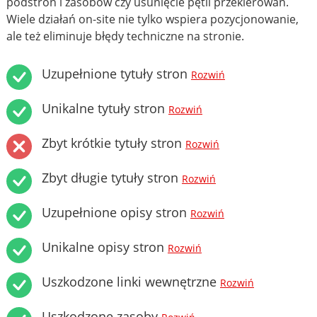
podstron i zasobów czy usunięcie pętli przekierowań.
Wiele działań on-site nie tylko wspiera pozycjonowanie,
ale też eliminuje błędy techniczne na stronie.
Uzupełnione tytuły stron
Rozwiń
Unikalne tytuły stron
Rozwiń
Zbyt krótkie tytuły stron
Rozwiń
Zbyt długie tytuły stron
Rozwiń
Uzupełnione opisy stron
Rozwiń
Unikalne opisy stron
Rozwiń
Uszkodzone linki wewnętrzne
Rozwiń
Uszkodzone zasoby