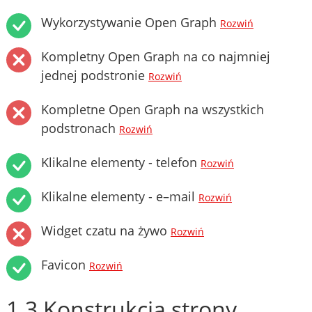
Wykorzystywanie Open Graph
Rozwiń
Kompletny Open Graph na co najmniej
jednej podstronie
Rozwiń
Kompletne Open Graph na wszystkich
podstronach
Rozwiń
Klikalne elementy - telefon
Rozwiń
Klikalne elementy - e–mail
Rozwiń
Widget czatu na żywo
Rozwiń
Favicon
Rozwiń
1.3 Konstrukcja strony