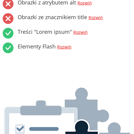
Obrazki z atrybutem alt
Rozwiń
Obrazki ze znacznikiem title
Rozwiń
Treści "Lorem ipsum"
Rozwiń
Elementy Flash
Rozwiń