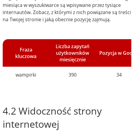
miesiąca w wyszukiwarce są wpisywane przez tysiące
internautów. Zobacz, z którymi z nich powiązane są treści
na Twojej stronie i jaką obecnie pozycję zajmują.
Liczba zapytań
Fraza
użytkowników
Pozycja w Goo
kluczowa
miesięcznie
wampirki
390
34
4.2 Widoczność strony
internetowej