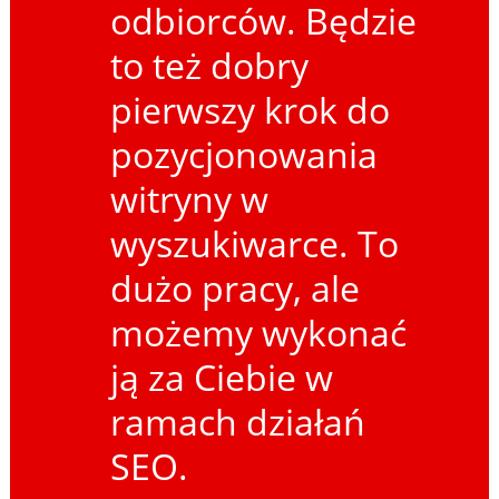
odbiorców. Będzie
to też dobry
pierwszy krok do
pozycjonowania
witryny w
wyszukiwarce. To
dużo pracy, ale
możemy wykonać
ją za Ciebie w
ramach działań
SEO.