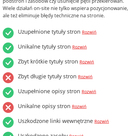
podstron i zasobów czy usunięcie pętli przekierowań.
Wiele działań on-site nie tylko wspiera pozycjonowanie,
ale też eliminuje błędy techniczne na stronie.
Uzupełnione tytuły stron
Rozwiń
Unikalne tytuły stron
Rozwiń
Zbyt krótkie tytuły stron
Rozwiń
Zbyt długie tytuły stron
Rozwiń
Uzupełnione opisy stron
Rozwiń
Unikalne opisy stron
Rozwiń
Uszkodzone linki wewnętrzne
Rozwiń
Uszkodzone zasoby