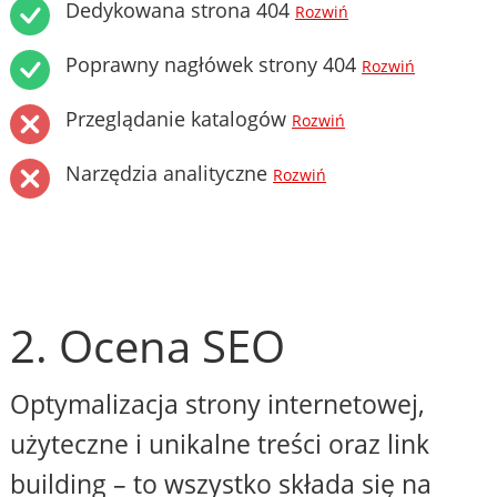
Dedykowana strona 404
Rozwiń
Poprawny nagłówek strony 404
Rozwiń
Przeglądanie katalogów
Rozwiń
Narzędzia analityczne
Rozwiń
2. Ocena SEO
Optymalizacja strony internetowej,
użyteczne i unikalne treści oraz link
building – to wszystko składa się na