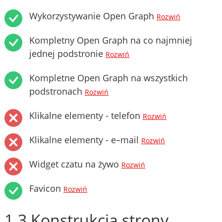
Wykorzystywanie Open Graph
Rozwiń
Kompletny Open Graph na co najmniej
jednej podstronie
Rozwiń
Kompletne Open Graph na wszystkich
podstronach
Rozwiń
Klikalne elementy - telefon
Rozwiń
Klikalne elementy - e–mail
Rozwiń
Widget czatu na żywo
Rozwiń
Favicon
Rozwiń
1.3 Konstrukcja strony