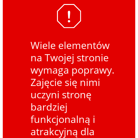
Wiele elementów
na Twojej stronie
wymaga poprawy.
Zajęcie się nimi
uczyni stronę
bardziej
funkcjonalną i
atrakcyjną dla