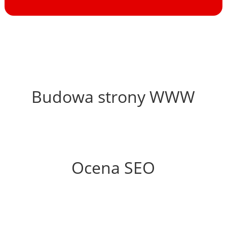
57%
Budowa strony WWW
58%
Ocena SEO
0%