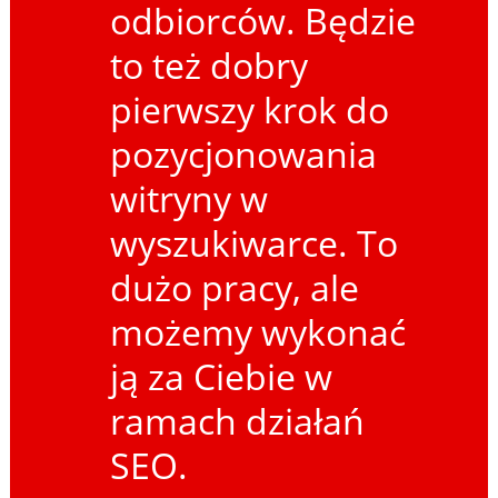
odbiorców. Będzie
to też dobry
pierwszy krok do
pozycjonowania
witryny w
wyszukiwarce. To
dużo pracy, ale
możemy wykonać
ją za Ciebie w
ramach działań
SEO.