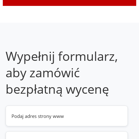
Wypełnij formularz,
aby zamówić
bezpłatną wycenę
Twoja
strona
www
(wymagane)
Telefon