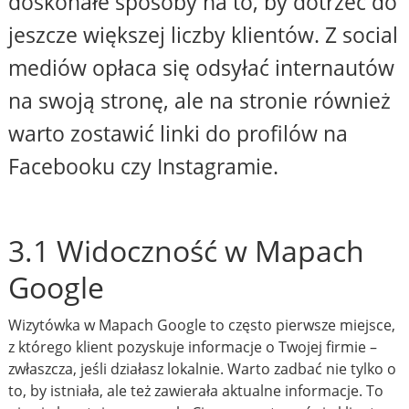
doskonałe sposoby na to, by dotrzeć do
jeszcze większej liczby klientów. Z social
mediów opłaca się odsyłać internautów
na swoją stronę, ale na stronie również
warto zostawić linki do profilów na
Facebooku czy Instagramie.
3.1 Widoczność w Mapach
Google
Wizytówka w Mapach Google to często pierwsze miejsce,
z którego klient pozyskuje informacje o Twojej firmie –
zwłaszcza, jeśli działasz lokalnie. Warto zadbać nie tylko o
to, by istniała, ale też zawierała aktualne informacje. To