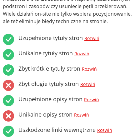
podstron i zasobów czy usunięcie pętli przekierowań.
Wiele działań on-site nie tylko wspiera pozycjonowanie,
ale też eliminuje błędy techniczne na stronie.
Uzupełnione tytuły stron
Rozwiń
Unikalne tytuły stron
Rozwiń
Zbyt krótkie tytuły stron
Rozwiń
Zbyt długie tytuły stron
Rozwiń
Uzupełnione opisy stron
Rozwiń
Unikalne opisy stron
Rozwiń
Uszkodzone linki wewnętrzne
Rozwiń