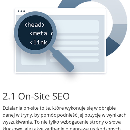
2.1 On-Site SEO
Działania on-site to te, które wykonuje się w obrębie
danej witryny, by pomóc podnieść jej pozycję w wynikach
wyszukiwania. To nie tylko wzbogacenie strony o słowa
kluczowe, ale także zadbanie o naprawę uszkodzonych