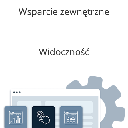
Wsparcie zewnętrzne
25%
Widoczność