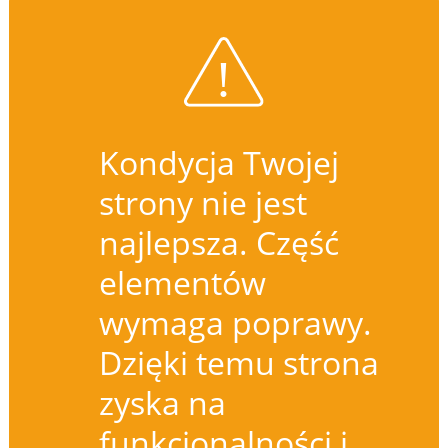
Kondycja Twojej
strony nie jest
najlepsza. Część
elementów
wymaga poprawy.
Dzięki temu strona
zyska na
funkcjonalności i