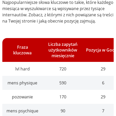
Najpopularniejsze słowa kluczowe to takie, które każdego
miesiąca w wyszukiwarce są wpisywane przez tysiące
internautów. Zobacz, z którymi z nich powiązane są treści
na Twojej stronie i jaką obecnie pozycję zajmują.
Liczba zapytań
Fraza
użytkowników
Pozycja w Goo
kluczowa
miesięcznie
lvl hard
720
29
mens physique
590
6
pozowanie
170
29
mens psychique
90
7