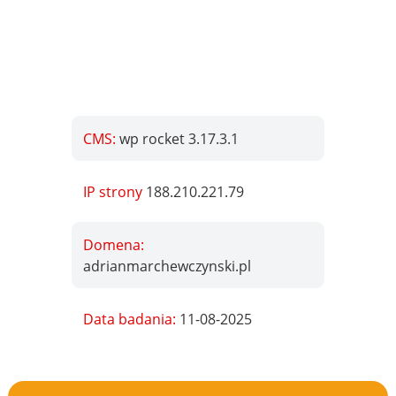
CMS:
wp rocket 3.17.3.1
IP strony
188.210.221.79
Domena:
adrianmarchewczynski.pl
Data badania:
11-08-2025