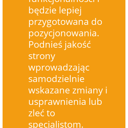
będzie lepiej
przygotowana do
pozycjonowania.
Podnieś jakość
strony
wprowadzając
samodzielnie
wskazane zmiany i
usprawnienia lub
zleć to
specjalistom.