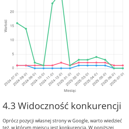
4.3 Widoczność konkurencji
Oprócz pozycji własnej strony w Google, warto wiedzieć
też, w którym miejscu jest konkurencja. W poniższej