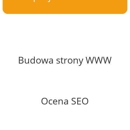
56%
Budowa strony WWW
69%
Ocena SEO
60%