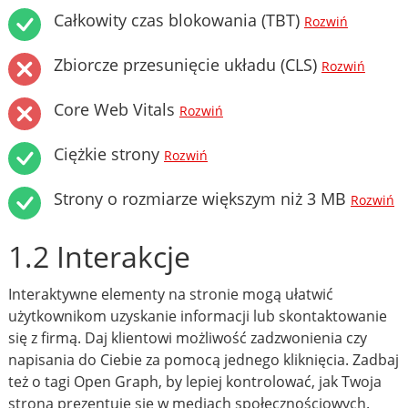
Całkowity czas blokowania (TBT)
Rozwiń
Zbiorcze przesunięcie układu (CLS)
Rozwiń
Core Web Vitals
Rozwiń
Ciężkie strony
Rozwiń
Strony o rozmiarze większym niż 3 MB
Rozwiń
1.2 Interakcje
Interaktywne elementy na stronie mogą ułatwić
użytkownikom uzyskanie informacji lub skontaktowanie
się z firmą. Daj klientowi możliwość zadzwonienia czy
napisania do Ciebie za pomocą jednego kliknięcia. Zadbaj
też o tagi Open Graph, by lepiej kontrolować, jak Twoja
strona prezentuje się w mediach społecznościowych.