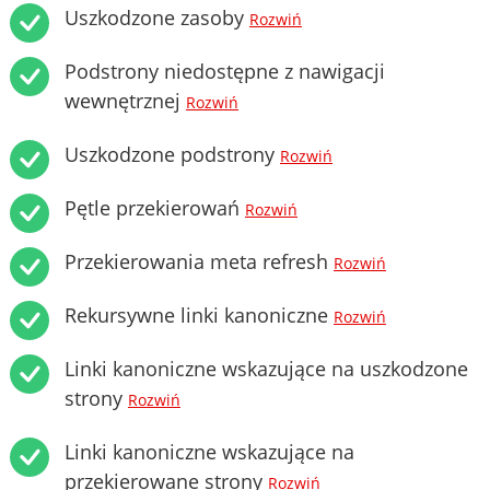
Uszkodzone zasoby
Rozwiń
Podstrony niedostępne z nawigacji
wewnętrznej
Rozwiń
Uszkodzone podstrony
Rozwiń
Pętle przekierowań
Rozwiń
Przekierowania meta refresh
Rozwiń
Rekursywne linki kanoniczne
Rozwiń
Linki kanoniczne wskazujące na uszkodzone
strony
Rozwiń
Linki kanoniczne wskazujące na
przekierowane strony
Rozwiń