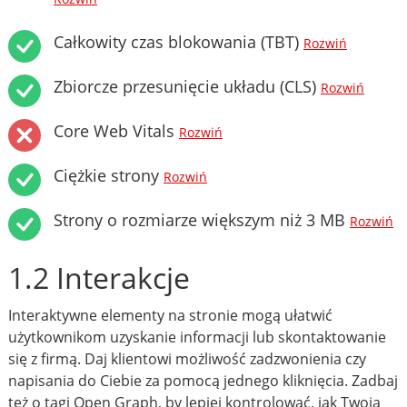
Całkowity czas blokowania (TBT)
Rozwiń
Zbiorcze przesunięcie układu (CLS)
Rozwiń
Core Web Vitals
Rozwiń
Ciężkie strony
Rozwiń
Strony o rozmiarze większym niż 3 MB
Rozwiń
1.2 Interakcje
Interaktywne elementy na stronie mogą ułatwić
użytkownikom uzyskanie informacji lub skontaktowanie
się z firmą. Daj klientowi możliwość zadzwonienia czy
napisania do Ciebie za pomocą jednego kliknięcia. Zadbaj
też o tagi Open Graph, by lepiej kontrolować, jak Twoja