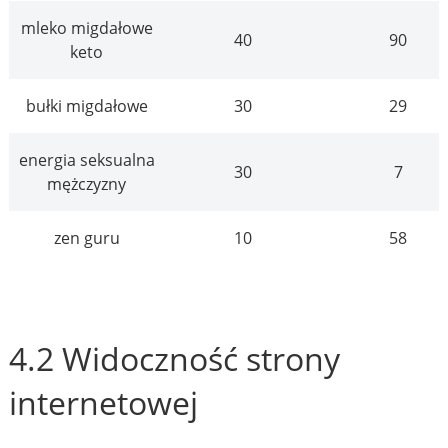
mleko migdałowe
40
90
keto
bułki migdałowe
30
29
energia seksualna
30
7
mężczyzny
zen guru
10
58
4.2 Widoczność strony
internetowej