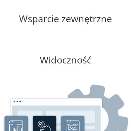
30%
Wsparcie zewnętrzne
75%
Widoczność