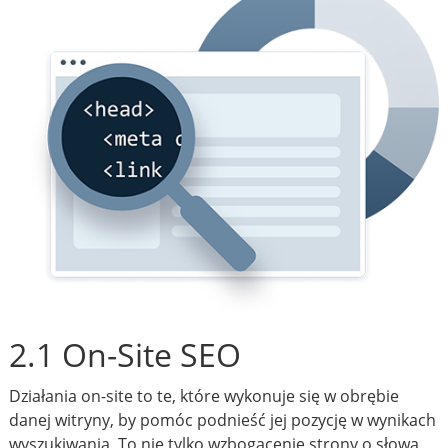
2.1 On-Site SEO
Działania on-site to te, które wykonuje się w obrębie
danej witryny, by pomóc podnieść jej pozycję w wynikach
wyszukiwania. To nie tylko wzbogacenie strony o słowa