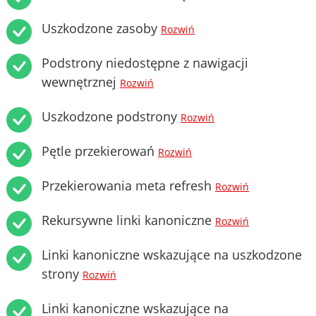
Uszkodzone zasoby
Rozwiń
Podstrony niedostępne z nawigacji
wewnętrznej
Rozwiń
Uszkodzone podstrony
Rozwiń
Pętle przekierowań
Rozwiń
Przekierowania meta refresh
Rozwiń
Rekursywne linki kanoniczne
Rozwiń
Linki kanoniczne wskazujące na uszkodzone
strony
Rozwiń
Linki kanoniczne wskazujące na