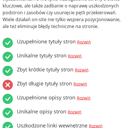
kluczowe, ale także zadbanie o naprawę uszkodzonych
podstron i zasobów czy usunięcie pętli przekierowań.
Wiele działań on-site nie tylko wspiera pozycjonowanie,
ale też eliminuje błędy techniczne na stronie.
Uzupełnione tytuły stron
Rozwiń
Unikalne tytuły stron
Rozwiń
Zbyt krótkie tytuły stron
Rozwiń
Zbyt długie tytuły stron
Rozwiń
Uzupełnione opisy stron
Rozwiń
Unikalne opisy stron
Rozwiń
Uszkodzone linki wewnętrzne
Rozwiń