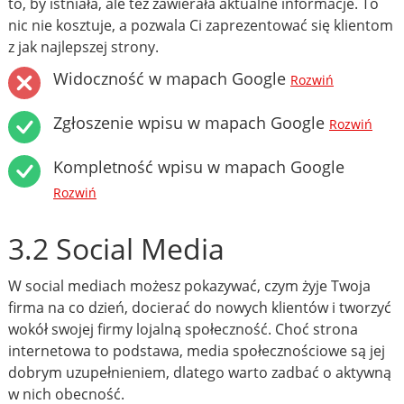
to, by istniała, ale też zawierała aktualne informacje. To
nic nie kosztuje, a pozwala Ci zaprezentować się klientom
z jak najlepszej strony.
Widoczność w mapach Google
Rozwiń
Zgłoszenie wpisu w mapach Google
Rozwiń
Kompletność wpisu w mapach Google
Rozwiń
3.2 Social Media
W social mediach możesz pokazywać, czym żyje Twoja
firma na co dzień, docierać do nowych klientów i tworzyć
wokół swojej firmy lojalną społeczność. Choć strona
internetowa to podstawa, media społecznościowe są jej
dobrym uzupełnieniem, dlatego warto zadbać o aktywną
w nich obecność.