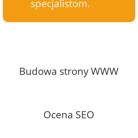
specjalistom.
57%
Budowa strony WWW
64%
Ocena SEO