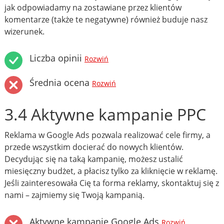
jak odpowiadamy na zostawiane przez klientów
komentarze (także te negatywne) również buduje nasz
wizerunek.
Liczba opinii
Rozwiń
Średnia ocena
Rozwiń
3.4 Aktywne kampanie PPC
Reklama w Google Ads pozwala realizować cele firmy, a
przede wszystkim docierać do nowych klientów.
Decydując się na taką kampanię, możesz ustalić
miesięczny budżet, a płacisz tylko za kliknięcie w reklamę.
Jeśli zainteresowała Cię ta forma reklamy, skontaktuj się z
nami – zajmiemy się Twoją kampanią.
Aktywne kampanie Google Ads
Rozwiń