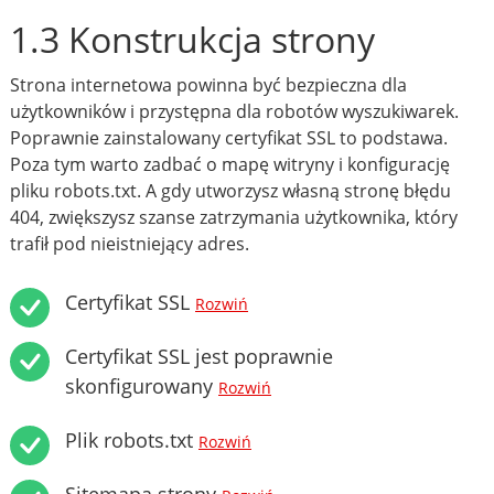
1.3 Konstrukcja strony
Strona internetowa powinna być bezpieczna dla
użytkowników i przystępna dla robotów wyszukiwarek.
Poprawnie zainstalowany certyfikat SSL to podstawa.
Poza tym warto zadbać o mapę witryny i konfigurację
pliku robots.txt. A gdy utworzysz własną stronę błędu
404, zwiększysz szanse zatrzymania użytkownika, który
trafił pod nieistniejący adres.
Certyfikat SSL
Rozwiń
Certyfikat SSL jest poprawnie
skonfigurowany
Rozwiń
Plik robots.txt
Rozwiń