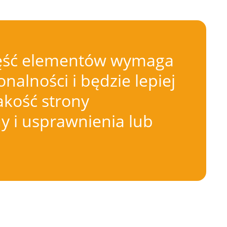
 Część elementów wymaga
nalności i będzie lepiej
akość strony
 i usprawnienia lub