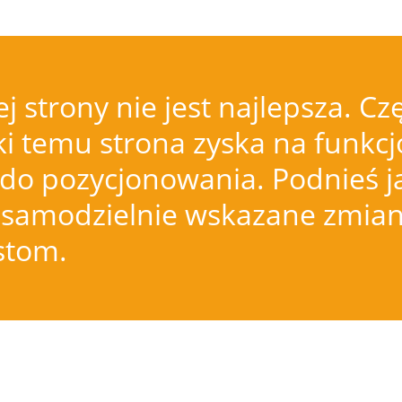
j strony nie jest najlepsza.
i temu strona zyska na funkcjo
do pozycjonowania. Podnieś j
samodzielnie wskazane zmiany
istom.