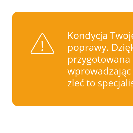
Kondycja Twoje
poprawy. Dzięk
przygotowana 
wprowadzając 
zleć to specjal