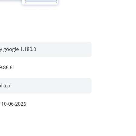
by google 1.180.0
9.86.61
lki.pl
:
10-06-2026