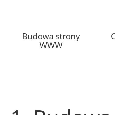
46%
Budowa strony
WWW