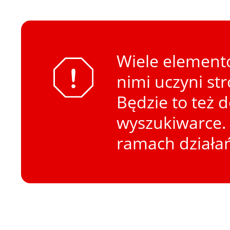
Wiele elementó
nimi uczyni st
Będzie to też 
wyszukiwarce. 
ramach działa