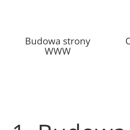
57%
Budowa strony
WWW