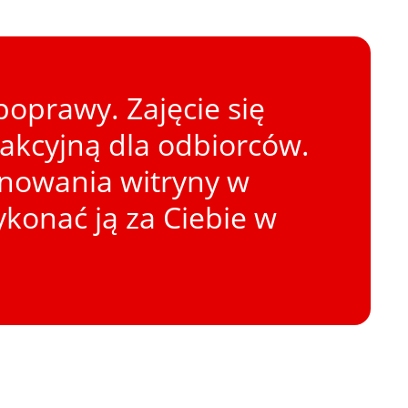
oprawy. Zajęcie się
rakcyjną dla odbiorców.
onowania witryny w
konać ją za Ciebie w