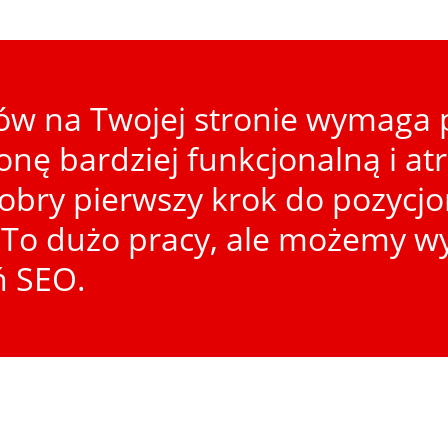
w na Twojej stronie wymaga p
ronę bardziej funkcjonalną i at
dobry pierwszy krok do pozycj
To dużo pracy, ale możemy wy
ń SEO.