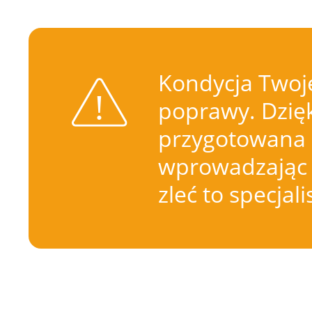
Kondycja Twoje
poprawy. Dzięk
przygotowana 
wprowadzając 
zleć to specjal