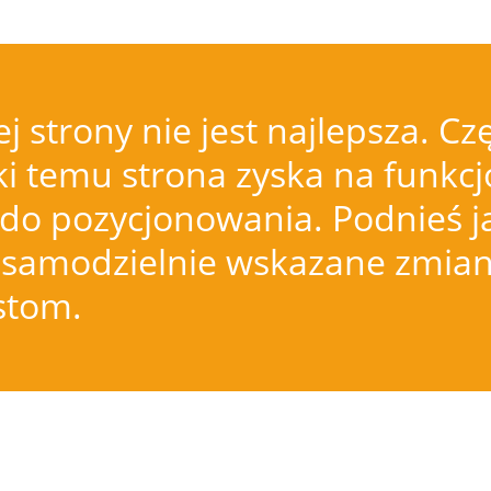
j strony nie jest najlepsza.
i temu strona zyska na funkcjo
do pozycjonowania. Podnieś j
samodzielnie wskazane zmiany
istom.