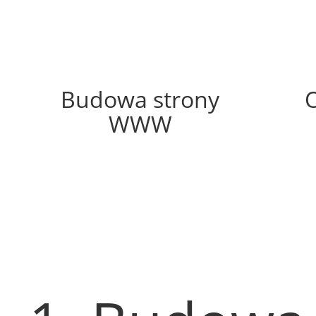
69%
Budowa strony
WWW