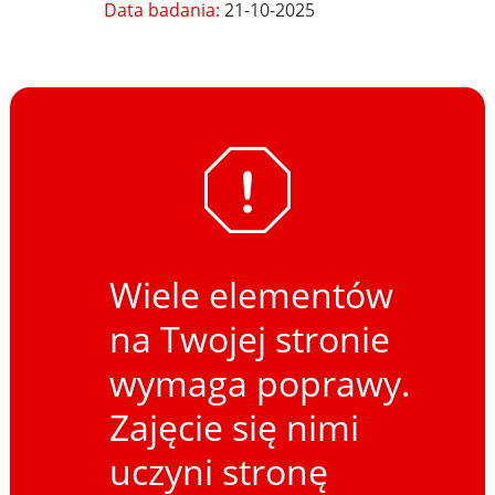
Data badania:
21-10-2025
Wiele elementów
na Twojej stronie
wymaga poprawy.
Zajęcie się nimi
uczyni stronę