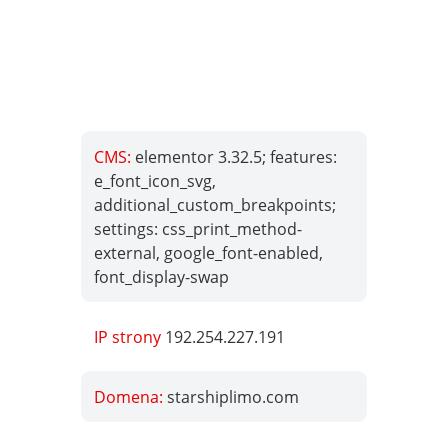
CMS:
elementor 3.32.5; features:
e_font_icon_svg,
additional_custom_breakpoints;
settings: css_print_method-
external, google_font-enabled,
font_display-swap
IP strony
192.254.227.191
Domena:
starshiplimo.com