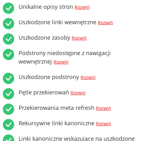
Unikalne opisy stron
Rozwiń
Uszkodzone linki wewnętrzne
Rozwiń
Uszkodzone zasoby
Rozwiń
Podstrony niedostępne z nawigacji
wewnętrznej
Rozwiń
Uszkodzone podstrony
Rozwiń
Pętle przekierowań
Rozwiń
Przekierowania meta refresh
Rozwiń
Rekursywne linki kanoniczne
Rozwiń
Linki kanoniczne wskazujące na uszkodzone