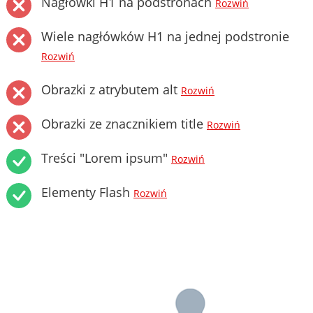
Nagłówki H1 na podstronach
Rozwiń
Wiele nagłówków H1 na jednej podstronie
Rozwiń
Obrazki z atrybutem alt
Rozwiń
Obrazki ze znacznikiem title
Rozwiń
Treści "Lorem ipsum"
Rozwiń
Elementy Flash
Rozwiń