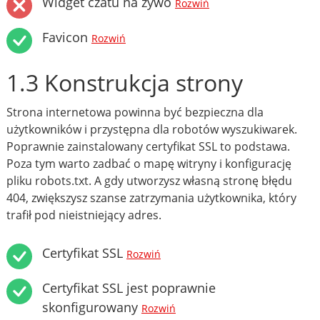
Widget czatu na żywo
Rozwiń
Favicon
Rozwiń
1.3 Konstrukcja strony
Strona internetowa powinna być bezpieczna dla
użytkowników i przystępna dla robotów wyszukiwarek.
Poprawnie zainstalowany certyfikat SSL to podstawa.
Poza tym warto zadbać o mapę witryny i konfigurację
pliku robots.txt. A gdy utworzysz własną stronę błędu
404, zwiększysz szanse zatrzymania użytkownika, który
trafił pod nieistniejący adres.
Certyfikat SSL
Rozwiń
Certyfikat SSL jest poprawnie
skonfigurowany
Rozwiń