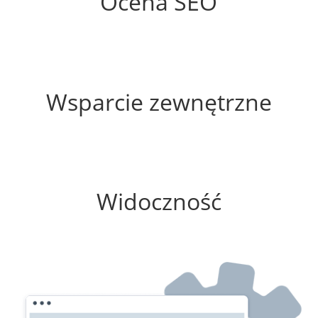
Ocena SEO
35%
Wsparcie zewnętrzne
0%
Widoczność