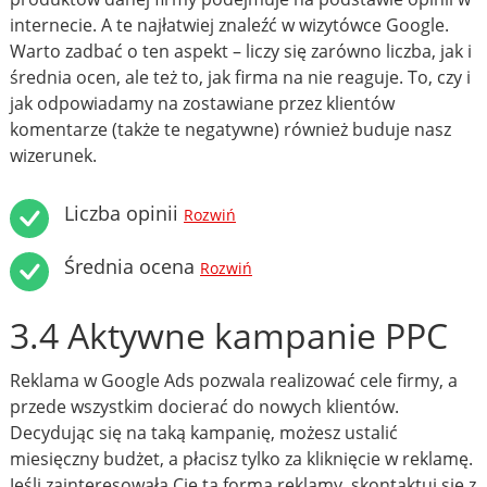
internecie. A te najłatwiej znaleźć w wizytówce Google.
Warto zadbać o ten aspekt – liczy się zarówno liczba, jak i
średnia ocen, ale też to, jak firma na nie reaguje. To, czy i
jak odpowiadamy na zostawiane przez klientów
komentarze (także te negatywne) również buduje nasz
wizerunek.
Liczba opinii
Rozwiń
Średnia ocena
Rozwiń
3.4 Aktywne kampanie PPC
Reklama w Google Ads pozwala realizować cele firmy, a
przede wszystkim docierać do nowych klientów.
Decydując się na taką kampanię, możesz ustalić
miesięczny budżet, a płacisz tylko za kliknięcie w reklamę.
Jeśli zainteresowała Cię ta forma reklamy, skontaktuj się z