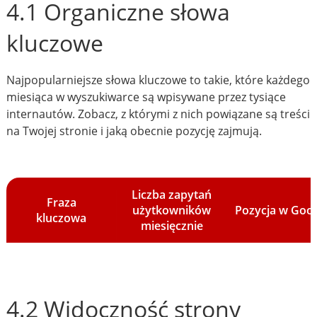
4.1 Organiczne słowa
kluczowe
Najpopularniejsze słowa kluczowe to takie, które każdego
miesiąca w wyszukiwarce są wpisywane przez tysiące
internautów. Zobacz, z którymi z nich powiązane są treści
na Twojej stronie i jaką obecnie pozycję zajmują.
Liczba zapytań
Fraza
użytkowników
Pozycja w Goo
kluczowa
miesięcznie
4.2 Widoczność strony