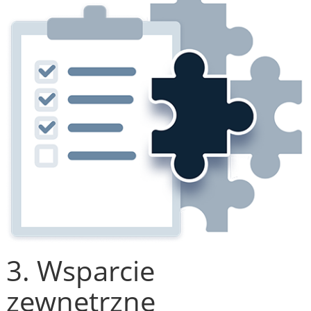
3. Wsparcie
zewnętrzne