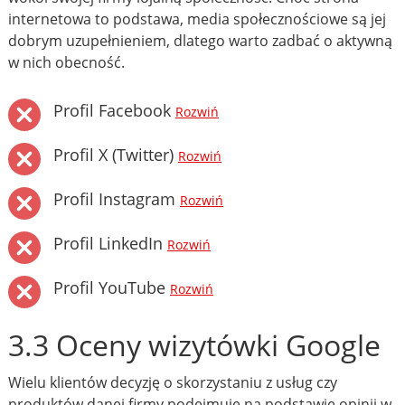
internetowa to podstawa, media społecznościowe są jej
dobrym uzupełnieniem, dlatego warto zadbać o aktywną
w nich obecność.
Profil Facebook
Rozwiń
Profil X (Twitter)
Rozwiń
Profil Instagram
Rozwiń
Profil LinkedIn
Rozwiń
Profil YouTube
Rozwiń
3.3 Oceny wizytówki Google
Wielu klientów decyzję o skorzystaniu z usług czy
produktów danej firmy podejmuje na podstawie opinii w