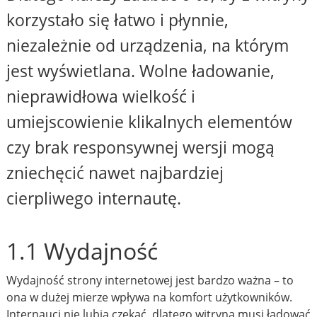
korzystało się łatwo i płynnie,
niezależnie od urządzenia, na którym
jest wyświetlana. Wolne ładowanie,
nieprawidłowa wielkość i
umiejscowienie klikalnych elementów
czy brak responsywnej wersji mogą
zniechęcić nawet najbardziej
cierpliwego internautę.
1.1 Wydajność
Wydajność strony internetowej jest bardzo ważna – to
ona w dużej mierze wpływa na komfort użytkowników.
Internauci nie lubią czekać, dlatego witryna musi ładować