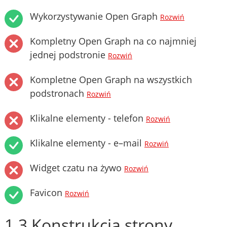
Wykorzystywanie Open Graph
Rozwiń
Kompletny Open Graph na co najmniej
jednej podstronie
Rozwiń
Kompletne Open Graph na wszystkich
podstronach
Rozwiń
Klikalne elementy - telefon
Rozwiń
Klikalne elementy - e–mail
Rozwiń
Widget czatu na żywo
Rozwiń
Favicon
Rozwiń
1.3 Konstrukcja strony