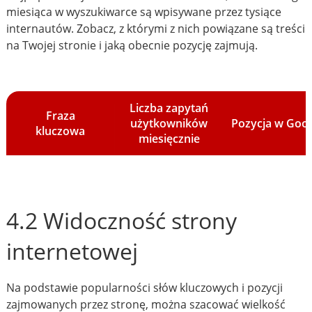
miesiąca w wyszukiwarce są wpisywane przez tysiące
internautów. Zobacz, z którymi z nich powiązane są treści
na Twojej stronie i jaką obecnie pozycję zajmują.
Liczba zapytań
Fraza
użytkowników
Pozycja w Goo
kluczowa
miesięcznie
4.2 Widoczność strony
internetowej
Na podstawie popularności słów kluczowych i pozycji
zajmowanych przez stronę, można szacować wielkość