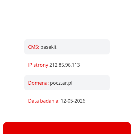
CMS:
basekit
IP strony
212.85.96.113
Domena:
pocztar.pl
Data badania:
12-05-2026