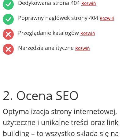
Dedykowana strona 404
Rozwiń
Poprawny nagłówek strony 404
Rozwiń
Przeglądanie katalogów
Rozwiń
Narzędzia analityczne
Rozwiń
2. Ocena SEO
Optymalizacja strony internetowej,
użyteczne i unikalne treści oraz link
building – to wszystko składa się na