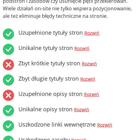
podstron i zasobów czy usunięcie pętli przekierowań.
Wiele działań on-site nie tylko wspiera pozycjonowanie,
ale też eliminuje błędy techniczne na stronie.
Uzupełnione tytuły stron
Rozwiń
Unikalne tytuły stron
Rozwiń
Zbyt krótkie tytuły stron
Rozwiń
Zbyt długie tytuły stron
Rozwiń
Uzupełnione opisy stron
Rozwiń
Unikalne opisy stron
Rozwiń
Uszkodzone linki wewnętrzne
Rozwiń
Uszkodzone zasoby