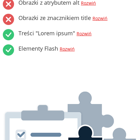
Obrazki z atrybutem alt
Rozwiń
Obrazki ze znacznikiem title
Rozwiń
Treści "Lorem ipsum"
Rozwiń
Elementy Flash
Rozwiń