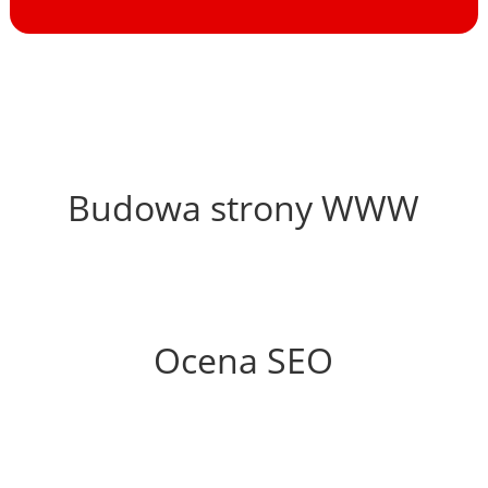
38%
Budowa strony WWW
56%
Ocena SEO
5%