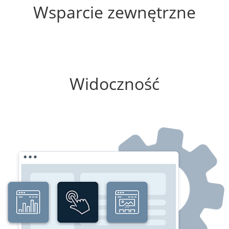
Wsparcie zewnętrzne
0%
Widoczność