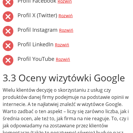
Profil Facebook
Rozwiń
Profil X (Twitter)
Rozwiń
Profil Instagram
Rozwiń
Profil LinkedIn
Rozwiń
Profil YouTube
Rozwiń
3.3 Oceny wizytówki Google
Wielu klientów decyzję o skorzystaniu z usług czy
produktów danej firmy podejmuje na podstawie opinii w
internecie. A te najłatwiej znaleźć w wizytówce Google.
Warto zadbać o ten aspekt – liczy się zarówno liczba, jak i
średnia ocen, ale też to, jak firma na nie reaguje. To, czy i
jak odpowiadamy na zostawiane przez klientów
komentarze (także te negatywne) również buduje nasz