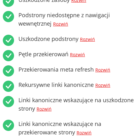
Rozwiń
Podstrony niedostępne z nawigacji
wewnętrznej
Rozwiń
Uszkodzone podstrony
Rozwiń
Pętle przekierowań
Rozwiń
Przekierowania meta refresh
Rozwiń
Rekursywne linki kanoniczne
Rozwiń
Linki kanoniczne wskazujące na uszkodzone
strony
Rozwiń
Linki kanoniczne wskazujące na
przekierowane strony
Rozwiń