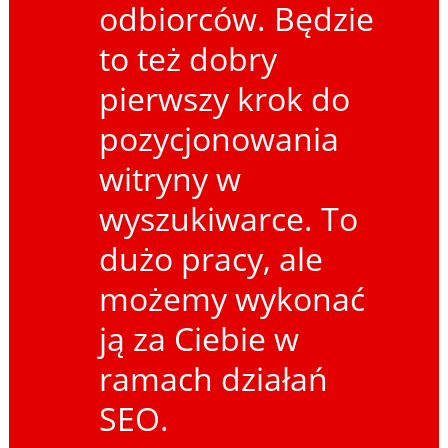
odbiorców. Będzie
to też dobry
pierwszy krok do
pozycjonowania
witryny w
wyszukiwarce. To
dużo pracy, ale
możemy wykonać
ją za Ciebie w
ramach działań
SEO.