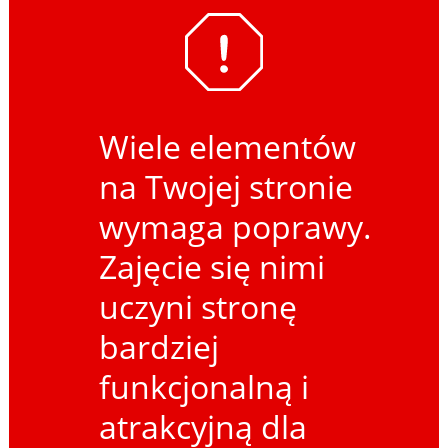
Wiele elementów
na Twojej stronie
wymaga poprawy.
Zajęcie się nimi
uczyni stronę
bardziej
funkcjonalną i
atrakcyjną dla