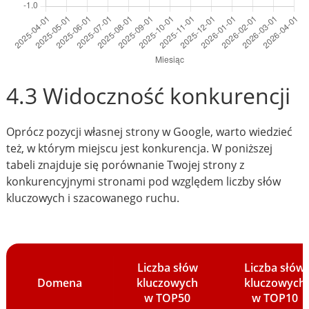
4.3 Widoczność konkurencji
Oprócz pozycji własnej strony w Google, warto wiedzieć
też, w którym miejscu jest konkurencja. W poniższej
tabeli znajduje się porównanie Twojej strony z
konkurencyjnymi stronami pod względem liczby słów
kluczowych i szacowanego ruchu.
Liczba słów
Liczba słów
Domena
kluczowych
kluczowych
w TOP50
w TOP10