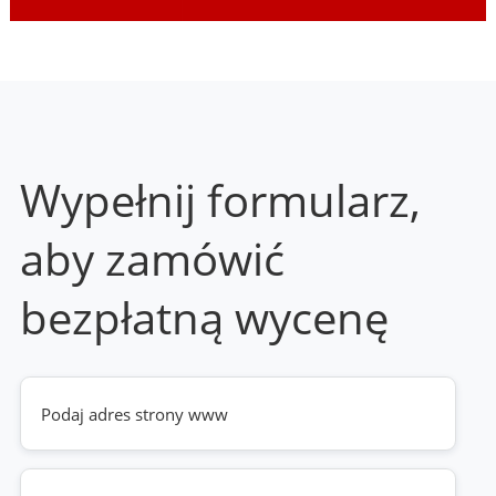
Wypełnij formularz,
aby zamówić
bezpłatną wycenę
Twoja
strona
www
(wymagane)
Telefon