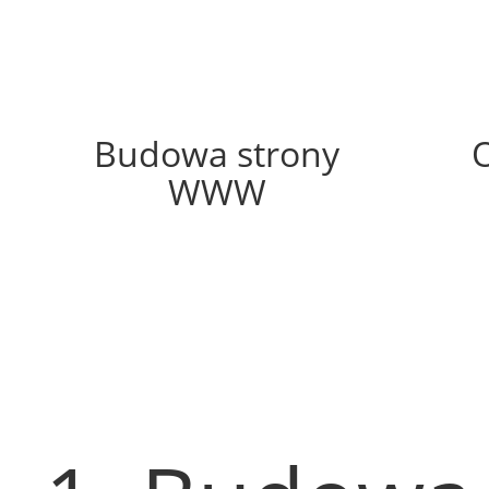
63%
Budowa strony
WWW