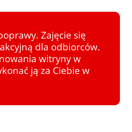
oprawy. Zajęcie się
rakcyjną dla odbiorców.
onowania witryny w
konać ją za Ciebie w