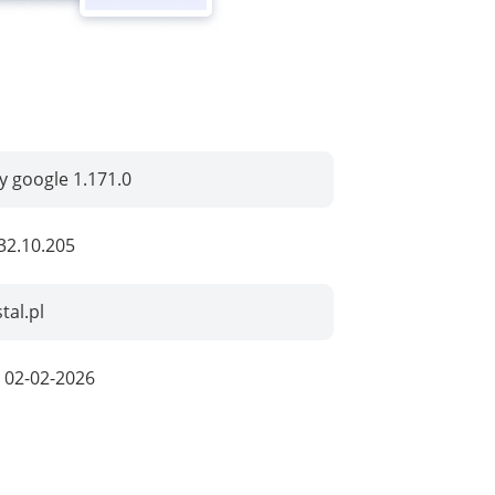
by google 1.171.0
32.10.205
stal.pl
:
02-02-2026