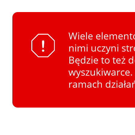
Wiele elementó
nimi uczyni st
Będzie to też 
wyszukiwarce. 
ramach działa