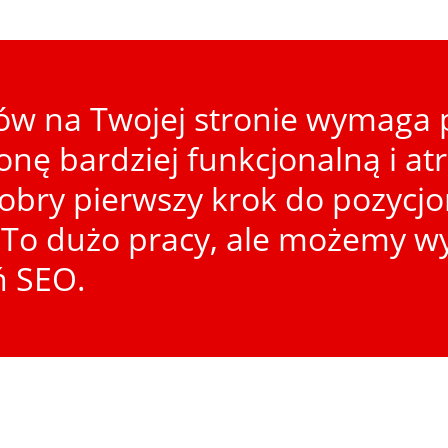
w na Twojej stronie wymaga p
ronę bardziej funkcjonalną i at
dobry pierwszy krok do pozycj
To dużo pracy, ale możemy wy
ń SEO.