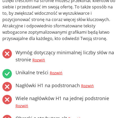
Dzięki treściom na stronie możesz przekonać klientów do
siebie i przedstawić im swoją ofertę. To także sposób na
to, by zwiększać widoczność w wyszukiwarce i
pozycjonować stronę na coraz więcej słów kluczowych.
Atrakcyjne i odpowiednio sformatowane teksty
wzbogacone zoptymalizowanymi grafikami będą łatwo
przyswajalne dla każdego, kto odwiedzi Twoją stronę.
Wymóg dotyczący minimalnej liczby słów na
stronie
Rozwiń
Unikalne treści
Rozwiń
Nagłówki H1 na podstronach
Rozwiń
Wiele nagłówków H1 na jednej podstronie
Rozwiń