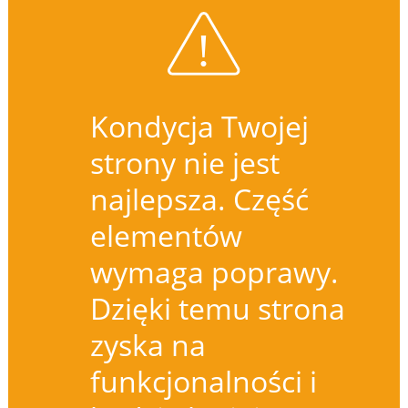
Kondycja Twojej
strony nie jest
najlepsza. Część
elementów
wymaga poprawy.
Dzięki temu strona
zyska na
funkcjonalności i