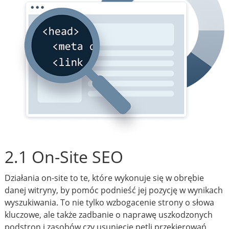
2.1 On-Site SEO
Działania on-site to te, które wykonuje się w obrębie
danej witryny, by pomóc podnieść jej pozycję w wynikach
wyszukiwania. To nie tylko wzbogacenie strony o słowa
kluczowe, ale także zadbanie o naprawę uszkodzonych
podstron i zasobów czy usunięcie pętli przekierowań.