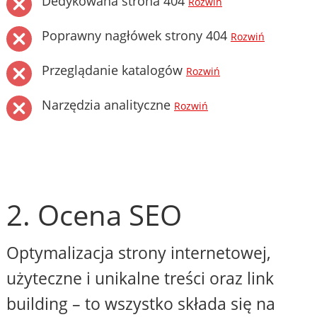
Dedykowana strona 404
Rozwiń
Poprawny nagłówek strony 404
Rozwiń
Przeglądanie katalogów
Rozwiń
Narzędzia analityczne
Rozwiń
2. Ocena SEO
Optymalizacja strony internetowej,
użyteczne i unikalne treści oraz link
building – to wszystko składa się na