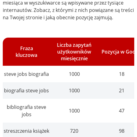
miesiąca w wyszukiwarce są wpisywane przez tysiące
internautów. Zobacz, z którymi z nich powiązane są treści
na Twojej stronie i jaką obecnie pozycję zajmują.
Liczba zapytań
Fraza
użytkowników
Pozycja w Goo
kluczowa
miesięcznie
steve jobs biografia
1000
18
biografia steve jobs
1000
21
bibliografia steve
1000
47
jobs
streszczenia książek
720
98