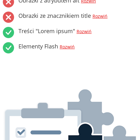
Obrazki z atrybutem alt
Rozwiń
Obrazki ze znacznikiem title
Rozwiń
Treści "Lorem ipsum"
Rozwiń
Elementy Flash
Rozwiń