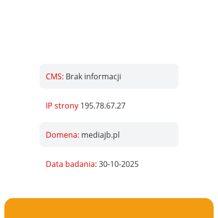
CMS:
Brak informacji
IP strony
195.78.67.27
Domena:
mediajb.pl
Data badania:
30-10-2025