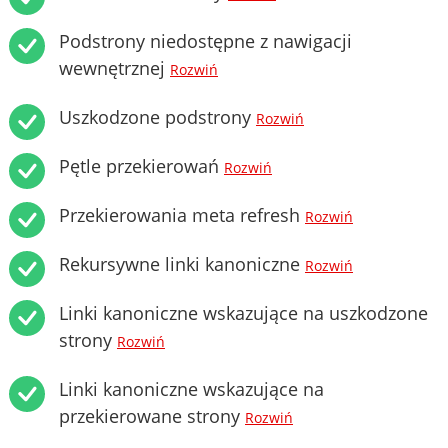
Podstrony niedostępne z nawigacji
wewnętrznej
Rozwiń
Uszkodzone podstrony
Rozwiń
Pętle przekierowań
Rozwiń
Przekierowania meta refresh
Rozwiń
Rekursywne linki kanoniczne
Rozwiń
Linki kanoniczne wskazujące na uszkodzone
strony
Rozwiń
Linki kanoniczne wskazujące na
przekierowane strony
Rozwiń