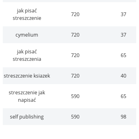
jak pisać
720
37
streszczenie
cymelium
720
37
jak pisać
720
65
streszczenia
streszczenie ksiazek
720
40
streszczenie jak
590
65
napisać
self publishing
590
98