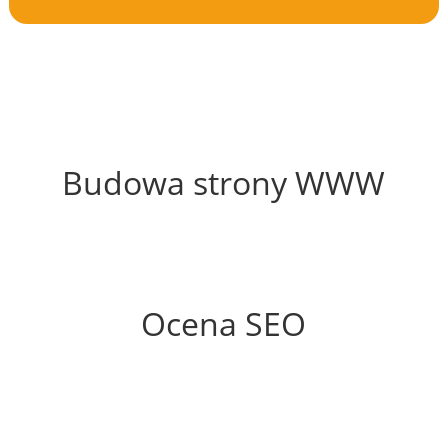
48%
Budowa strony WWW
73%
Ocena SEO
25%