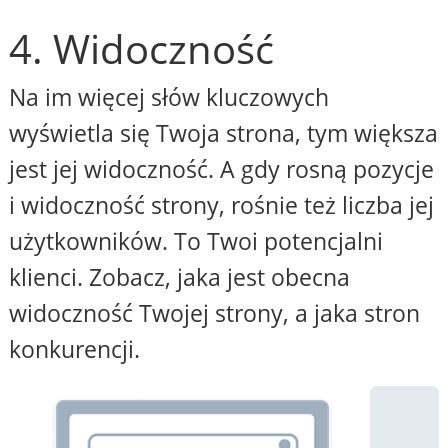
4. Widoczność
Na im więcej słów kluczowych
wyświetla się Twoja strona, tym większa
jest jej widoczność. A gdy rosną pozycje
i widoczność strony, rośnie też liczba jej
użytkowników. To Twoi potencjalni
klienci. Zobacz, jaka jest obecna
widoczność Twojej strony, a jaka stron
konkurencji.