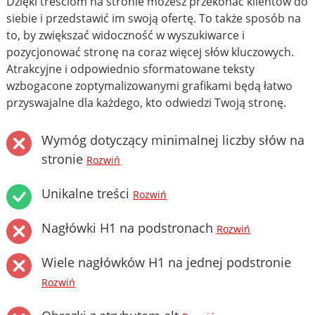
Dzięki treściom na stronie możesz przekonać klientów do
siebie i przedstawić im swoją ofertę. To także sposób na
to, by zwiększać widoczność w wyszukiwarce i
pozycjonować stronę na coraz więcej słów kluczowych.
Atrakcyjne i odpowiednio sformatowane teksty
wzbogacone zoptymalizowanymi grafikami będą łatwo
przyswajalne dla każdego, kto odwiedzi Twoją stronę.
Wymóg dotyczący minimalnej liczby słów na
stronie
Rozwiń
Unikalne treści
Rozwiń
Nagłówki H1 na podstronach
Rozwiń
Wiele nagłówków H1 na jednej podstronie
Rozwiń