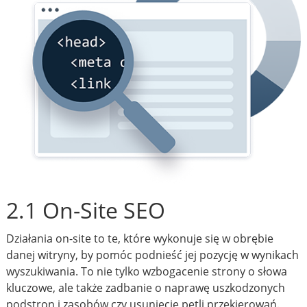
2.1 On-Site SEO
Działania on-site to te, które wykonuje się w obrębie
danej witryny, by pomóc podnieść jej pozycję w wynikach
wyszukiwania. To nie tylko wzbogacenie strony o słowa
kluczowe, ale także zadbanie o naprawę uszkodzonych
podstron i zasobów czy usunięcie pętli przekierowań.