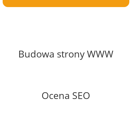
66%
Budowa strony WWW
70%
Ocena SEO
78%