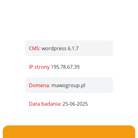
CMS:
wordpress 6.1.7
IP strony
195.78.67.39
Domena:
mawogroup.pl
Data badania:
25-06-2025