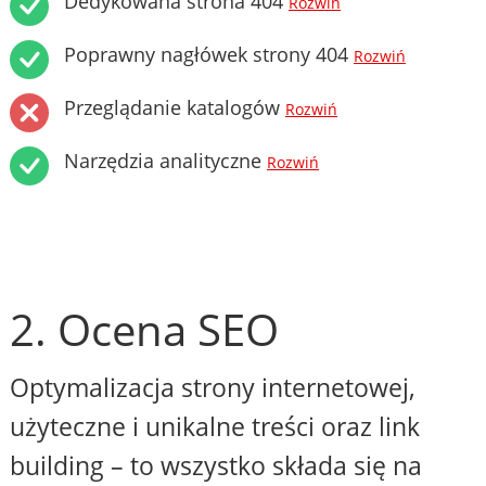
Dedykowana strona 404
Rozwiń
Poprawny nagłówek strony 404
Rozwiń
Przeglądanie katalogów
Rozwiń
Narzędzia analityczne
Rozwiń
2. Ocena SEO
Optymalizacja strony internetowej,
użyteczne i unikalne treści oraz link
building – to wszystko składa się na