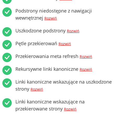
Podstrony niedostępne z nawigacji
wewnętrznej
Rozwiń
Uszkodzone podstrony
Rozwiń
Pętle przekierowań
Rozwiń
Przekierowania meta refresh
Rozwiń
Rekursywne linki kanoniczne
Rozwiń
Linki kanoniczne wskazujące na uszkodzone
strony
Rozwiń
Linki kanoniczne wskazujące na
przekierowane strony
Rozwiń