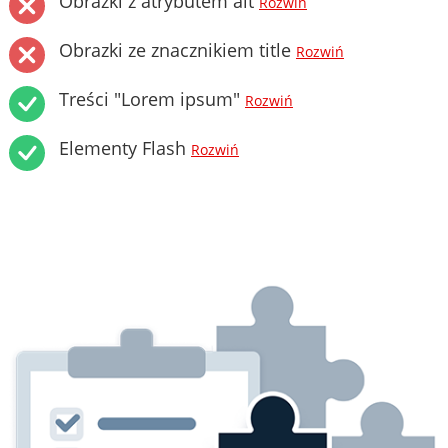
Obrazki z atrybutem alt
Rozwiń
Obrazki ze znacznikiem title
Rozwiń
Treści "Lorem ipsum"
Rozwiń
Elementy Flash
Rozwiń