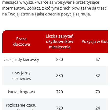
miesiąca w wyszukiwarce są wpisywane przez tysiące
internautów. Zobacz, z którymi z nich powiązane są treści
na Twojej stronie i jaką obecnie pozycję zajmują.
Liczba zapytań
Fraza
użytkowników
Pozycja w Goo
kluczowa
miesięcznie
czas jazdy kierowcy
880
67
czas jazdy
880
82
kierowców
karta drogowa
720
70
rozliczenie czasu
720
24