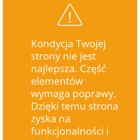
Kondycja Twojej
strony nie jest
najlepsza. Część
elementów
wymaga poprawy.
Dzięki temu strona
zyska na
funkcjonalności i