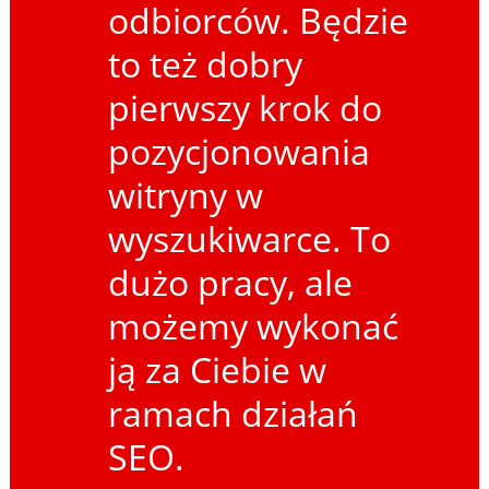
odbiorców. Będzie
to też dobry
pierwszy krok do
pozycjonowania
witryny w
wyszukiwarce. To
dużo pracy, ale
możemy wykonać
ją za Ciebie w
ramach działań
SEO.