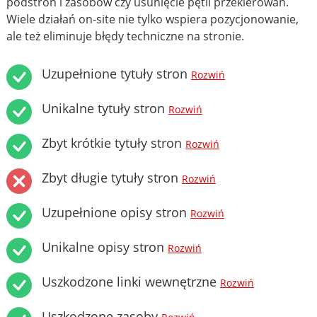
podstron i zasobów czy usunięcie pętli przekierowań.
Wiele działań on-site nie tylko wspiera pozycjonowanie,
ale też eliminuje błędy techniczne na stronie.
Uzupełnione tytuły stron
Rozwiń
Unikalne tytuły stron
Rozwiń
Zbyt krótkie tytuły stron
Rozwiń
Zbyt długie tytuły stron
Rozwiń
Uzupełnione opisy stron
Rozwiń
Unikalne opisy stron
Rozwiń
Uszkodzone linki wewnętrzne
Rozwiń
Uszkodzone zasoby