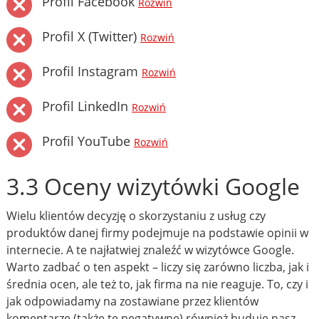
Profil Facebook
Rozwiń
Profil X (Twitter)
Rozwiń
Profil Instagram
Rozwiń
Profil LinkedIn
Rozwiń
Profil YouTube
Rozwiń
3.3 Oceny wizytówki Google
Wielu klientów decyzję o skorzystaniu z usług czy
produktów danej firmy podejmuje na podstawie opinii w
internecie. A te najłatwiej znaleźć w wizytówce Google.
Warto zadbać o ten aspekt – liczy się zarówno liczba, jak i
średnia ocen, ale też to, jak firma na nie reaguje. To, czy i
jak odpowiadamy na zostawiane przez klientów
komentarze (także te negatywne) również buduje nasz