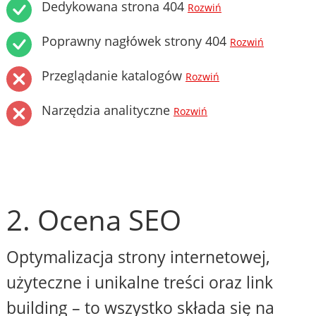
Dedykowana strona 404
Rozwiń
Poprawny nagłówek strony 404
Rozwiń
Przeglądanie katalogów
Rozwiń
Narzędzia analityczne
Rozwiń
2. Ocena SEO
Optymalizacja strony internetowej,
użyteczne i unikalne treści oraz link
building – to wszystko składa się na