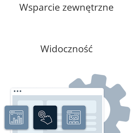
Wsparcie zewnętrzne
25%
Widoczność