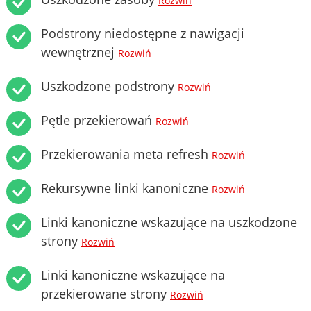
Rozwiń
Podstrony niedostępne z nawigacji
wewnętrznej
Rozwiń
Uszkodzone podstrony
Rozwiń
Pętle przekierowań
Rozwiń
Przekierowania meta refresh
Rozwiń
Rekursywne linki kanoniczne
Rozwiń
Linki kanoniczne wskazujące na uszkodzone
strony
Rozwiń
Linki kanoniczne wskazujące na
przekierowane strony
Rozwiń