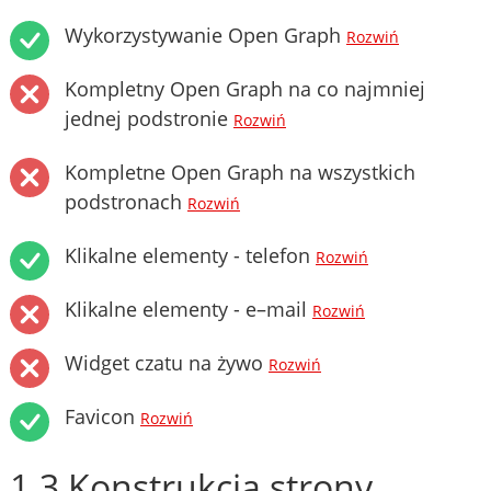
Wykorzystywanie Open Graph
Rozwiń
Kompletny Open Graph na co najmniej
jednej podstronie
Rozwiń
Kompletne Open Graph na wszystkich
podstronach
Rozwiń
Klikalne elementy - telefon
Rozwiń
Klikalne elementy - e–mail
Rozwiń
Widget czatu na żywo
Rozwiń
Favicon
Rozwiń
1.3 Konstrukcja strony