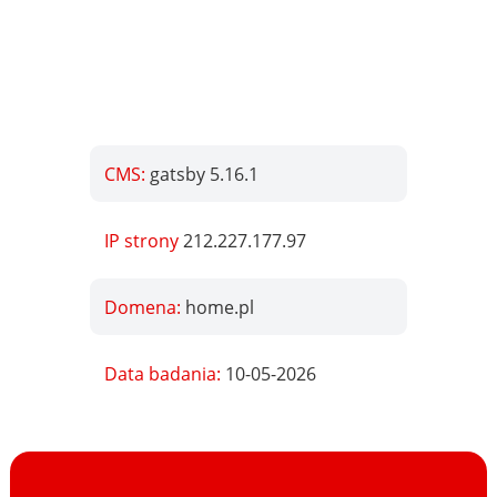
CMS:
gatsby 5.16.1
IP strony
212.227.177.97
Domena:
home.pl
Data badania:
10-05-2026