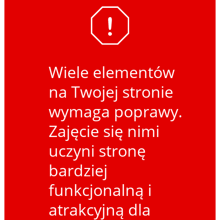
Wiele elementów
na Twojej stronie
wymaga poprawy.
Zajęcie się nimi
uczyni stronę
bardziej
funkcjonalną i
atrakcyjną dla