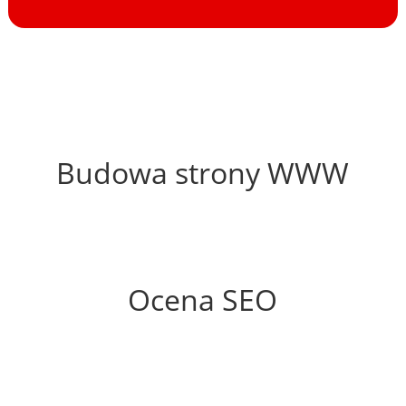
47%
Budowa strony WWW
56%
Ocena SEO
65%