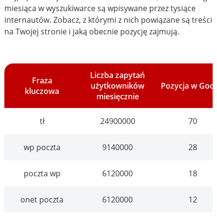
miesiąca w wyszukiwarce są wpisywane przez tysiące
internautów. Zobacz, z którymi z nich powiązane są treści
na Twojej stronie i jaką obecnie pozycję zajmują.
Liczba zapytań
Fraza
użytkowników
Pozycja w Goo
kluczowa
miesięcznie
tł
24900000
70
wp poczta
9140000
28
poczta wp
6120000
18
onet poczta
6120000
12