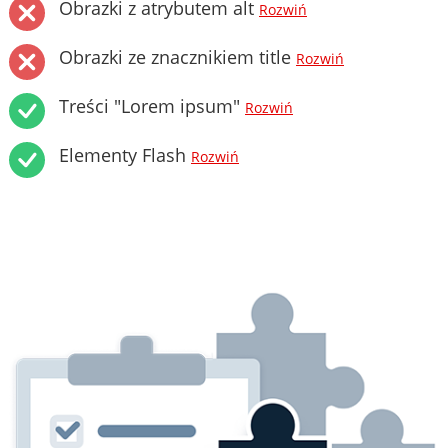
Obrazki z atrybutem alt
Rozwiń
Obrazki ze znacznikiem title
Rozwiń
Treści "Lorem ipsum"
Rozwiń
Elementy Flash
Rozwiń