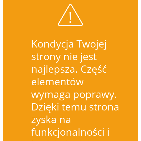
Kondycja Twojej
strony nie jest
najlepsza. Część
elementów
wymaga poprawy.
Dzięki temu strona
zyska na
funkcjonalności i