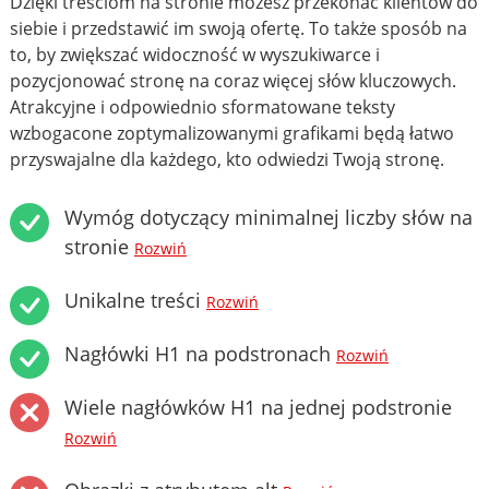
Dzięki treściom na stronie możesz przekonać klientów do
siebie i przedstawić im swoją ofertę. To także sposób na
to, by zwiększać widoczność w wyszukiwarce i
pozycjonować stronę na coraz więcej słów kluczowych.
Atrakcyjne i odpowiednio sformatowane teksty
wzbogacone zoptymalizowanymi grafikami będą łatwo
przyswajalne dla każdego, kto odwiedzi Twoją stronę.
Wymóg dotyczący minimalnej liczby słów na
stronie
Rozwiń
Unikalne treści
Rozwiń
Nagłówki H1 na podstronach
Rozwiń
Wiele nagłówków H1 na jednej podstronie
Rozwiń