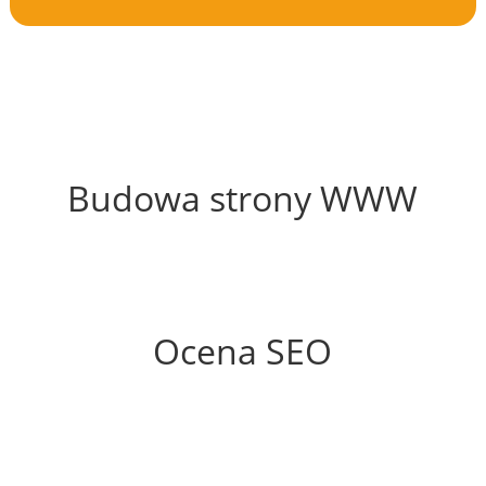
56%
Budowa strony WWW
64%
Ocena SEO
60%