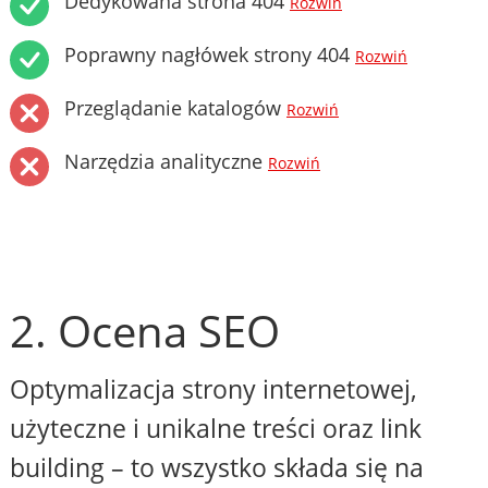
Dedykowana strona 404
Rozwiń
Poprawny nagłówek strony 404
Rozwiń
Przeglądanie katalogów
Rozwiń
Narzędzia analityczne
Rozwiń
2. Ocena SEO
Optymalizacja strony internetowej,
użyteczne i unikalne treści oraz link
building – to wszystko składa się na