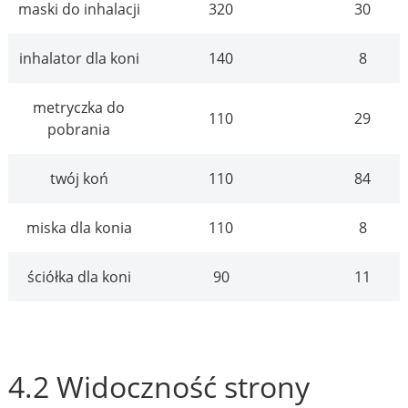
maski do inhalacji
320
30
inhalator dla koni
140
8
metryczka do
110
29
pobrania
twój koń
110
84
miska dla konia
110
8
ściółka dla koni
90
11
4.2 Widoczność strony