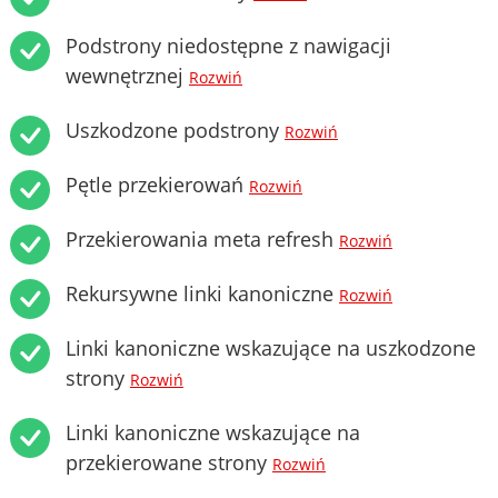
Podstrony niedostępne z nawigacji
wewnętrznej
Rozwiń
Uszkodzone podstrony
Rozwiń
Pętle przekierowań
Rozwiń
Przekierowania meta refresh
Rozwiń
Rekursywne linki kanoniczne
Rozwiń
Linki kanoniczne wskazujące na uszkodzone
strony
Rozwiń
Linki kanoniczne wskazujące na
przekierowane strony
Rozwiń