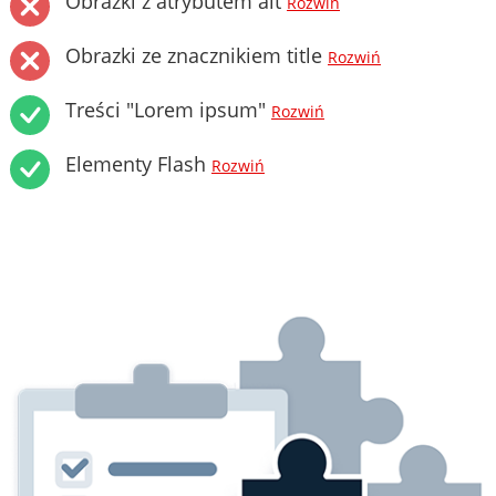
Obrazki z atrybutem alt
Rozwiń
Obrazki ze znacznikiem title
Rozwiń
Treści "Lorem ipsum"
Rozwiń
Elementy Flash
Rozwiń