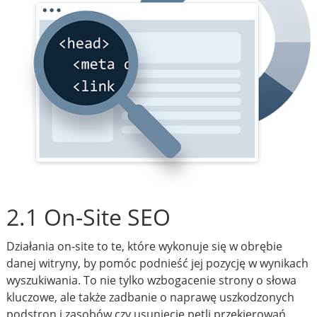
2.1 On-Site SEO
Działania on-site to te, które wykonuje się w obrębie
danej witryny, by pomóc podnieść jej pozycję w wynikach
wyszukiwania. To nie tylko wzbogacenie strony o słowa
kluczowe, ale także zadbanie o naprawę uszkodzonych
podstron i zasobów czy usunięcie pętli przekierowań.