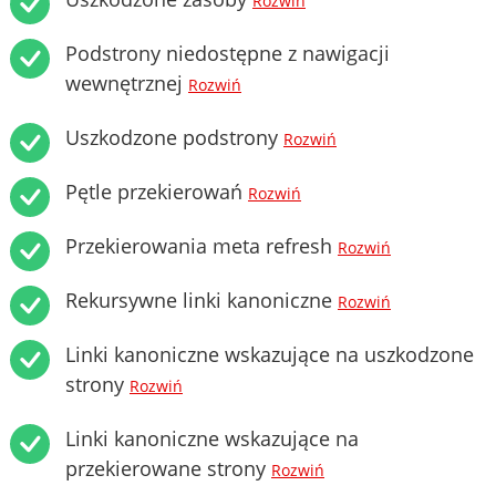
Rozwiń
Podstrony niedostępne z nawigacji
wewnętrznej
Rozwiń
Uszkodzone podstrony
Rozwiń
Pętle przekierowań
Rozwiń
Przekierowania meta refresh
Rozwiń
Rekursywne linki kanoniczne
Rozwiń
Linki kanoniczne wskazujące na uszkodzone
strony
Rozwiń
Linki kanoniczne wskazujące na
przekierowane strony
Rozwiń