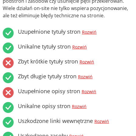
podstron i zasobów czy usunięcie pętli przekierowań.
Wiele działań on-site nie tylko wspiera pozycjonowanie,
ale też eliminuje błędy techniczne na stronie.
Uzupełnione tytuły stron
Rozwiń
Unikalne tytuły stron
Rozwiń
Zbyt krótkie tytuły stron
Rozwiń
Zbyt długie tytuły stron
Rozwiń
Uzupełnione opisy stron
Rozwiń
Unikalne opisy stron
Rozwiń
Uszkodzone linki wewnętrzne
Rozwiń
Uszkodzone zasoby