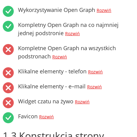
Wykorzystywanie Open Graph
Rozwiń
Kompletny Open Graph na co najmniej
jednej podstronie
Rozwiń
Kompletne Open Graph na wszystkich
podstronach
Rozwiń
Klikalne elementy - telefon
Rozwiń
Klikalne elementy - e–mail
Rozwiń
Widget czatu na żywo
Rozwiń
Favicon
Rozwiń
1.3 Konstrukcja strony