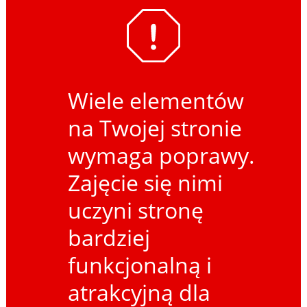
Wiele elementów
na Twojej stronie
wymaga poprawy.
Zajęcie się nimi
uczyni stronę
bardziej
funkcjonalną i
atrakcyjną dla