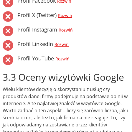
Profil Facebook
Rozwiń
Profil X (Twitter)
Rozwiń
Profil Instagram
Rozwiń
Profil LinkedIn
Rozwiń
Profil YouTube
Rozwiń
3.3 Oceny wizytówki Google
Wielu klientów decyzję o skorzystaniu z usług czy
produktów danej firmy podejmuje na podstawie opinii w
internecie. A te najłatwiej znaleźć w wizytówce Google.
Warto zadbać o ten aspekt – liczy się zarówno liczba, jak i
średnia ocen, ale też to, jak firma na nie reaguje. To, czy i
jak odpowiadamy na zostawiane przez klientów
komentarze (także te negatywne) również buduje nasz