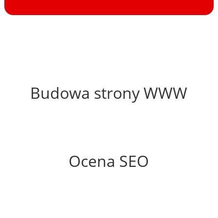
55%
Budowa strony WWW
51%
Ocena SEO
5%