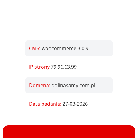
CMS:
woocommerce 3.0.9
IP strony
79.96.63.99
Domena:
dolinasamy.com.pl
Data badania:
27-03-2026