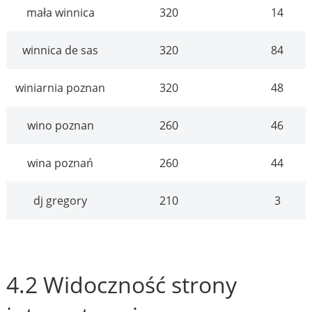
mała winnica
320
14
winnica de sas
320
84
winiarnia poznan
320
48
wino poznan
260
46
wina poznań
260
44
dj gregory
210
3
4.2 Widoczność strony