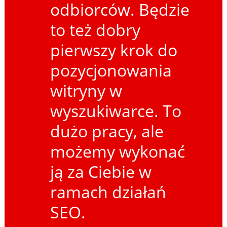
odbiorców. Będzie
to też dobry
pierwszy krok do
pozycjonowania
witryny w
wyszukiwarce. To
dużo pracy, ale
możemy wykonać
ją za Ciebie w
ramach działań
SEO.