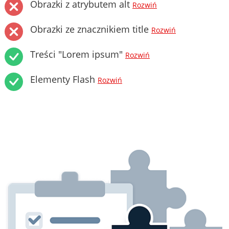
Obrazki z atrybutem alt
Rozwiń
Obrazki ze znacznikiem title
Rozwiń
Treści "Lorem ipsum"
Rozwiń
Elementy Flash
Rozwiń