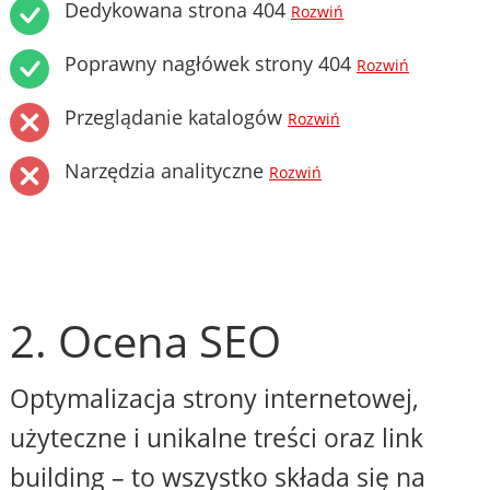
Dedykowana strona 404
Rozwiń
Poprawny nagłówek strony 404
Rozwiń
Przeglądanie katalogów
Rozwiń
Narzędzia analityczne
Rozwiń
2. Ocena SEO
Optymalizacja strony internetowej,
użyteczne i unikalne treści oraz link
building – to wszystko składa się na