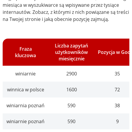
miesiąca w wyszukiwarce są wpisywane przez tysiące
internautów. Zobacz, z którymi z nich powiązane są treści
na Twojej stronie i jaką obecnie pozycję zajmują.
Liczba zapytań
Fraza
użytkowników
Pozycja w Goo
kluczowa
miesięcznie
winiarnie
2900
35
winnica w polsce
1600
72
winiarnia poznań
590
38
winiarnie poznań
590
9