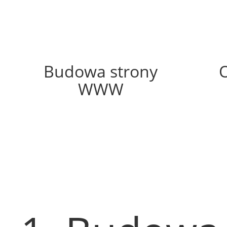
66%
Budowa strony
WWW