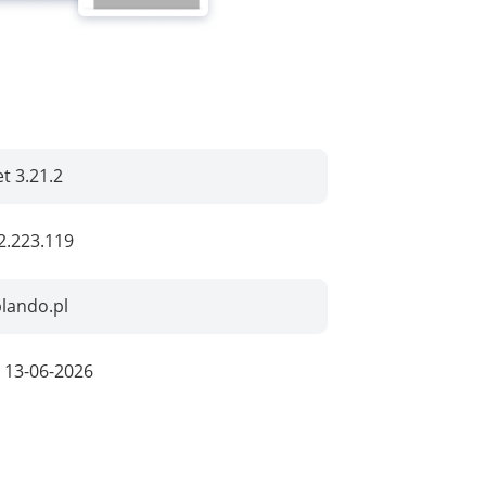
t 3.21.2
2.223.119
lando.pl
:
13-06-2026