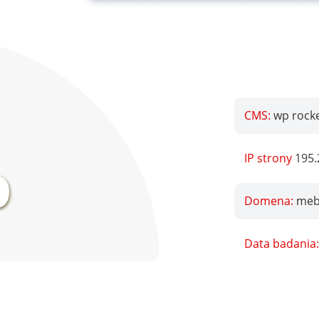
CMS:
wp rocke
%
IP strony
195.
Domena:
meb
Data badania