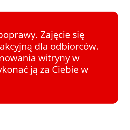
oprawy. Zajęcie się
rakcyjną dla odbiorców.
onowania witryny w
konać ją za Ciebie w