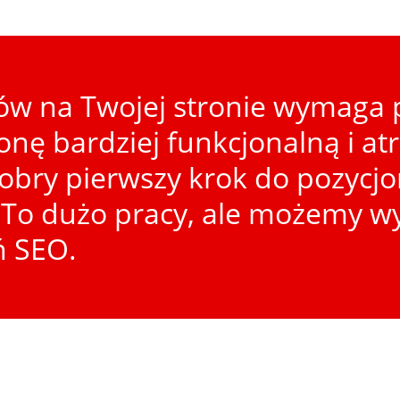
w na Twojej stronie wymaga p
ronę bardziej funkcjonalną i at
dobry pierwszy krok do pozycj
To dużo pracy, ale możemy wy
ń SEO.