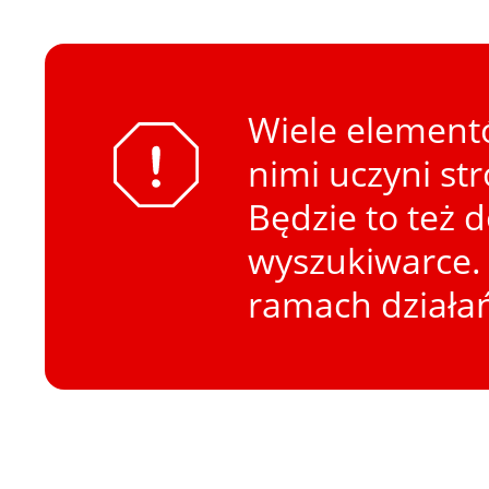
Wiele elementó
nimi uczyni st
Będzie to też 
wyszukiwarce. 
ramach działa