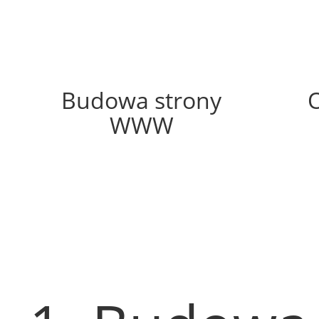
27%
Budowa strony
WWW