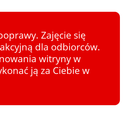
oprawy. Zajęcie się
rakcyjną dla odbiorców.
onowania witryny w
konać ją za Ciebie w