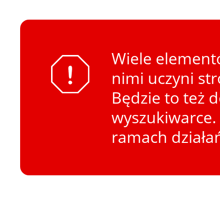
Wiele elementó
nimi uczyni st
Będzie to też 
wyszukiwarce. 
ramach działa