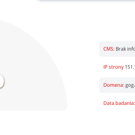
CMS:
Brak inf
%
IP strony
151.
Domena:
gog
Data badania