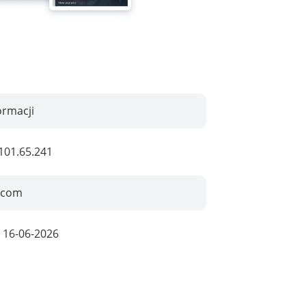
ormacji
101.65.241
.com
:
16-06-2026