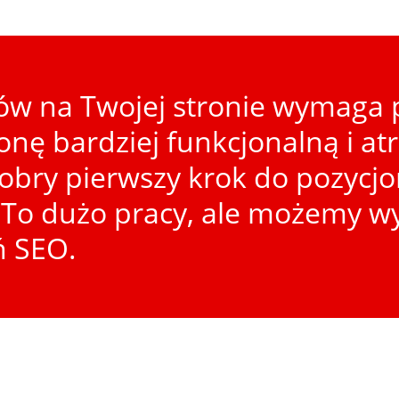
w na Twojej stronie wymaga p
ronę bardziej funkcjonalną i at
dobry pierwszy krok do pozycj
To dużo pracy, ale możemy wy
ń SEO.