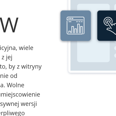
WW
icyjna, wiele
z jej
to, by z witryny
żnie od
na. Wolne
umiejscowienie
sywnej wersji
erpliwego