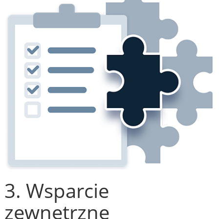
3. Wsparcie
zewnętrzne