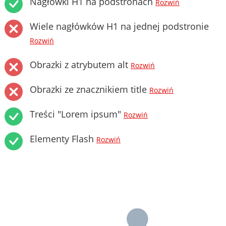
Nagłówki H1 na podstronach
Rozwiń
Wiele nagłówków H1 na jednej podstronie
Rozwiń
Obrazki z atrybutem alt
Rozwiń
Obrazki ze znacznikiem title
Rozwiń
Treści "Lorem ipsum"
Rozwiń
Elementy Flash
Rozwiń