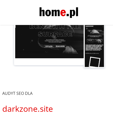
AUDYT SEO DLA
darkzone.site