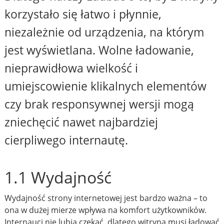
korzystało się łatwo i płynnie,
niezależnie od urządzenia, na którym
jest wyświetlana. Wolne ładowanie,
nieprawidłowa wielkość i
umiejscowienie klikalnych elementów
czy brak responsywnej wersji mogą
zniechęcić nawet najbardziej
cierpliwego internautę.
1.1 Wydajność
Wydajność strony internetowej jest bardzo ważna – to
ona w dużej mierze wpływa na komfort użytkowników.
Internauci nie lubią czekać, dlatego witryna musi ładować