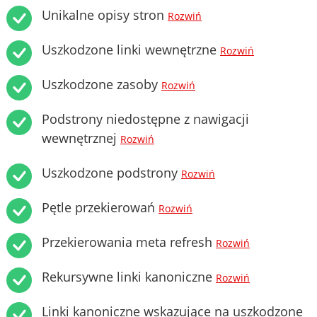
Unikalne opisy stron
Rozwiń
Uszkodzone linki wewnętrzne
Rozwiń
Uszkodzone zasoby
Rozwiń
Podstrony niedostępne z nawigacji
wewnętrznej
Rozwiń
Uszkodzone podstrony
Rozwiń
Pętle przekierowań
Rozwiń
Przekierowania meta refresh
Rozwiń
Rekursywne linki kanoniczne
Rozwiń
Linki kanoniczne wskazujące na uszkodzone