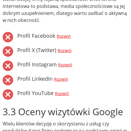
internetowa to podstawa, media społecznościowe są jej
dobrym uzupełnieniem, dlatego warto zadbać o aktywną
w nich obecność.
Profil Facebook
Rozwiń
Profil X (Twitter)
Rozwiń
Profil Instagram
Rozwiń
Profil LinkedIn
Rozwiń
Profil YouTube
Rozwiń
3.3 Oceny wizytówki Google
Wielu klientów decyzję o skorzystaniu z usług czy
produktów danej firmy podejmuje na podstawie opinii w