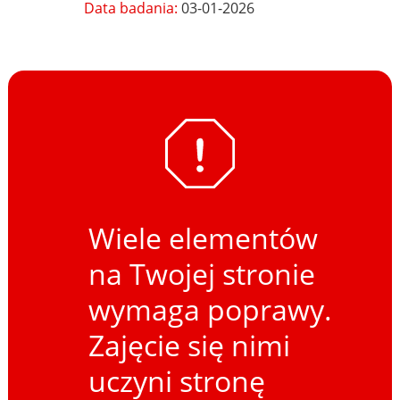
Data badania:
03-01-2026
Wiele elementów
na Twojej stronie
wymaga poprawy.
Zajęcie się nimi
uczyni stronę