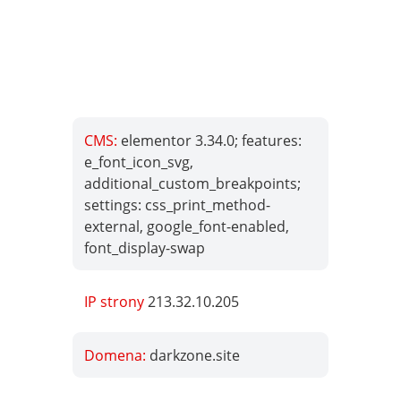
CMS:
elementor 3.34.0; features:
e_font_icon_svg,
additional_custom_breakpoints;
settings: css_print_method-
external, google_font-enabled,
font_display-swap
IP strony
213.32.10.205
Domena:
darkzone.site