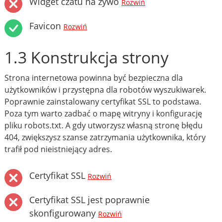
Widget czatu na żywo
Rozwiń
Favicon
Rozwiń
1.3 Konstrukcja strony
Strona internetowa powinna być bezpieczna dla
użytkowników i przystępna dla robotów wyszukiwarek.
Poprawnie zainstalowany certyfikat SSL to podstawa.
Poza tym warto zadbać o mapę witryny i konfigurację
pliku robots.txt. A gdy utworzysz własną stronę błędu
404, zwiększysz szanse zatrzymania użytkownika, który
trafił pod nieistniejący adres.
Certyfikat SSL
Rozwiń
Certyfikat SSL jest poprawnie
skonfigurowany
Rozwiń