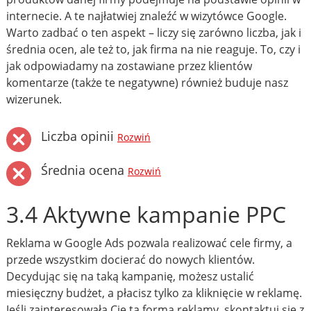
internecie. A te najłatwiej znaleźć w wizytówce Google.
Warto zadbać o ten aspekt – liczy się zarówno liczba, jak i
średnia ocen, ale też to, jak firma na nie reaguje. To, czy i
jak odpowiadamy na zostawiane przez klientów
komentarze (także te negatywne) również buduje nasz
wizerunek.
Liczba opinii
Rozwiń
Średnia ocena
Rozwiń
3.4 Aktywne kampanie PPC
Reklama w Google Ads pozwala realizować cele firmy, a
przede wszystkim docierać do nowych klientów.
Decydując się na taką kampanię, możesz ustalić
miesięczny budżet, a płacisz tylko za kliknięcie w reklamę.
Jeśli zainteresowała Cię ta forma reklamy, skontaktuj się z