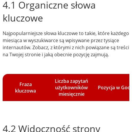
4.1 Organiczne słowa
kluczowe
Najpopularniejsze słowa kluczowe to takie, które każdego
miesiąca w wyszukiwarce są wpisywane przez tysiące
internautów. Zobacz, z którymi z nich powiązane są treści
na Twojej stronie i jaką obecnie pozycję zajmują.
Liczba zapytań
Fraza
użytkowników
Pozycja w Goo
kluczowa
miesięcznie
4.2 Widoczność strony