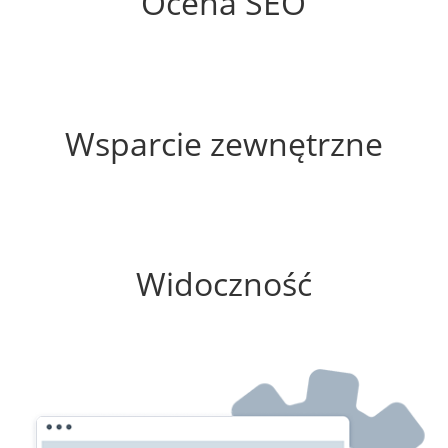
Ocena SEO
0%
Wsparcie zewnętrzne
0%
Widoczność