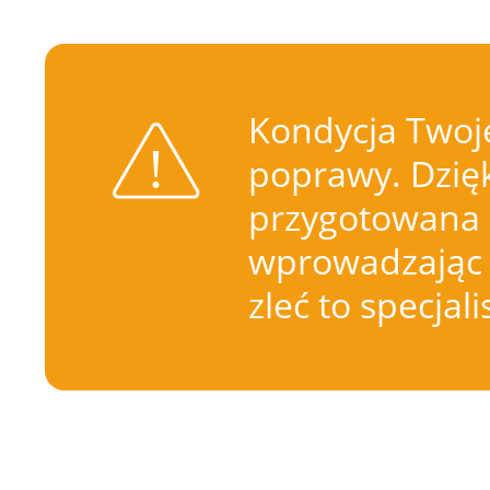
Kondycja Twoje
poprawy. Dzięk
przygotowana 
wprowadzając 
zleć to specjal