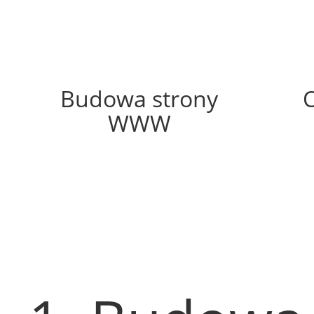
75%
Budowa strony
WWW