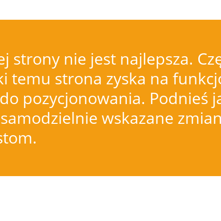
j strony nie jest najlepsza.
i temu strona zyska na funkcjo
do pozycjonowania. Podnieś j
samodzielnie wskazane zmiany
istom.