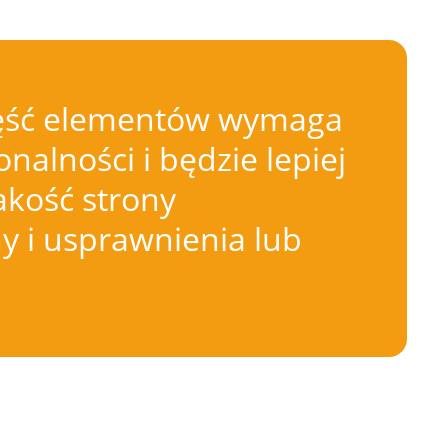
 Część elementów wymaga
nalności i będzie lepiej
akość strony
 i usprawnienia lub