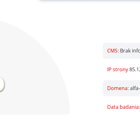
CMS:
Brak inf
%
IP strony
85.1
Domena:
alfa
Data badania