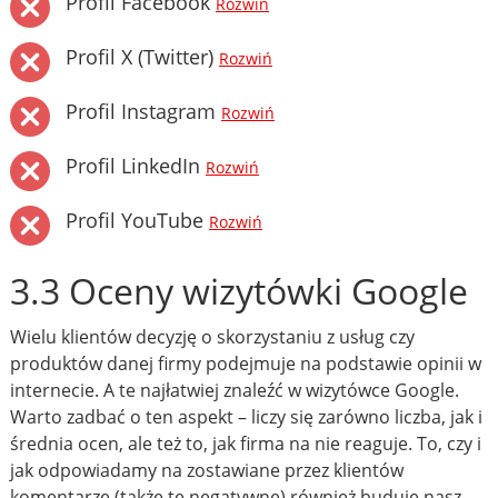
Profil Facebook
Rozwiń
Profil X (Twitter)
Rozwiń
Profil Instagram
Rozwiń
Profil LinkedIn
Rozwiń
Profil YouTube
Rozwiń
3.3 Oceny wizytówki Google
Wielu klientów decyzję o skorzystaniu z usług czy
produktów danej firmy podejmuje na podstawie opinii w
internecie. A te najłatwiej znaleźć w wizytówce Google.
Warto zadbać o ten aspekt – liczy się zarówno liczba, jak i
średnia ocen, ale też to, jak firma na nie reaguje. To, czy i
jak odpowiadamy na zostawiane przez klientów
komentarze (także te negatywne) również buduje nasz