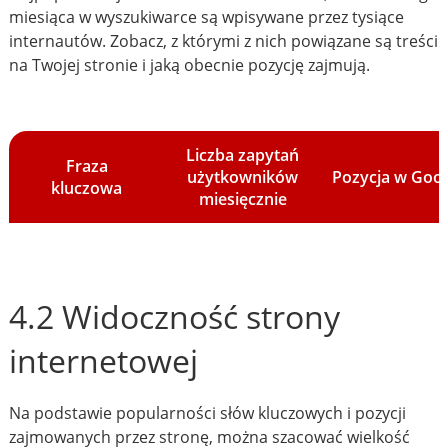
miesiąca w wyszukiwarce są wpisywane przez tysiące
internautów. Zobacz, z którymi z nich powiązane są treści
na Twojej stronie i jaką obecnie pozycję zajmują.
Liczba zapytań
Fraza
użytkowników
Pozycja w Goo
kluczowa
miesięcznie
4.2 Widoczność strony
internetowej
Na podstawie popularności słów kluczowych i pozycji
zajmowanych przez stronę, można szacować wielkość