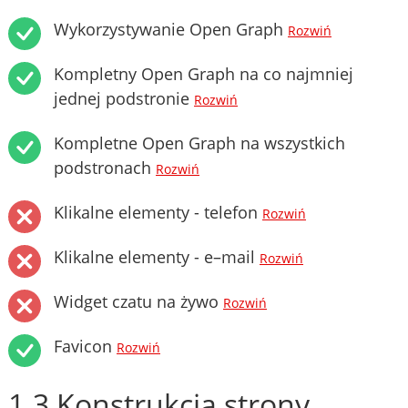
Wykorzystywanie Open Graph
Rozwiń
Kompletny Open Graph na co najmniej
jednej podstronie
Rozwiń
Kompletne Open Graph na wszystkich
podstronach
Rozwiń
Klikalne elementy - telefon
Rozwiń
Klikalne elementy - e–mail
Rozwiń
Widget czatu na żywo
Rozwiń
Favicon
Rozwiń
1.3 Konstrukcja strony