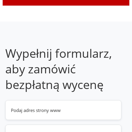
Wypełnij formularz,
aby zamówić
bezpłatną wycenę
Twoja
strona
www
(wymagane)
Telefon