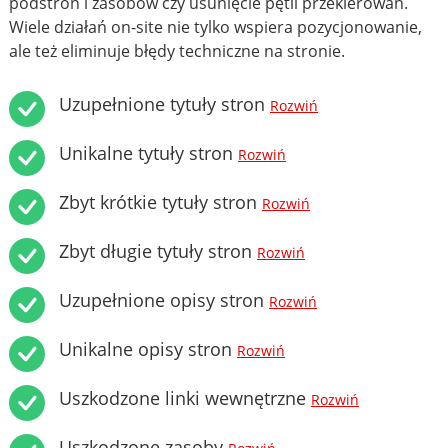
podstron i zasobów czy usunięcie pętli przekierowań.
Wiele działań on-site nie tylko wspiera pozycjonowanie,
ale też eliminuje błędy techniczne na stronie.
Uzupełnione tytuły stron
Rozwiń
Unikalne tytuły stron
Rozwiń
Zbyt krótkie tytuły stron
Rozwiń
Zbyt długie tytuły stron
Rozwiń
Uzupełnione opisy stron
Rozwiń
Unikalne opisy stron
Rozwiń
Uszkodzone linki wewnętrzne
Rozwiń
Uszkodzone zasoby