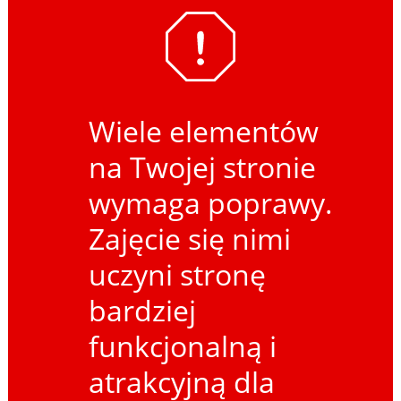
Wiele elementów
na Twojej stronie
wymaga poprawy.
Zajęcie się nimi
uczyni stronę
bardziej
funkcjonalną i
atrakcyjną dla