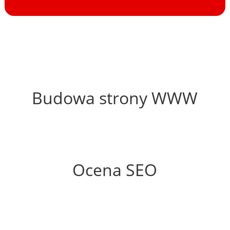
58%
Budowa strony WWW
64%
Ocena SEO
35%