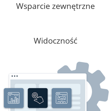
Wsparcie zewnętrzne
0%
Widoczność