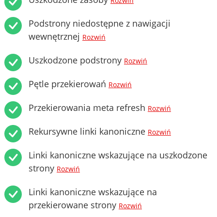
Rozwiń
Podstrony niedostępne z nawigacji
wewnętrznej
Rozwiń
Uszkodzone podstrony
Rozwiń
Pętle przekierowań
Rozwiń
Przekierowania meta refresh
Rozwiń
Rekursywne linki kanoniczne
Rozwiń
Linki kanoniczne wskazujące na uszkodzone
strony
Rozwiń
Linki kanoniczne wskazujące na
przekierowane strony
Rozwiń