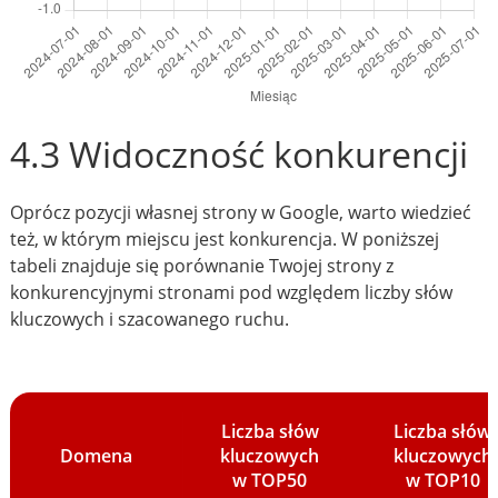
4.3 Widoczność konkurencji
Oprócz pozycji własnej strony w Google, warto wiedzieć
też, w którym miejscu jest konkurencja. W poniższej
tabeli znajduje się porównanie Twojej strony z
konkurencyjnymi stronami pod względem liczby słów
kluczowych i szacowanego ruchu.
Liczba słów
Liczba słów
Domena
kluczowych
kluczowych
w TOP50
w TOP10