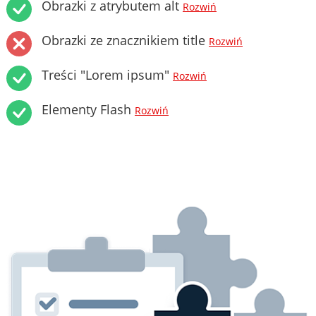
Obrazki z atrybutem alt
Rozwiń
Obrazki ze znacznikiem title
Rozwiń
Treści "Lorem ipsum"
Rozwiń
Elementy Flash
Rozwiń