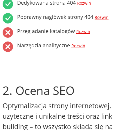
Dedykowana strona 404
Rozwiń
Poprawny nagłówek strony 404
Rozwiń
Przeglądanie katalogów
Rozwiń
Narzędzia analityczne
Rozwiń
2. Ocena SEO
Optymalizacja strony internetowej,
użyteczne i unikalne treści oraz link
building – to wszystko składa się na