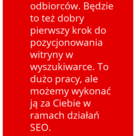
odbiorców. Będzie
to też dobry
pierwszy krok do
pozycjonowania
witryny w
wyszukiwarce. To
dużo pracy, ale
możemy wykonać
ją za Ciebie w
ramach działań
SEO.