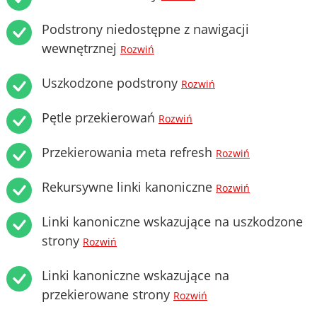
Podstrony niedostępne z nawigacji
wewnętrznej
Rozwiń
Uszkodzone podstrony
Rozwiń
Pętle przekierowań
Rozwiń
Przekierowania meta refresh
Rozwiń
Rekursywne linki kanoniczne
Rozwiń
Linki kanoniczne wskazujące na uszkodzone
strony
Rozwiń
Linki kanoniczne wskazujące na
przekierowane strony
Rozwiń