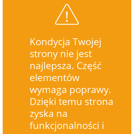
Kondycja Twojej
strony nie jest
najlepsza. Część
elementów
wymaga poprawy.
Dzięki temu strona
zyska na
funkcjonalności i