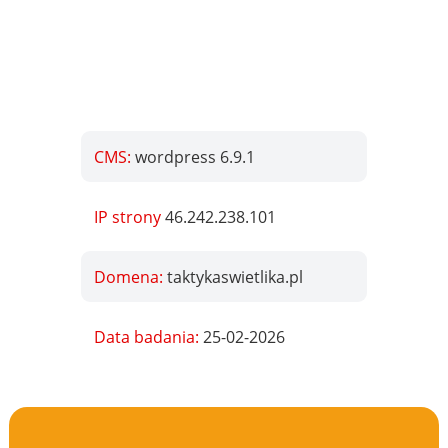
CMS:
wordpress 6.9.1
IP strony
46.242.238.101
Domena:
taktykaswietlika.pl
Data badania:
25-02-2026