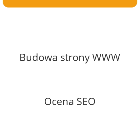
70%
Budowa strony WWW
56%
Ocena SEO
10%