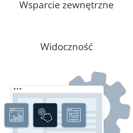
Wsparcie zewnętrzne
100%
Widoczność