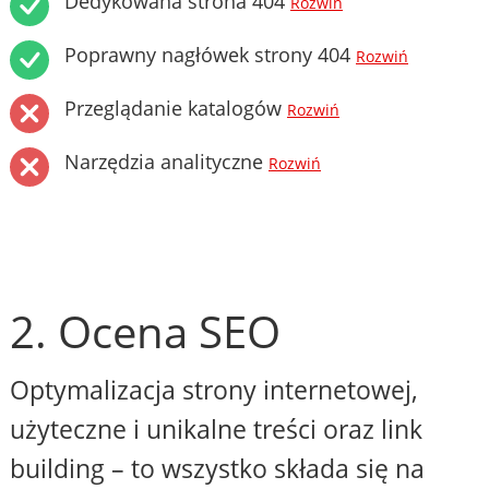
Dedykowana strona 404
Rozwiń
Poprawny nagłówek strony 404
Rozwiń
Przeglądanie katalogów
Rozwiń
Narzędzia analityczne
Rozwiń
2. Ocena SEO
Optymalizacja strony internetowej,
użyteczne i unikalne treści oraz link
building – to wszystko składa się na