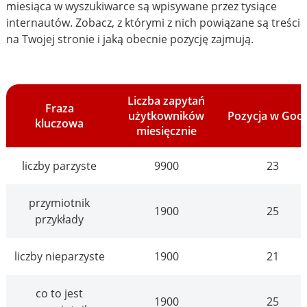
miesiąca w wyszukiwarce są wpisywane przez tysiące
internautów. Zobacz, z którymi z nich powiązane są treści
na Twojej stronie i jaką obecnie pozycję zajmują.
Liczba zapytań
Fraza
użytkowników
Pozycja w Goo
kluczowa
miesięcznie
liczby parzyste
9900
23
przymiotnik
1900
25
przykłady
liczby nieparzyste
1900
21
co to jest
1900
25