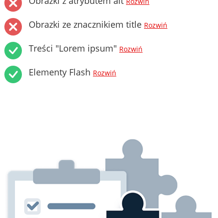
Obrazki z atrybutem alt
Rozwiń
Obrazki ze znacznikiem title
Rozwiń
Treści "Lorem ipsum"
Rozwiń
Elementy Flash
Rozwiń