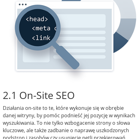
2.1 On-Site SEO
Działania on-site to te, które wykonuje się w obrębie
danej witryny, by pomóc podnieść jej pozycję w wynikach
wyszukiwania. To nie tylko wzbogacenie strony o słowa
kluczowe, ale także zadbanie o naprawę uszkodzonych
podstron i zasobów czy usunięcie pętli przekierowań.