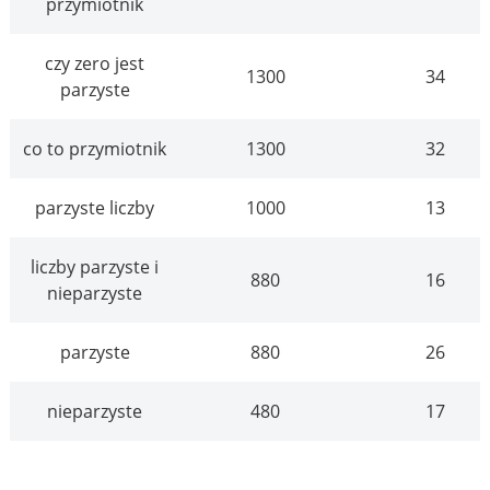
przymiotnik
czy zero jest
1300
34
parzyste
co to przymiotnik
1300
32
parzyste liczby
1000
13
liczby parzyste i
880
16
nieparzyste
parzyste
880
26
nieparzyste
480
17