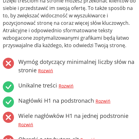
Dzięki treściom na stronie możesz przekonać klientów do
siebie i przedstawić im swoją ofertę. To także sposób na
to, by zwiększać widoczność w wyszukiwarce i
pozycjonować stronę na coraz więcej słów kluczowych.
Atrakcyjne i odpowiednio sformatowane teksty
wzbogacone zoptymalizowanymi grafikami będą łatwo
przyswajalne dla każdego, kto odwiedzi Twoją stronę.
Wymóg dotyczący minimalnej liczby słów na
stronie
Rozwiń
Unikalne treści
Rozwiń
Nagłówki H1 na podstronach
Rozwiń
Wiele nagłówków H1 na jednej podstronie
Rozwiń