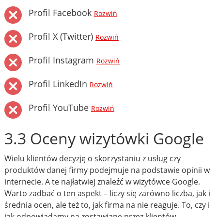
Profil Facebook
Rozwiń
Profil X (Twitter)
Rozwiń
Profil Instagram
Rozwiń
Profil LinkedIn
Rozwiń
Profil YouTube
Rozwiń
3.3 Oceny wizytówki Google
Wielu klientów decyzję o skorzystaniu z usług czy
produktów danej firmy podejmuje na podstawie opinii w
internecie. A te najłatwiej znaleźć w wizytówce Google.
Warto zadbać o ten aspekt – liczy się zarówno liczba, jak i
średnia ocen, ale też to, jak firma na nie reaguje. To, czy i
jak odpowiadamy na zostawiane przez klientów