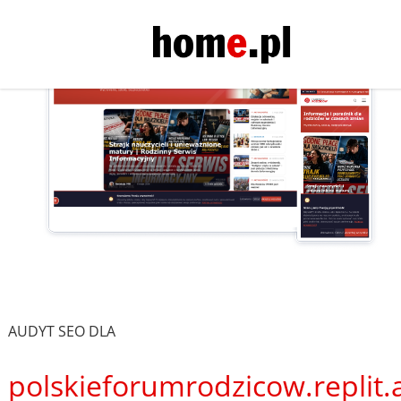
AUDYT SEO DLA
polskieforumrodzicow.replit.