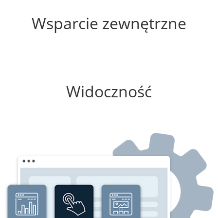
0%
Wsparcie zewnętrzne
0%
Widoczność