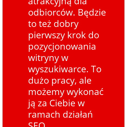
atrakcyjną dla
odbiorców. Będzie
to też dobry
pierwszy krok do
pozycjonowania
witryny w
wyszukiwarce. To
dużo pracy, ale
możemy wykonać
ją za Ciebie w
ramach działań
SEO.