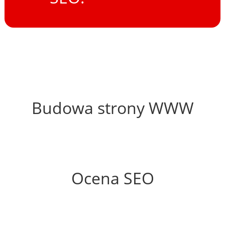
40%
Budowa strony WWW
68%
Ocena SEO