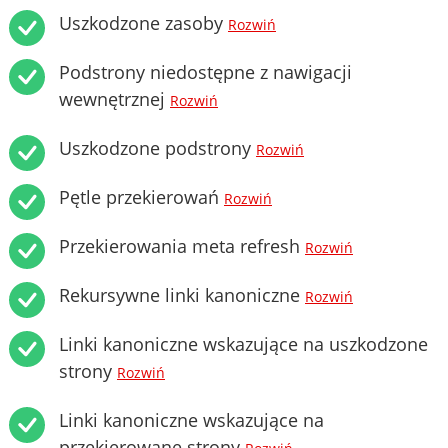
Uszkodzone zasoby
Rozwiń
Podstrony niedostępne z nawigacji
wewnętrznej
Rozwiń
Uszkodzone podstrony
Rozwiń
Pętle przekierowań
Rozwiń
Przekierowania meta refresh
Rozwiń
Rekursywne linki kanoniczne
Rozwiń
Linki kanoniczne wskazujące na uszkodzone
strony
Rozwiń
Linki kanoniczne wskazujące na
przekierowane strony