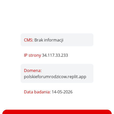
CMS:
Brak informacji
IP strony
34.117.33.233
Domena:
polskieforumrodzicow.replit.app
Data badania:
14-05-2026