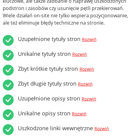
kluczowe, ale także zadbanie o naprawę uszkodzonych
podstron i zasobów czy usunięcie pętli przekierowań.
Wiele działań on-site nie tylko wspiera pozycjonowanie,
ale też eliminuje błędy techniczne na stronie.
Uzupełnione tytuły stron
Rozwiń
Unikalne tytuły stron
Rozwiń
Zbyt krótkie tytuły stron
Rozwiń
Zbyt długie tytuły stron
Rozwiń
Uzupełnione opisy stron
Rozwiń
Unikalne opisy stron
Rozwiń
Uszkodzone linki wewnętrzne
Rozwiń