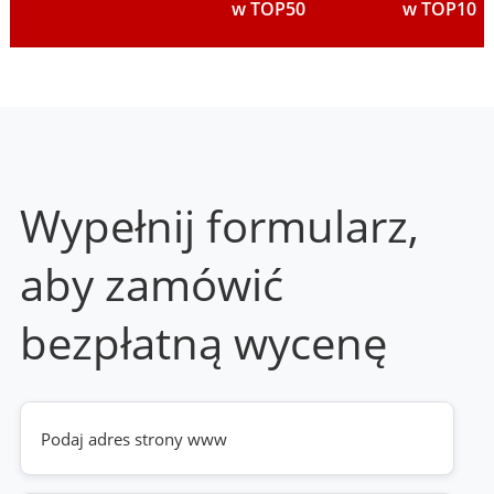
w TOP50
w TOP10
Wypełnij formularz,
aby zamówić
bezpłatną wycenę
Twoja
strona
www
(wymagane)