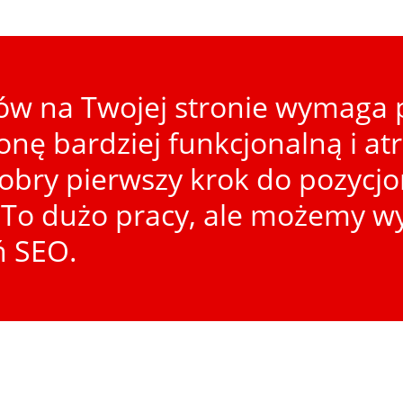
w na Twojej stronie wymaga p
ronę bardziej funkcjonalną i at
dobry pierwszy krok do pozycj
To dużo pracy, ale możemy wy
ń SEO.