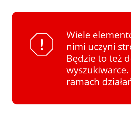
Wiele elementó
nimi uczyni st
Będzie to też 
wyszukiwarce. 
ramach działa