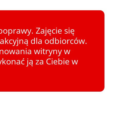
oprawy. Zajęcie się
rakcyjną dla odbiorców.
onowania witryny w
konać ją za Ciebie w