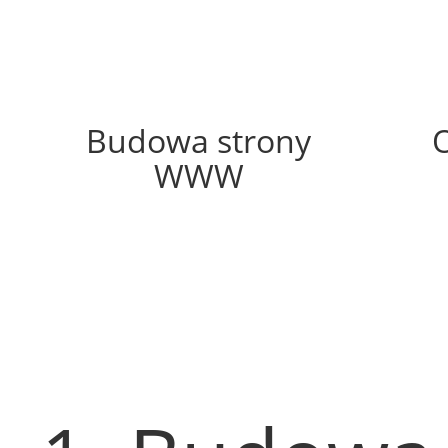
59%
Budowa strony
WWW