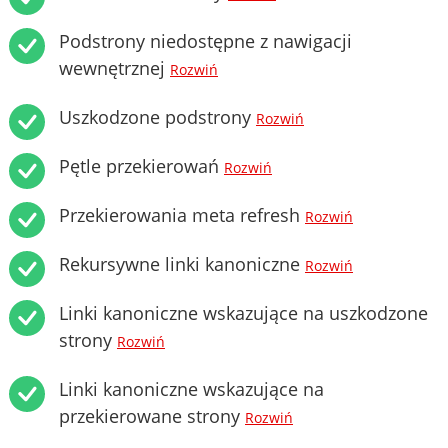
Podstrony niedostępne z nawigacji
wewnętrznej
Rozwiń
Uszkodzone podstrony
Rozwiń
Pętle przekierowań
Rozwiń
Przekierowania meta refresh
Rozwiń
Rekursywne linki kanoniczne
Rozwiń
Linki kanoniczne wskazujące na uszkodzone
strony
Rozwiń
Linki kanoniczne wskazujące na
przekierowane strony
Rozwiń