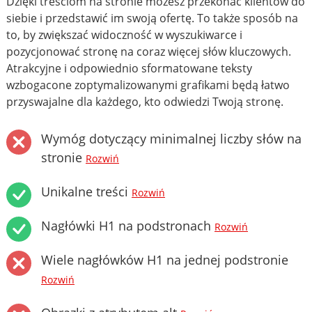
Dzięki treściom na stronie możesz przekonać klientów do
siebie i przedstawić im swoją ofertę. To także sposób na
to, by zwiększać widoczność w wyszukiwarce i
pozycjonować stronę na coraz więcej słów kluczowych.
Atrakcyjne i odpowiednio sformatowane teksty
wzbogacone zoptymalizowanymi grafikami będą łatwo
przyswajalne dla każdego, kto odwiedzi Twoją stronę.
Wymóg dotyczący minimalnej liczby słów na
stronie
Rozwiń
Unikalne treści
Rozwiń
Nagłówki H1 na podstronach
Rozwiń
Wiele nagłówków H1 na jednej podstronie
Rozwiń