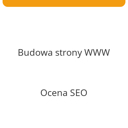
45%
Budowa strony WWW
50%
Ocena SEO
70%