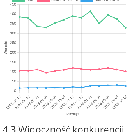
4.3 Widoczność konkurencji