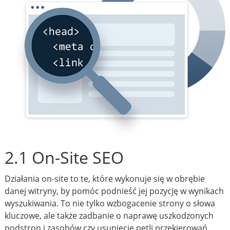
2.1 On-Site SEO
Działania on-site to te, które wykonuje się w obrębie
danej witryny, by pomóc podnieść jej pozycję w wynikach
wyszukiwania. To nie tylko wzbogacenie strony o słowa
kluczowe, ale także zadbanie o naprawę uszkodzonych
podstron i zasobów czy usunięcie pętli przekierowań.