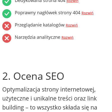
Dedykowana strona 404
Rozwiń
Poprawny nagłówek strony 404
Rozwiń
Przeglądanie katalogów
Rozwiń
Narzędzia analityczne
Rozwiń
2. Ocena SEO
Optymalizacja strony internetowej,
użyteczne i unikalne treści oraz link
building – to wszystko składa się na