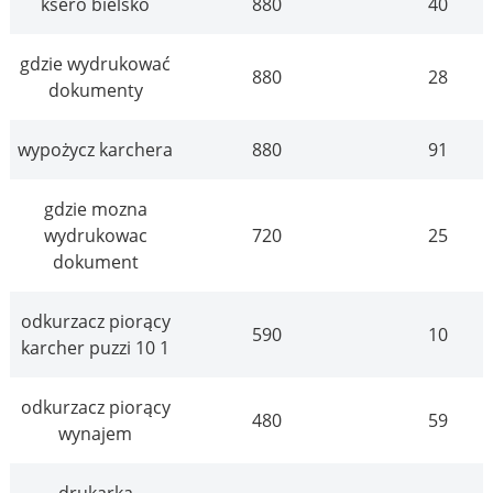
ksero bielsko
880
40
gdzie wydrukować
880
28
dokumenty
wypożycz karchera
880
91
gdzie mozna
wydrukowac
720
25
dokument
odkurzacz piorący
590
10
karcher puzzi 10 1
odkurzacz piorący
480
59
wynajem