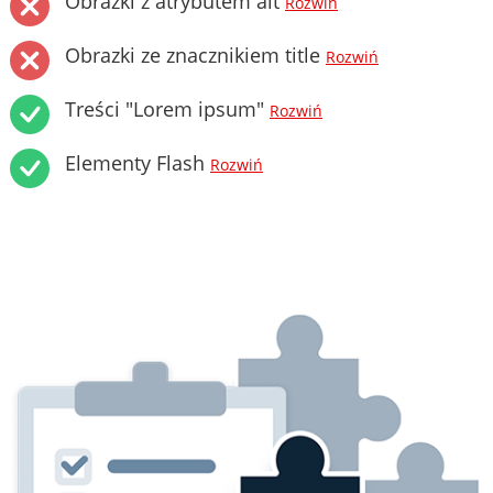
Obrazki z atrybutem alt
Rozwiń
Obrazki ze znacznikiem title
Rozwiń
Treści "Lorem ipsum"
Rozwiń
Elementy Flash
Rozwiń