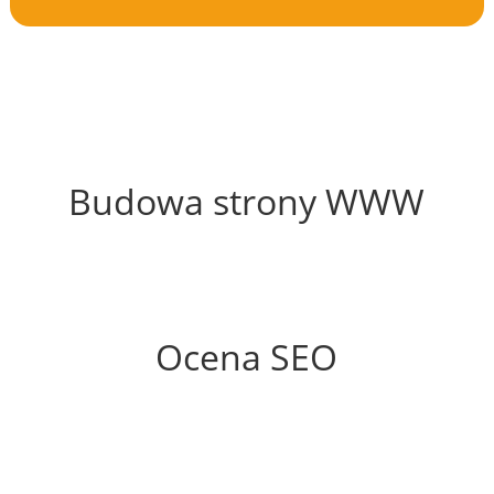
35%
Budowa strony WWW
50%
Ocena SEO
70%