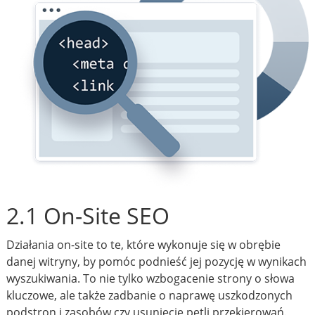
2.1 On-Site SEO
Działania on-site to te, które wykonuje się w obrębie
danej witryny, by pomóc podnieść jej pozycję w wynikach
wyszukiwania. To nie tylko wzbogacenie strony o słowa
kluczowe, ale także zadbanie o naprawę uszkodzonych
podstron i zasobów czy usunięcie pętli przekierowań.