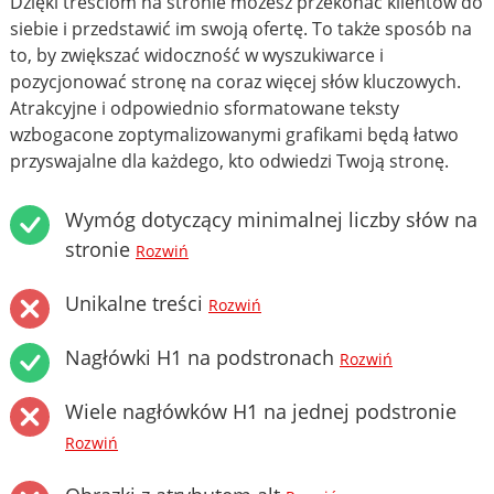
Dzięki treściom na stronie możesz przekonać klientów do
siebie i przedstawić im swoją ofertę. To także sposób na
to, by zwiększać widoczność w wyszukiwarce i
pozycjonować stronę na coraz więcej słów kluczowych.
Atrakcyjne i odpowiednio sformatowane teksty
wzbogacone zoptymalizowanymi grafikami będą łatwo
przyswajalne dla każdego, kto odwiedzi Twoją stronę.
Wymóg dotyczący minimalnej liczby słów na
stronie
Rozwiń
Unikalne treści
Rozwiń
Nagłówki H1 na podstronach
Rozwiń
Wiele nagłówków H1 na jednej podstronie
Rozwiń