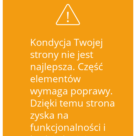
Kondycja Twojej
strony nie jest
najlepsza. Część
elementów
wymaga poprawy.
Dzięki temu strona
zyska na
funkcjonalności i