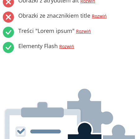
Obrazki z atrybutem alt
Rozwiń
Obrazki ze znacznikiem title
Rozwiń
Treści "Lorem ipsum"
Rozwiń
Elementy Flash
Rozwiń