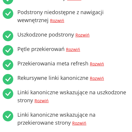
Podstrony niedostępne z nawigacji
wewnętrznej
Rozwiń
Uszkodzone podstrony
Rozwiń
Pętle przekierowań
Rozwiń
Przekierowania meta refresh
Rozwiń
Rekursywne linki kanoniczne
Rozwiń
Linki kanoniczne wskazujące na uszkodzone
strony
Rozwiń
Linki kanoniczne wskazujące na
przekierowane strony
Rozwiń