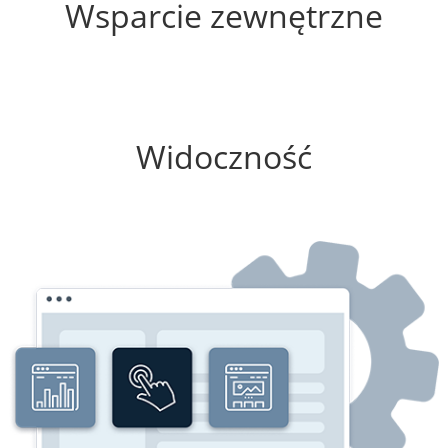
Wsparcie zewnętrzne
75%
Widoczność