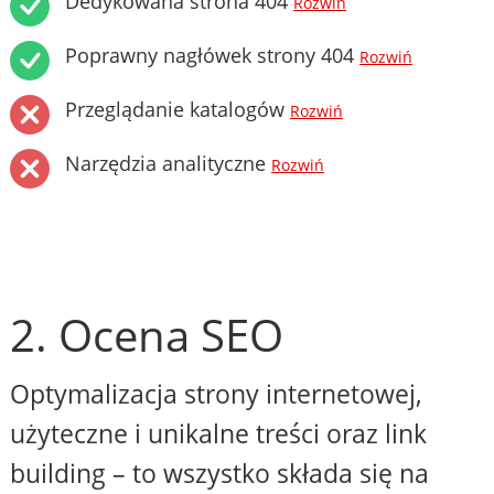
Dedykowana strona 404
Rozwiń
Poprawny nagłówek strony 404
Rozwiń
Przeglądanie katalogów
Rozwiń
Narzędzia analityczne
Rozwiń
2. Ocena SEO
Optymalizacja strony internetowej,
użyteczne i unikalne treści oraz link
building – to wszystko składa się na