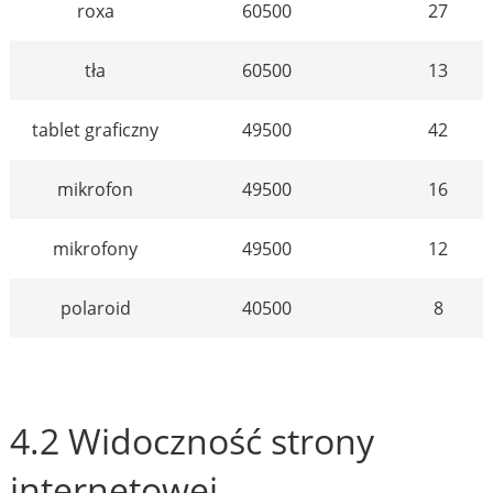
roxa
60500
27
tła
60500
13
tablet graficzny
49500
42
mikrofon
49500
16
mikrofony
49500
12
polaroid
40500
8
4.2 Widoczność strony
internetowej