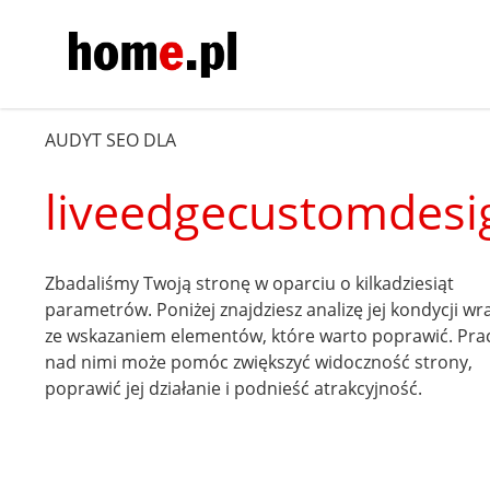
AUDYT SEO DLA
liveedgecustomdes
Zbadaliśmy Twoją stronę w oparciu o kilkadziesiąt
parametrów. Poniżej znajdziesz analizę jej kondycji wr
ze wskazaniem elementów, które warto poprawić. Pra
nad nimi może pomóc zwiększyć widoczność strony,
poprawić jej działanie i podnieść atrakcyjność.