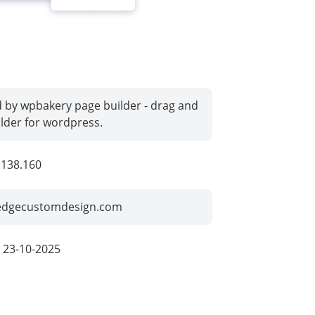
 by wpbakery page builder - drag and
lder for wordpress.
.138.160
eedgecustomdesign.com
:
23-10-2025