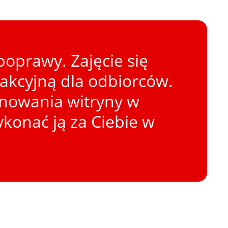
oprawy. Zajęcie się
rakcyjną dla odbiorców.
onowania witryny w
konać ją za Ciebie w