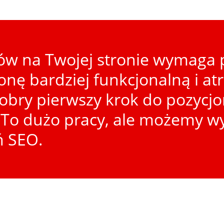
w na Twojej stronie wymaga p
ronę bardziej funkcjonalną i at
dobry pierwszy krok do pozycj
To dużo pracy, ale możemy wy
ń SEO.