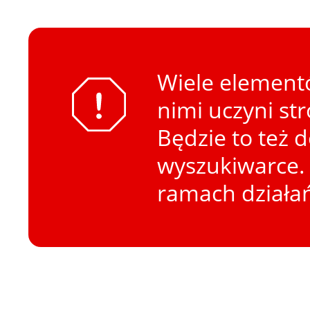
Wiele elementó
nimi uczyni st
Będzie to też 
wyszukiwarce. 
ramach działa