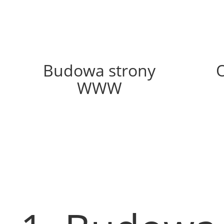
52%
Budowa strony
WWW