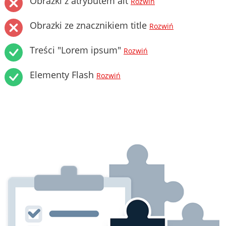
Obrazki z atrybutem alt
Rozwiń
Obrazki ze znacznikiem title
Rozwiń
Treści "Lorem ipsum"
Rozwiń
Elementy Flash
Rozwiń