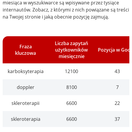
miesiąca w wyszukiwarce są wpisywane przez tysiące
internautów. Zobacz, z którymi z nich powiązane są treści
na Twojej stronie i jaką obecnie pozycję zajmują.
Liczba zapytań
Fraza
użytkowników
Pozycja w Goo
kluczowa
miesięcznie
karboksyterapia
12100
43
doppler
8100
7
skleroterapii
6600
22
skleroterapia
6600
37