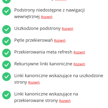
Podstrony niedostępne z nawigacji
wewnętrznej
Rozwiń
Uszkodzone podstrony
Rozwiń
Pętle przekierowań
Rozwiń
Przekierowania meta refresh
Rozwiń
Rekursywne linki kanoniczne
Rozwiń
Linki kanoniczne wskazujące na uszkodzone
strony
Rozwiń
Linki kanoniczne wskazujące na
przekierowane strony
Rozwiń