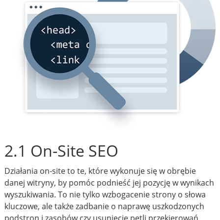
2.1 On-Site SEO
Działania on-site to te, które wykonuje się w obrębie
danej witryny, by pomóc podnieść jej pozycję w wynikach
wyszukiwania. To nie tylko wzbogacenie strony o słowa
kluczowe, ale także zadbanie o naprawę uszkodzonych
podstron i zasobów czy usunięcie pętli przekierowań.