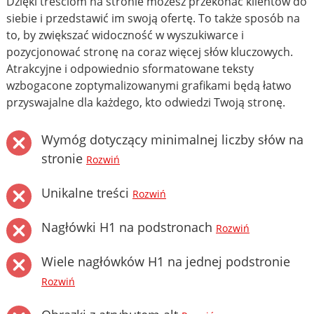
Dzięki treściom na stronie możesz przekonać klientów do
siebie i przedstawić im swoją ofertę. To także sposób na
to, by zwiększać widoczność w wyszukiwarce i
pozycjonować stronę na coraz więcej słów kluczowych.
Atrakcyjne i odpowiednio sformatowane teksty
wzbogacone zoptymalizowanymi grafikami będą łatwo
przyswajalne dla każdego, kto odwiedzi Twoją stronę.
Wymóg dotyczący minimalnej liczby słów na
stronie
Rozwiń
Unikalne treści
Rozwiń
Nagłówki H1 na podstronach
Rozwiń
Wiele nagłówków H1 na jednej podstronie
Rozwiń