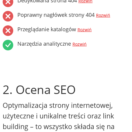
Dedykowana strona 404
Rozwiń
Poprawny nagłówek strony 404
Rozwiń
Przeglądanie katalogów
Rozwiń
Narzędzia analityczne
Rozwiń
2. Ocena SEO
Optymalizacja strony internetowej,
użyteczne i unikalne treści oraz link
building – to wszystko składa się na