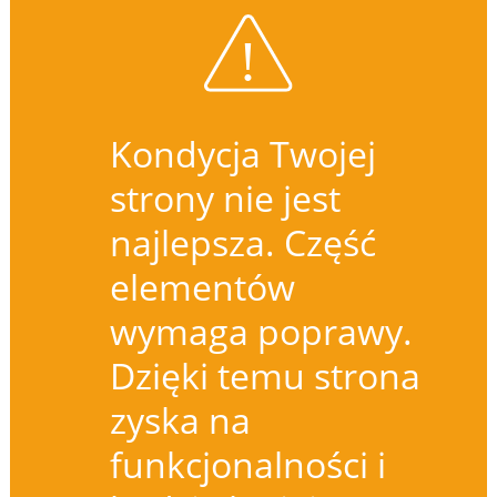
Kondycja Twojej
strony nie jest
najlepsza. Część
elementów
wymaga poprawy.
Dzięki temu strona
zyska na
funkcjonalności i