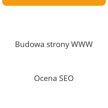
33%
Budowa strony WWW
72%
Ocena SEO
78%