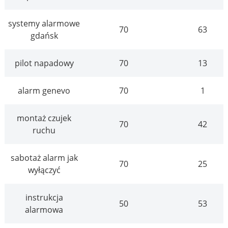
systemy alarmowe
70
63
gdańsk
pilot napadowy
70
13
alarm genevo
70
1
montaż czujek
70
42
ruchu
sabotaż alarm jak
70
25
wyłączyć
instrukcja
50
53
alarmowa