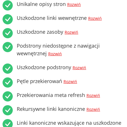
Unikalne opisy stron
Rozwiń
Uszkodzone linki wewnętrzne
Rozwiń
Uszkodzone zasoby
Rozwiń
Podstrony niedostępne z nawigacji
wewnętrznej
Rozwiń
Uszkodzone podstrony
Rozwiń
Pętle przekierowań
Rozwiń
Przekierowania meta refresh
Rozwiń
Rekursywne linki kanoniczne
Rozwiń
Linki kanoniczne wskazujące na uszkodzone