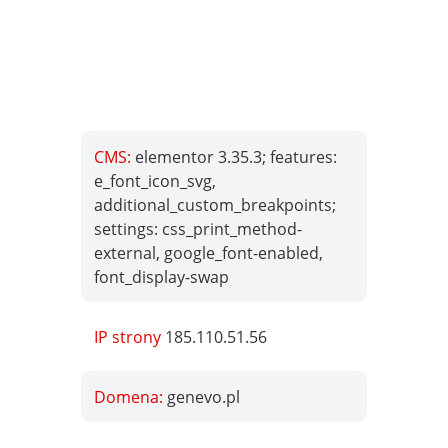
CMS:
elementor 3.35.3; features:
e_font_icon_svg,
additional_custom_breakpoints;
settings: css_print_method-
external, google_font-enabled,
font_display-swap
IP strony
185.110.51.56
Domena:
genevo.pl