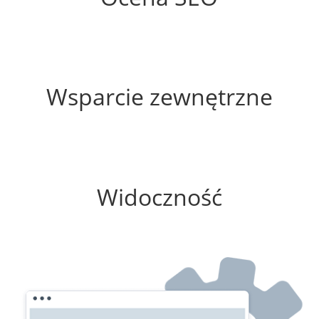
35%
Wsparcie zewnętrzne
100%
Widoczność