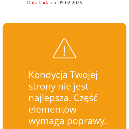
Data badania:
09-02-2026
Kondycja Twojej
strony nie jest
najlepsza. Część
elementów
wymaga poprawy.