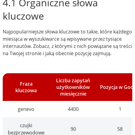
4.1 Organiczne słowa
kluczowe
Najpopularniejsze słowa kluczowe to takie, które każdego
miesiąca w wyszukiwarce są wpisywane przez tysiące
internautów. Zobacz, z którymi z nich powiązane są treści
na Twojej stronie i jaką obecnie pozycję zajmują.
Liczba zapytań
Fraza
użytkowników
Pozycja w Goo
kluczowa
miesięcznie
genevo
4400
1
czujki
90
58
bezprzewodowe