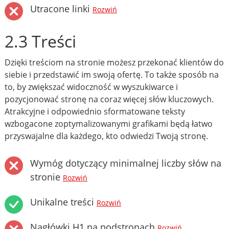
Utracone linki
Rozwiń
2.3 Treści
Dzięki treściom na stronie możesz przekonać klientów do
siebie i przedstawić im swoją ofertę. To także sposób na
to, by zwiększać widoczność w wyszukiwarce i
pozycjonować stronę na coraz więcej słów kluczowych.
Atrakcyjne i odpowiednio sformatowane teksty
wzbogacone zoptymalizowanymi grafikami będą łatwo
przyswajalne dla każdego, kto odwiedzi Twoją stronę.
Wymóg dotyczący minimalnej liczby słów na
stronie
Rozwiń
Unikalne treści
Rozwiń
Nagłówki H1 na podstronach
Rozwiń