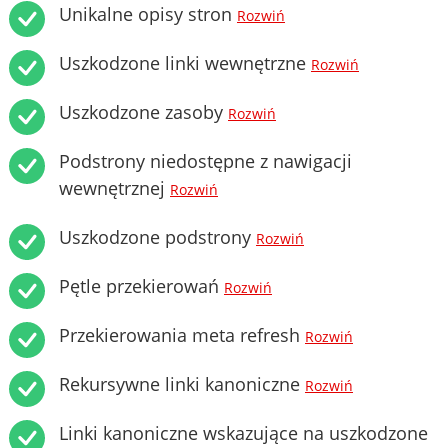
Unikalne opisy stron
Rozwiń
Uszkodzone linki wewnętrzne
Rozwiń
Uszkodzone zasoby
Rozwiń
Podstrony niedostępne z nawigacji
wewnętrznej
Rozwiń
Uszkodzone podstrony
Rozwiń
Pętle przekierowań
Rozwiń
Przekierowania meta refresh
Rozwiń
Rekursywne linki kanoniczne
Rozwiń
Linki kanoniczne wskazujące na uszkodzone