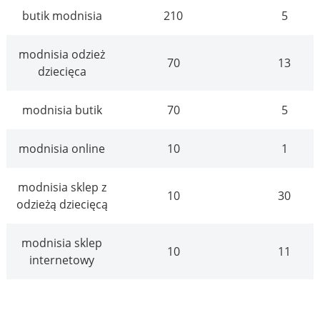
butik modnisia
210
5
modnisia odzież
70
13
dziecięca
modnisia butik
70
5
modnisia online
10
1
modnisia sklep z
10
30
odzieżą dziecięcą
modnisia sklep
10
11
internetowy