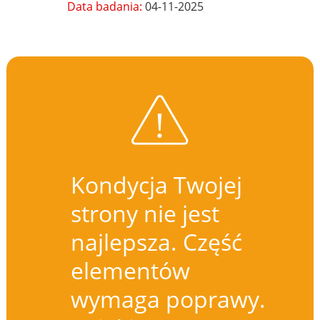
Data badania:
04-11-2025
Kondycja Twojej
strony nie jest
najlepsza. Część
elementów
wymaga poprawy.