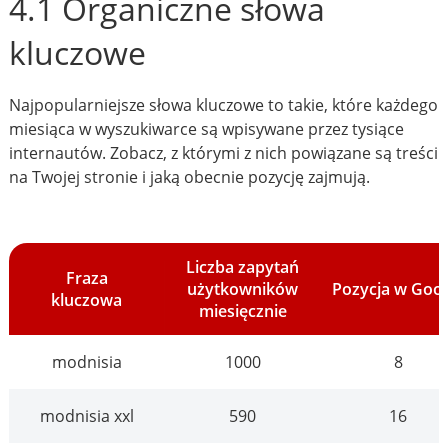
4.1 Organiczne słowa
kluczowe
Najpopularniejsze słowa kluczowe to takie, które każdego
miesiąca w wyszukiwarce są wpisywane przez tysiące
internautów. Zobacz, z którymi z nich powiązane są treści
na Twojej stronie i jaką obecnie pozycję zajmują.
Liczba zapytań
Fraza
użytkowników
Pozycja w Goo
kluczowa
miesięcznie
modnisia
1000
8
modnisia xxl
590
16