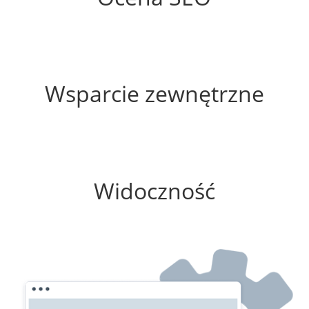
0%
Wsparcie zewnętrzne
100%
Widoczność