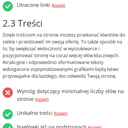
Utracone linki
Rozwiń
2.3 Treści
Dzięki treściom na stronie możesz przekonać klientów do
siebie i przedstawić im swoją ofertę. To także sposób na
to, by zwiększać widoczność w wyszukiwarce i
pozycjonować stronę na coraz więcej słów kluczowych.
Atrakcyjne i odpowiednio sformatowane teksty
wzbogacone zoptymalizowanymi grafikami będą łatwo
przyswajalne dla każdego, kto odwiedzi Twoją stronę.
Wymóg dotyczący minimalnej liczby słów na
stronie
Rozwiń
Unikalne treści
Rozwiń
Nagłówki H1 na podstronach
Rozwiń