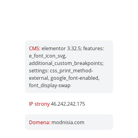
CMS:
elementor 3.32.5; features:
e_font_icon_svg,
additional_custom_breakpoints;
settings: css_print_method-
external, google_font-enabled,
font_display-swap
IP strony
46.242.242.175
Domena:
modnisia.com