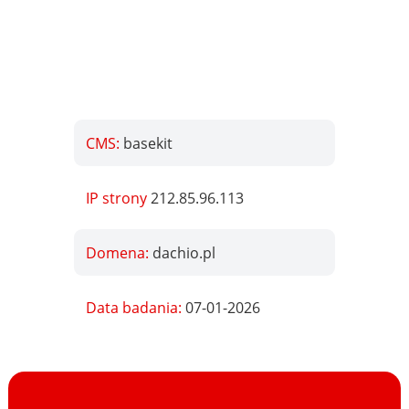
CMS:
basekit
IP strony
212.85.96.113
Domena:
dachio.pl
Data badania:
07-01-2026