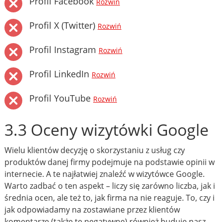
Profil Facebook
Rozwiń
Profil X (Twitter)
Rozwiń
Profil Instagram
Rozwiń
Profil LinkedIn
Rozwiń
Profil YouTube
Rozwiń
3.3 Oceny wizytówki Google
Wielu klientów decyzję o skorzystaniu z usług czy
produktów danej firmy podejmuje na podstawie opinii w
internecie. A te najłatwiej znaleźć w wizytówce Google.
Warto zadbać o ten aspekt – liczy się zarówno liczba, jak i
średnia ocen, ale też to, jak firma na nie reaguje. To, czy i
jak odpowiadamy na zostawiane przez klientów
komentarze (także te negatywne) również buduje nasz