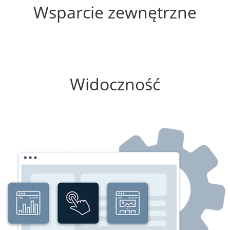
Wsparcie zewnętrzne
0%
Widoczność