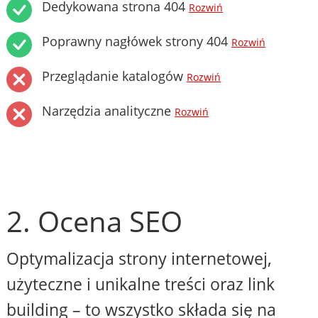
Dedykowana strona 404
Rozwiń
Poprawny nagłówek strony 404
Rozwiń
Przeglądanie katalogów
Rozwiń
Narzędzia analityczne
Rozwiń
2. Ocena SEO
Optymalizacja strony internetowej,
użyteczne i unikalne treści oraz link
building – to wszystko składa się na