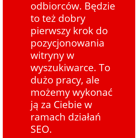
odbiorców. Będzie
to też dobry
pierwszy krok do
pozycjonowania
witryny w
wyszukiwarce. To
dużo pracy, ale
możemy wykonać
ją za Ciebie w
ramach działań
SEO.