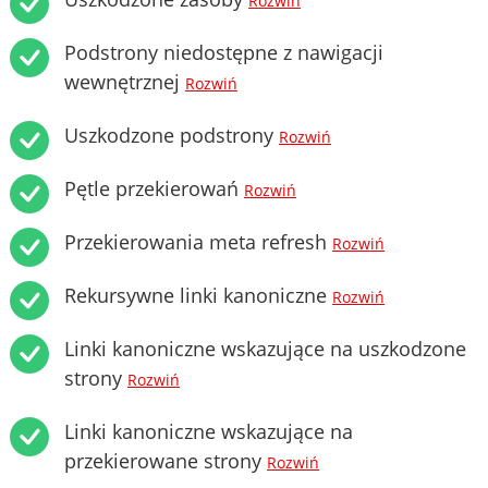
Rozwiń
Podstrony niedostępne z nawigacji
wewnętrznej
Rozwiń
Uszkodzone podstrony
Rozwiń
Pętle przekierowań
Rozwiń
Przekierowania meta refresh
Rozwiń
Rekursywne linki kanoniczne
Rozwiń
Linki kanoniczne wskazujące na uszkodzone
strony
Rozwiń
Linki kanoniczne wskazujące na
przekierowane strony
Rozwiń