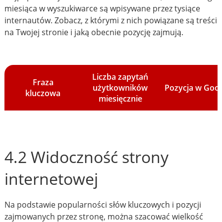
miesiąca w wyszukiwarce są wpisywane przez tysiące
internautów. Zobacz, z którymi z nich powiązane są treści
na Twojej stronie i jaką obecnie pozycję zajmują.
Liczba zapytań
Fraza
użytkowników
Pozycja w Goo
kluczowa
miesięcznie
4.2 Widoczność strony
internetowej
Na podstawie popularności słów kluczowych i pozycji
zajmowanych przez stronę, można szacować wielkość