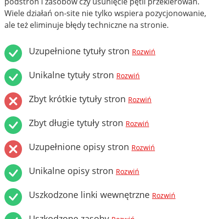
podstron i zasobów czy usunięcie pętli przekierowań.
Wiele działań on-site nie tylko wspiera pozycjonowanie,
ale też eliminuje błędy techniczne na stronie.
Uzupełnione tytuły stron
Rozwiń
Unikalne tytuły stron
Rozwiń
Zbyt krótkie tytuły stron
Rozwiń
Zbyt długie tytuły stron
Rozwiń
Uzupełnione opisy stron
Rozwiń
Unikalne opisy stron
Rozwiń
Uszkodzone linki wewnętrzne
Rozwiń
Uszkodzone zasoby