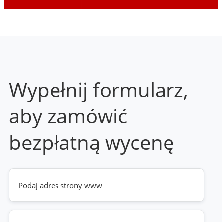
Wypełnij formularz,
aby zamówić
bezpłatną wycenę
Twoja
strona
www
(wymagane)
Telefon