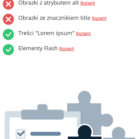
Obrazki z atrybutem alt
Rozwiń
Obrazki ze znacznikiem title
Rozwiń
Treści "Lorem ipsum"
Rozwiń
Elementy Flash
Rozwiń