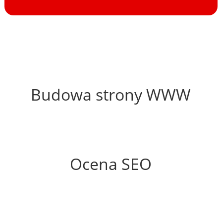
44%
Budowa strony WWW
55%
Ocena SEO
0%