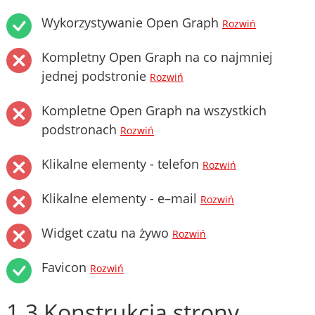
Wykorzystywanie Open Graph
Rozwiń
Kompletny Open Graph na co najmniej
jednej podstronie
Rozwiń
Kompletne Open Graph na wszystkich
podstronach
Rozwiń
Klikalne elementy - telefon
Rozwiń
Klikalne elementy - e–mail
Rozwiń
Widget czatu na żywo
Rozwiń
Favicon
Rozwiń
1.3 Konstrukcja strony