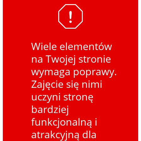
Wiele elementów
na Twojej stronie
wymaga poprawy.
Zajęcie się nimi
uczyni stronę
bardziej
funkcjonalną i
atrakcyjną dla