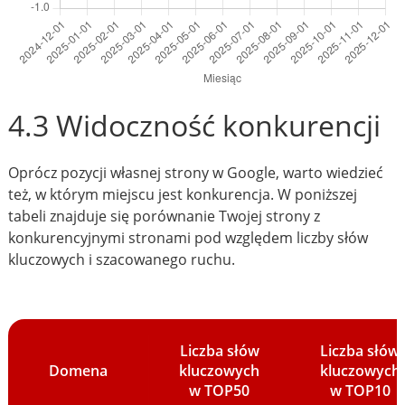
4.3 Widoczność konkurencji
Oprócz pozycji własnej strony w Google, warto wiedzieć
też, w którym miejscu jest konkurencja. W poniższej
tabeli znajduje się porównanie Twojej strony z
konkurencyjnymi stronami pod względem liczby słów
kluczowych i szacowanego ruchu.
Liczba słów
Liczba słów
Domena
kluczowych
kluczowych
w TOP50
w TOP10