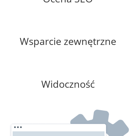
60%
Wsparcie zewnętrzne
100%
Widoczność