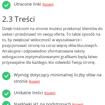
Utracone linki
Rozwiń
2.3 Treści
Dzięki treściom na stronie możesz przekonać klientów do
siebie i przedstawić im swoją ofertę. To także sposób na
to, by zwiększać widoczność w wyszukiwarce i
pozycjonować stronę na coraz więcej słów kluczowych.
Atrakcyjne i odpowiednio sformatowane teksty
wzbogacone zoptymalizowanymi grafikami będą łatwo
przyswajalne dla każdego, kto odwiedzi Twoją stronę.
Wymóg dotyczący minimalnej liczby słów na
stronie
Rozwiń
Unikalne treści
Rozwiń
Nagłówki H1 na podstronach
Rozwiń