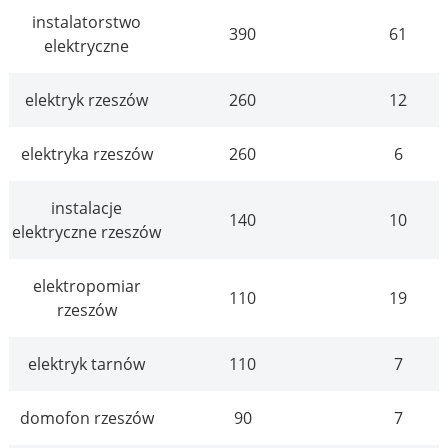
instalatorstwo
390
61
elektryczne
elektryk rzeszów
260
12
elektryka rzeszów
260
6
instalacje
140
10
elektryczne rzeszów
elektropomiar
110
19
rzeszów
elektryk tarnów
110
7
domofon rzeszów
90
7