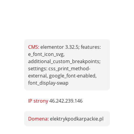
CMS:
elementor 3.32.5; features:
e_font_icon_svg,
additional_custom_breakpoints;
settings: css_print_method-
external, google_font-enabled,
font_display-swap
IP strony
46.242.239.146
Domena:
elektrykpodkarpackie.pl