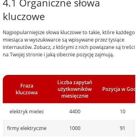
4.1 Organiczne słowa
kluczowe
Najpopularniejsze słowa kluczowe to takie, które każdego
miesiąca w wyszukiwarce są wpisywane przez tysiące
internautów. Zobacz, z którymi z nich powiązane są treści
na Twojej stronie i jaką obecnie pozycję zajmują.
Liczba zapytań
Fraza
użytkowników
Pozycja w Goo
kluczowa
miesięcznie
elektryk mielec
4400
10
firmy elektryczne
1000
91