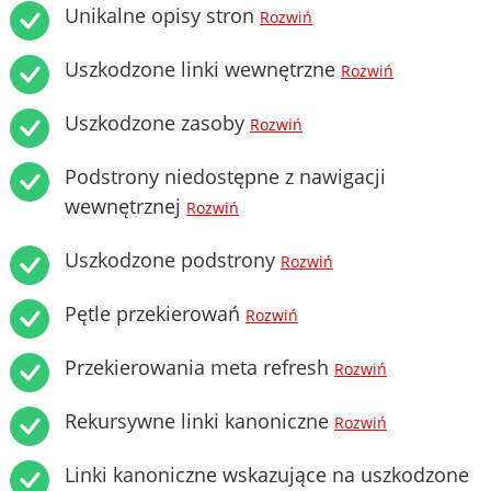
Unikalne opisy stron
Rozwiń
Uszkodzone linki wewnętrzne
Rozwiń
Uszkodzone zasoby
Rozwiń
Podstrony niedostępne z nawigacji
wewnętrznej
Rozwiń
Uszkodzone podstrony
Rozwiń
Pętle przekierowań
Rozwiń
Przekierowania meta refresh
Rozwiń
Rekursywne linki kanoniczne
Rozwiń
Linki kanoniczne wskazujące na uszkodzone