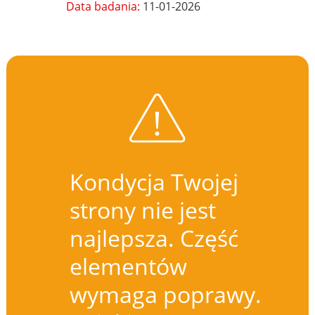
Data badania:
11-01-2026
Kondycja Twojej
strony nie jest
najlepsza. Część
elementów
wymaga poprawy.