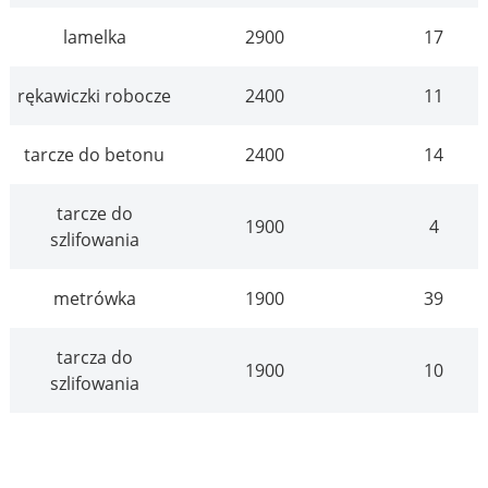
lamelka
2900
17
rękawiczki robocze
2400
11
tarcze do betonu
2400
14
tarcze do
1900
4
szlifowania
metrówka
1900
39
tarcza do
1900
10
szlifowania