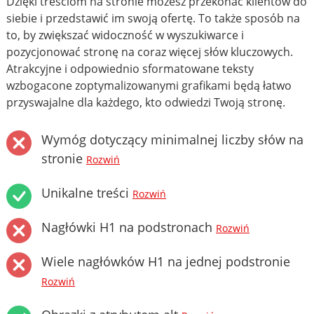
Dzięki treściom na stronie możesz przekonać klientów do
siebie i przedstawić im swoją ofertę. To także sposób na
to, by zwiększać widoczność w wyszukiwarce i
pozycjonować stronę na coraz więcej słów kluczowych.
Atrakcyjne i odpowiednio sformatowane teksty
wzbogacone zoptymalizowanymi grafikami będą łatwo
przyswajalne dla każdego, kto odwiedzi Twoją stronę.
Wymóg dotyczący minimalnej liczby słów na
stronie
Rozwiń
Unikalne treści
Rozwiń
Nagłówki H1 na podstronach
Rozwiń
Wiele nagłówków H1 na jednej podstronie
Rozwiń