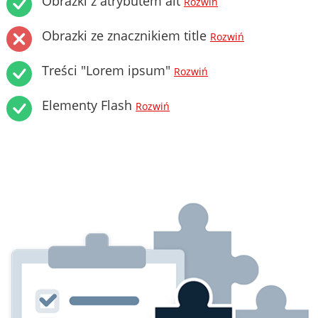
Obrazki z atrybutem alt
Rozwiń
Obrazki ze znacznikiem title
Rozwiń
Treści "Lorem ipsum"
Rozwiń
Elementy Flash
Rozwiń