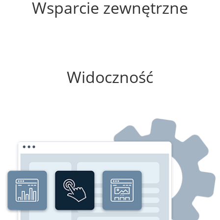
Wsparcie zewnętrzne
75%
Widoczność