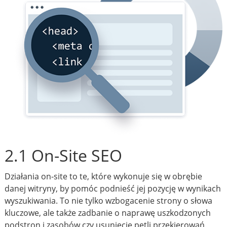
2.1 On-Site SEO
Działania on-site to te, które wykonuje się w obrębie
danej witryny, by pomóc podnieść jej pozycję w wynikach
wyszukiwania. To nie tylko wzbogacenie strony o słowa
kluczowe, ale także zadbanie o naprawę uszkodzonych
podstron i zasobów czy usunięcie pętli przekierowań.