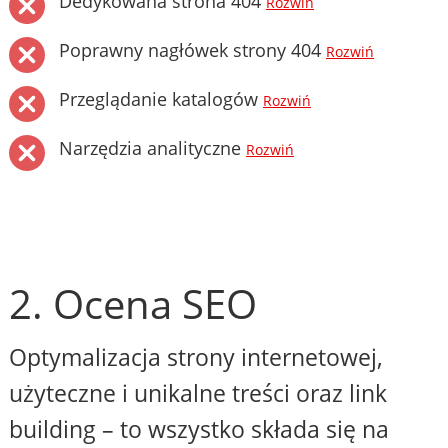
Dedykowana strona 404
Rozwiń
Poprawny nagłówek strony 404
Rozwiń
Przeglądanie katalogów
Rozwiń
Narzędzia analityczne
Rozwiń
2. Ocena SEO
Optymalizacja strony internetowej,
użyteczne i unikalne treści oraz link
building – to wszystko składa się na