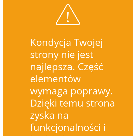
Kondycja Twojej
strony nie jest
najlepsza. Część
elementów
wymaga poprawy.
Dzięki temu strona
zyska na
funkcjonalności i