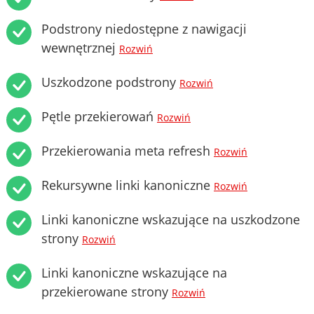
Podstrony niedostępne z nawigacji
wewnętrznej
Rozwiń
Uszkodzone podstrony
Rozwiń
Pętle przekierowań
Rozwiń
Przekierowania meta refresh
Rozwiń
Rekursywne linki kanoniczne
Rozwiń
Linki kanoniczne wskazujące na uszkodzone
strony
Rozwiń
Linki kanoniczne wskazujące na
przekierowane strony
Rozwiń