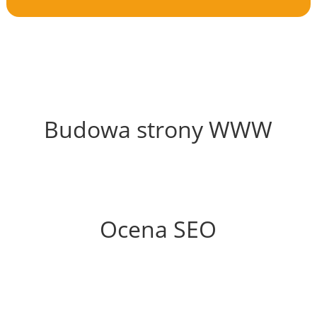
68%
Budowa strony WWW
59%
Ocena SEO
65%