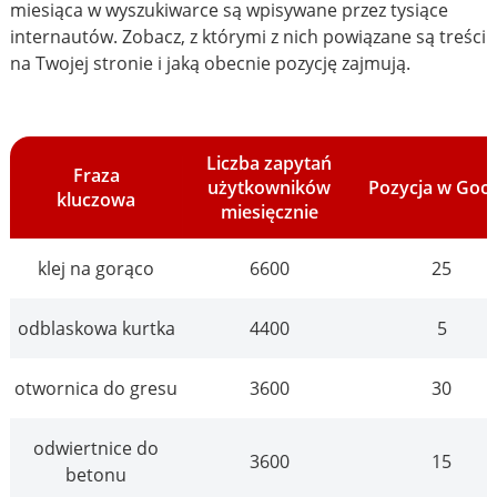
miesiąca w wyszukiwarce są wpisywane przez tysiące
internautów. Zobacz, z którymi z nich powiązane są treści
na Twojej stronie i jaką obecnie pozycję zajmują.
Liczba zapytań
Fraza
użytkowników
Pozycja w Goo
kluczowa
miesięcznie
klej na gorąco
6600
25
odblaskowa kurtka
4400
5
otwornica do gresu
3600
30
odwiertnice do
3600
15
betonu