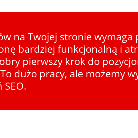
w na Twojej stronie wymaga p
ronę bardziej funkcjonalną i at
dobry pierwszy krok do pozycj
To dużo pracy, ale możemy wy
ń SEO.