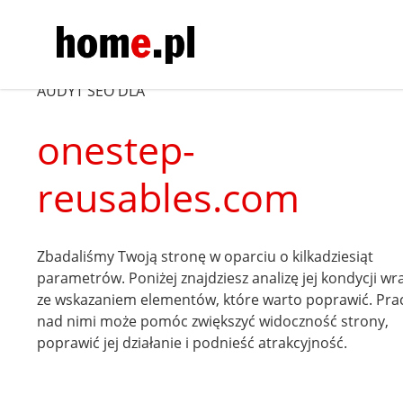
AUDYT SEO DLA
onestep-
reusables.com
Zbadaliśmy Twoją stronę w oparciu o kilkadziesiąt
parametrów. Poniżej znajdziesz analizę jej kondycji wr
ze wskazaniem elementów, które warto poprawić. Pra
nad nimi może pomóc zwiększyć widoczność strony,
poprawić jej działanie i podnieść atrakcyjność.