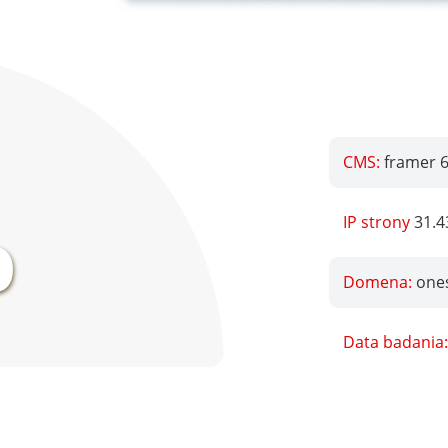
CMS:
framer 
%
IP strony
31.4
Domena:
one
Data badania