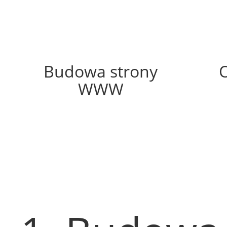
60%
Budowa strony
WWW