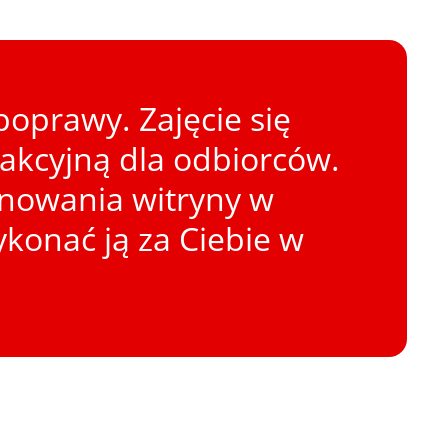
oprawy. Zajęcie się
rakcyjną dla odbiorców.
onowania witryny w
konać ją za Ciebie w