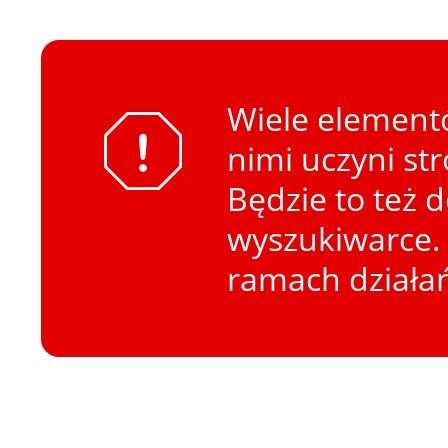
Wiele elementó
nimi uczyni st
Będzie to też 
wyszukiwarce. 
ramach działa