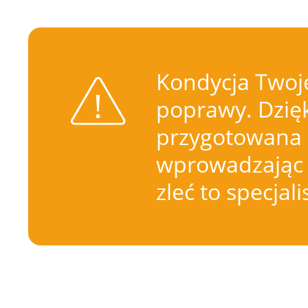
Kondycja Twoje
poprawy. Dzięk
przygotowana 
wprowadzając 
zleć to specjal