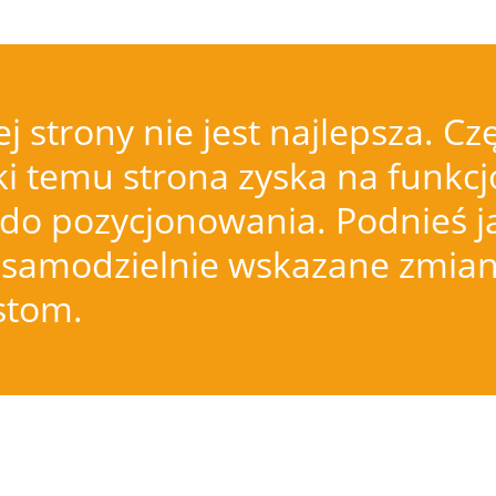
j strony nie jest najlepsza.
i temu strona zyska na funkcjo
do pozycjonowania. Podnieś j
samodzielnie wskazane zmiany
istom.