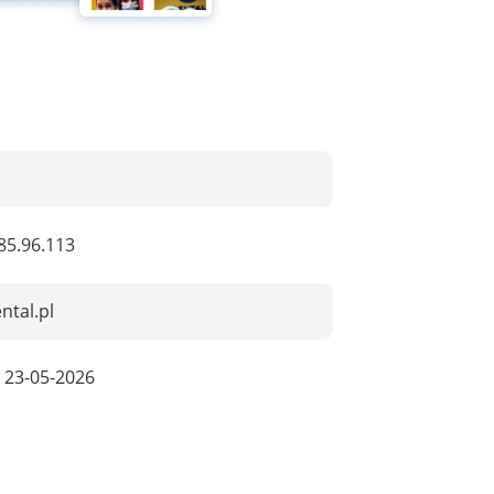
85.96.113
ntal.pl
:
23-05-2026