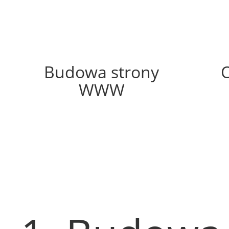
58%
Budowa strony
WWW