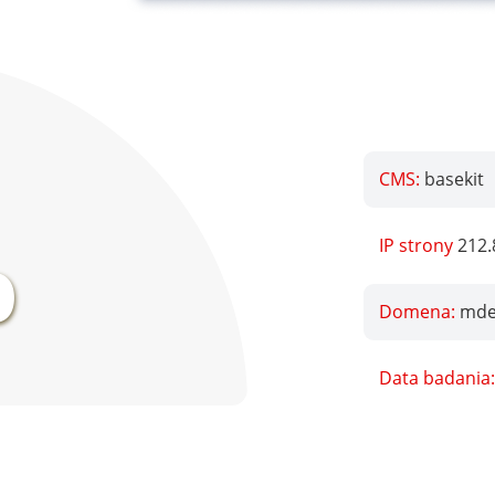
CMS:
basekit
%
IP strony
212.
Domena:
mde
Data badania