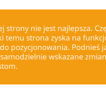
j strony nie jest najlepsza.
i temu strona zyska na funkcjo
do pozycjonowania. Podnieś j
samodzielnie wskazane zmiany
istom.