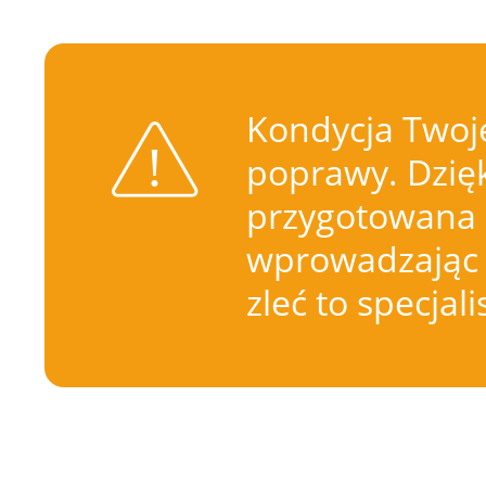
Kondycja Twoje
poprawy. Dzięk
przygotowana 
wprowadzając 
zleć to specjal