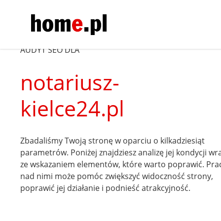
AUDYT SEO DLA
notariusz-
kielce24.pl
Zbadaliśmy Twoją stronę w oparciu o kilkadziesiąt
parametrów. Poniżej znajdziesz analizę jej kondycji wr
ze wskazaniem elementów, które warto poprawić. Pra
nad nimi może pomóc zwiększyć widoczność strony,
poprawić jej działanie i podnieść atrakcyjność.