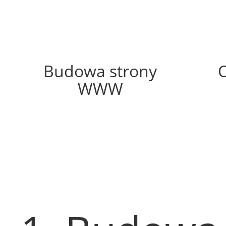
61%
Budowa strony
WWW