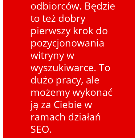
odbiorców. Będzie
to też dobry
pierwszy krok do
pozycjonowania
witryny w
wyszukiwarce. To
dużo pracy, ale
możemy wykonać
ją za Ciebie w
ramach działań
SEO.