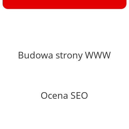
68%
Budowa strony WWW
63%
Ocena SEO
25%