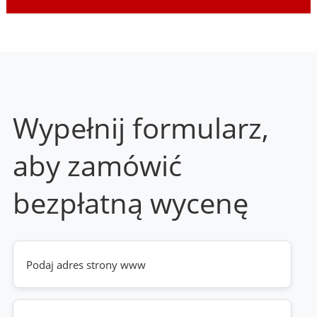
Wypełnij formularz,
aby zamówić
bezpłatną wycenę
Twoja
strona
www
(wymagane)
Telefon