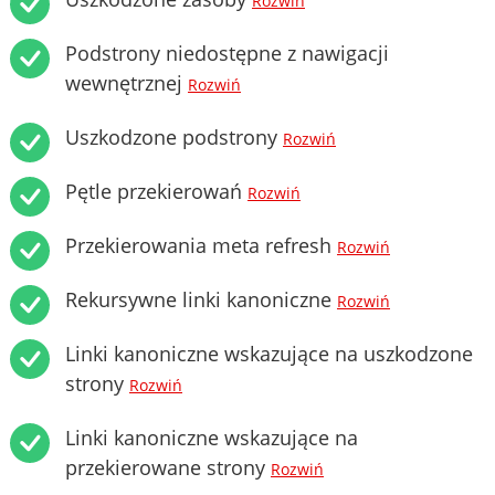
Rozwiń
Podstrony niedostępne z nawigacji
wewnętrznej
Rozwiń
Uszkodzone podstrony
Rozwiń
Pętle przekierowań
Rozwiń
Przekierowania meta refresh
Rozwiń
Rekursywne linki kanoniczne
Rozwiń
Linki kanoniczne wskazujące na uszkodzone
strony
Rozwiń
Linki kanoniczne wskazujące na
przekierowane strony
Rozwiń