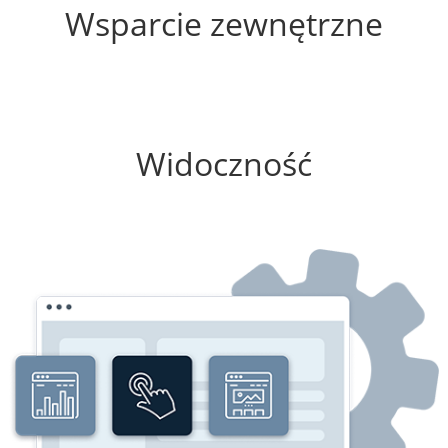
Wsparcie zewnętrzne
0%
Widoczność