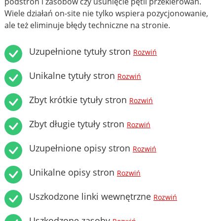
podstron i zasobów czy usunięcie pętli przekierowań.
Wiele działań on-site nie tylko wspiera pozycjonowanie,
ale też eliminuje błędy techniczne na stronie.
Uzupełnione tytuły stron
Rozwiń
Unikalne tytuły stron
Rozwiń
Zbyt krótkie tytuły stron
Rozwiń
Zbyt długie tytuły stron
Rozwiń
Uzupełnione opisy stron
Rozwiń
Unikalne opisy stron
Rozwiń
Uszkodzone linki wewnętrzne
Rozwiń
Uszkodzone zasoby