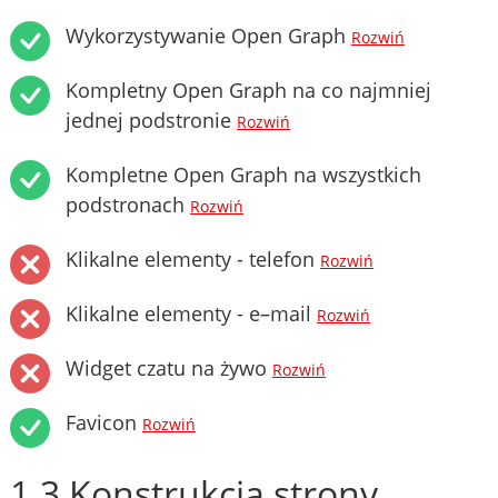
Wykorzystywanie Open Graph
Rozwiń
Kompletny Open Graph na co najmniej
jednej podstronie
Rozwiń
Kompletne Open Graph na wszystkich
podstronach
Rozwiń
Klikalne elementy - telefon
Rozwiń
Klikalne elementy - e–mail
Rozwiń
Widget czatu na żywo
Rozwiń
Favicon
Rozwiń
1.3 Konstrukcja strony