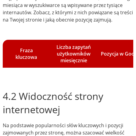
miesiąca w wyszukiwarce są wpisywane przez tysiące
internautów. Zobacz, z którymi z nich powiązane są treści
na Twojej stronie i jaką obecnie pozycję zajmują.
Liczba zapytań
Fraza
użytkowników
Pozycja w Goo
kluczowa
miesięcznie
4.2 Widoczność strony
internetowej
Na podstawie popularności słów kluczowych i pozycji
zajmowanych przez stronę, można szacować wielkość