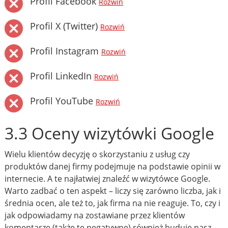
Profil Facebook
Rozwiń
Profil X (Twitter)
Rozwiń
Profil Instagram
Rozwiń
Profil LinkedIn
Rozwiń
Profil YouTube
Rozwiń
3.3 Oceny wizytówki Google
Wielu klientów decyzję o skorzystaniu z usług czy
produktów danej firmy podejmuje na podstawie opinii w
internecie. A te najłatwiej znaleźć w wizytówce Google.
Warto zadbać o ten aspekt – liczy się zarówno liczba, jak i
średnia ocen, ale też to, jak firma na nie reaguje. To, czy i
jak odpowiadamy na zostawiane przez klientów
komentarze (także te negatywne) również buduje nasz