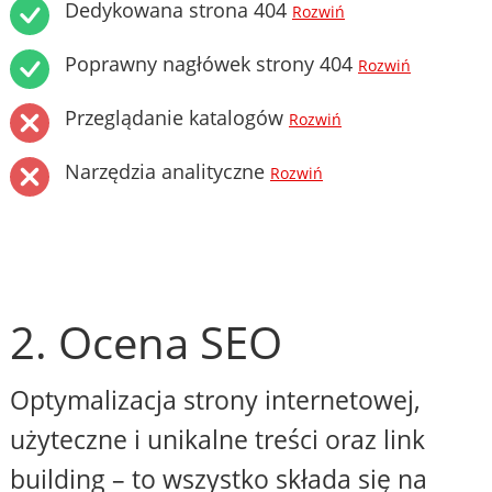
Dedykowana strona 404
Rozwiń
Poprawny nagłówek strony 404
Rozwiń
Przeglądanie katalogów
Rozwiń
Narzędzia analityczne
Rozwiń
2. Ocena SEO
Optymalizacja strony internetowej,
użyteczne i unikalne treści oraz link
building – to wszystko składa się na