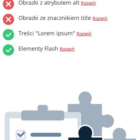
Obrazki z atrybutem alt
Rozwiń
Obrazki ze znacznikiem title
Rozwiń
Treści "Lorem ipsum"
Rozwiń
Elementy Flash
Rozwiń