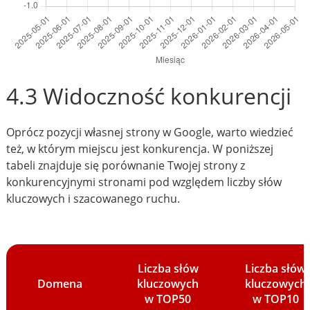
4.3 Widoczność konkurencji
Oprócz pozycji własnej strony w Google, warto wiedzieć
też, w którym miejscu jest konkurencja. W poniższej
tabeli znajduje się porównanie Twojej strony z
konkurencyjnymi stronami pod względem liczby słów
kluczowych i szacowanego ruchu.
Liczba słów
Liczba słów
Domena
kluczowych
kluczowych
w TOP50
w TOP10