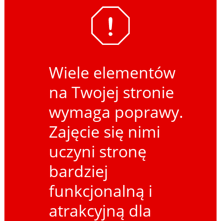
Wiele elementów
na Twojej stronie
wymaga poprawy.
Zajęcie się nimi
uczyni stronę
bardziej
funkcjonalną i
atrakcyjną dla