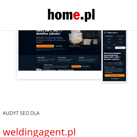
AUDYT SEO DLA
weldingagent.pl