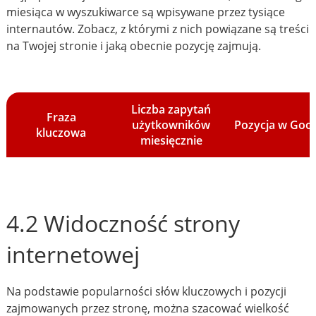
miesiąca w wyszukiwarce są wpisywane przez tysiące
internautów. Zobacz, z którymi z nich powiązane są treści
na Twojej stronie i jaką obecnie pozycję zajmują.
Liczba zapytań
Fraza
użytkowników
Pozycja w Goo
kluczowa
miesięcznie
4.2 Widoczność strony
internetowej
Na podstawie popularności słów kluczowych i pozycji
zajmowanych przez stronę, można szacować wielkość