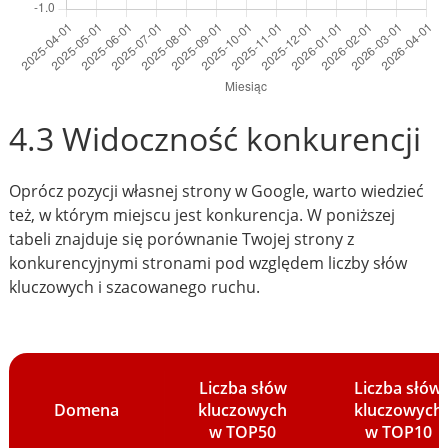
4.3 Widoczność konkurencji
Oprócz pozycji własnej strony w Google, warto wiedzieć
też, w którym miejscu jest konkurencja. W poniższej
tabeli znajduje się porównanie Twojej strony z
konkurencyjnymi stronami pod względem liczby słów
kluczowych i szacowanego ruchu.
Liczba słów
Liczba słów
Domena
kluczowych
kluczowych
w TOP50
w TOP10