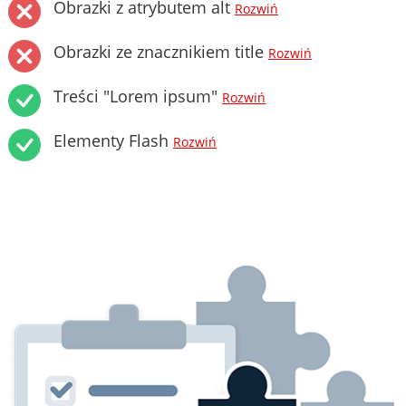
Obrazki z atrybutem alt
Rozwiń
Obrazki ze znacznikiem title
Rozwiń
Treści "Lorem ipsum"
Rozwiń
Elementy Flash
Rozwiń