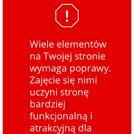
Wiele elementów
na Twojej stronie
wymaga poprawy.
Zajęcie się nimi
uczyni stronę
bardziej
funkcjonalną i
atrakcyjną dla