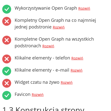
Wykorzystywanie Open Graph
Rozwiń
Kompletny Open Graph na co najmniej
jednej podstronie
Rozwiń
Kompletne Open Graph na wszystkich
podstronach
Rozwiń
Klikalne elementy - telefon
Rozwiń
Klikalne elementy - e–mail
Rozwiń
Widget czatu na żywo
Rozwiń
Favicon
Rozwiń
1.3 Konstrukcja strony