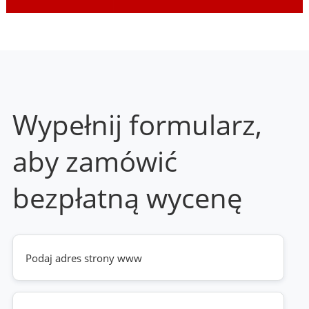
Wypełnij formularz,
aby zamówić
bezpłatną wycenę
Twoja
strona
www
(wymagane)
Telefon