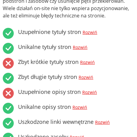
podstron i zasobów czy usunięcie pętli przekierowań.
Wiele działań on-site nie tylko wspiera pozycjonowanie,
ale też eliminuje błędy techniczne na stronie.
Uzupełnione tytuły stron
Rozwiń
Unikalne tytuły stron
Rozwiń
Zbyt krótkie tytuły stron
Rozwiń
Zbyt długie tytuły stron
Rozwiń
Uzupełnione opisy stron
Rozwiń
Unikalne opisy stron
Rozwiń
Uszkodzone linki wewnętrzne
Rozwiń
Uszkodzone zasoby