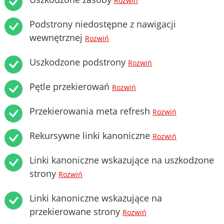
Rozwiń
Podstrony niedostępne z nawigacji
wewnętrznej
Rozwiń
Uszkodzone podstrony
Rozwiń
Pętle przekierowań
Rozwiń
Przekierowania meta refresh
Rozwiń
Rekursywne linki kanoniczne
Rozwiń
Linki kanoniczne wskazujące na uszkodzone
strony
Rozwiń
Linki kanoniczne wskazujące na
przekierowane strony
Rozwiń