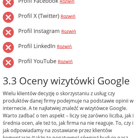
Profil Facebook
Rozwiń
Profil X (Twitter)
Rozwiń
Profil Instagram
Rozwiń
Profil LinkedIn
Rozwiń
Profil YouTube
Rozwiń
3.3 Oceny wizytówki Google
Wielu klientów decyzję o skorzystaniu z usług czy
produktów danej firmy podejmuje na podstawie opinii w
internecie. A te najłatwiej znaleźć w wizytówce Google.
Warto zadbać o ten aspekt – liczy się zarówno liczba, jak i
średnia ocen, ale też to, jak firma na nie reaguje. To, czy i
jak odpowiadamy na zostawiane przez klientów
komentarze (także te negatywne) również buduje nasz