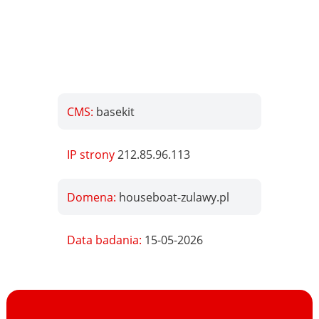
CMS:
basekit
IP strony
212.85.96.113
Domena:
houseboat-zulawy.pl
Data badania:
15-05-2026