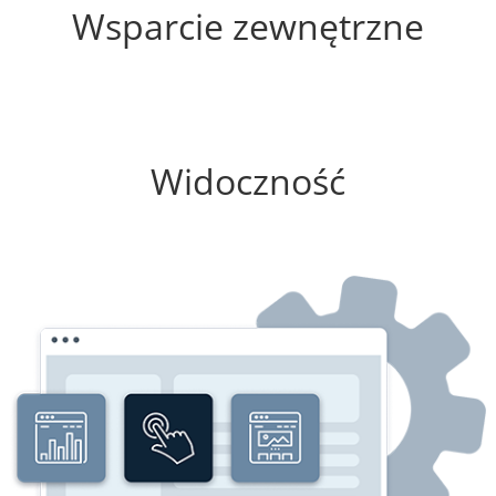
Wsparcie zewnętrzne
0%
Widoczność