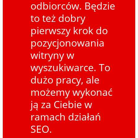
odbiorców. Będzie
to też dobry
pierwszy krok do
pozycjonowania
witryny w
wyszukiwarce. To
dużo pracy, ale
możemy wykonać
ją za Ciebie w
ramach działań
SEO.