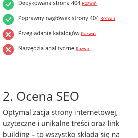
Dedykowana strona 404
Rozwiń
Poprawny nagłówek strony 404
Rozwiń
Przeglądanie katalogów
Rozwiń
Narzędzia analityczne
Rozwiń
2. Ocena SEO
Optymalizacja strony internetowej,
użyteczne i unikalne treści oraz link
building – to wszystko składa się na