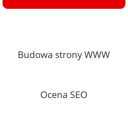
56%
Budowa strony WWW
61%
Ocena SEO
25%