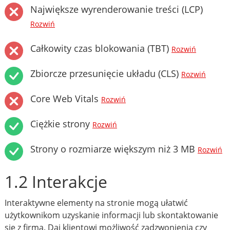
Największe wyrenderowanie treści (LCP)
Rozwiń
Całkowity czas blokowania (TBT)
Rozwiń
Zbiorcze przesunięcie układu (CLS)
Rozwiń
Core Web Vitals
Rozwiń
Ciężkie strony
Rozwiń
Strony o rozmiarze większym niż 3 MB
Rozwiń
1.2 Interakcje
Interaktywne elementy na stronie mogą ułatwić
użytkownikom uzyskanie informacji lub skontaktowanie
się z firmą. Daj klientowi możliwość zadzwonienia czy