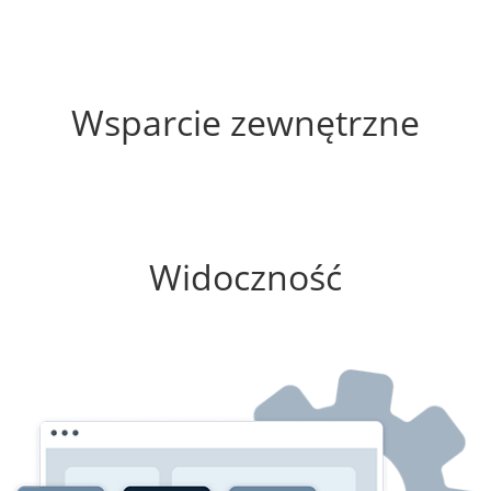
60%
Wsparcie zewnętrzne
100%
Widoczność