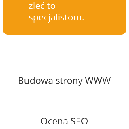
zleć to
specjalistom.
50%
Budowa strony WWW
75%
Ocena SEO