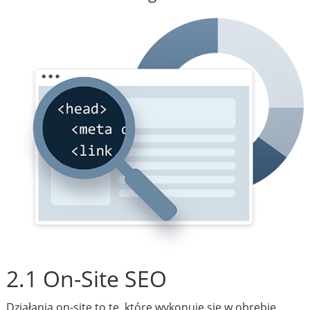
2.1 On-Site SEO
Działania on-site to te, które wykonuje się w obrębie