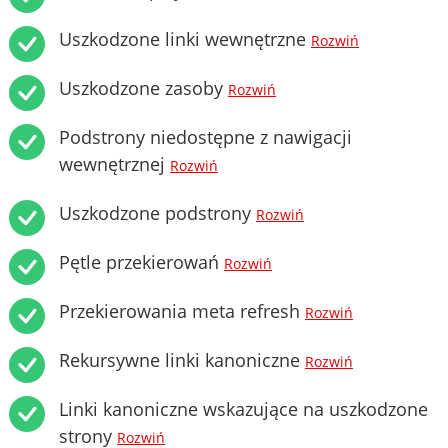
Uszkodzone linki wewnętrzne
Rozwiń
Uszkodzone zasoby
Rozwiń
Podstrony niedostępne z nawigacji
wewnętrznej
Rozwiń
Uszkodzone podstrony
Rozwiń
Pętle przekierowań
Rozwiń
Przekierowania meta refresh
Rozwiń
Rekursywne linki kanoniczne
Rozwiń
Linki kanoniczne wskazujące na uszkodzone
strony
Rozwiń