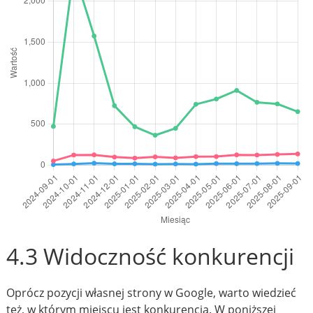
4.3 Widoczność konkurencji
Oprócz pozycji własnej strony w Google, warto wiedzieć
też, w którym miejscu jest konkurencja. W poniższej