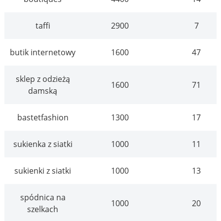
taffi
2900
7
butik internetowy
1600
47
sklep z odzieżą
1600
71
damską
bastetfashion
1300
17
sukienka z siatki
1000
11
sukienki z siatki
1000
13
spódnica na
1000
20
szelkach