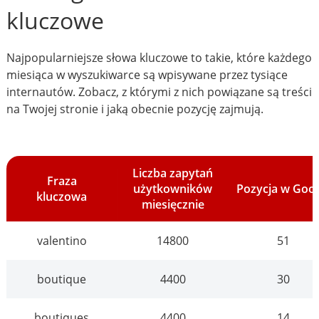
kluczowe
Najpopularniejsze słowa kluczowe to takie, które każdego
miesiąca w wyszukiwarce są wpisywane przez tysiące
internautów. Zobacz, z którymi z nich powiązane są treści
na Twojej stronie i jaką obecnie pozycję zajmują.
Liczba zapytań
Fraza
użytkowników
Pozycja w Goo
kluczowa
miesięcznie
valentino
14800
51
boutique
4400
30
boutiques
4400
14