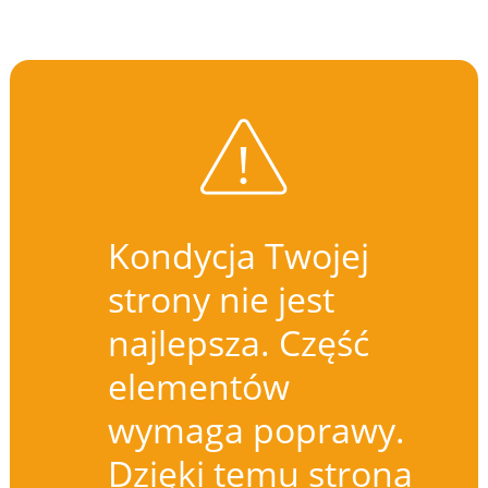
Kondycja Twojej
strony nie jest
najlepsza. Część
elementów
wymaga poprawy.
Dzięki temu strona