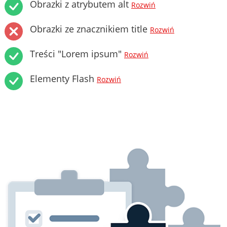
Obrazki z atrybutem alt
Rozwiń
Obrazki ze znacznikiem title
Rozwiń
Treści "Lorem ipsum"
Rozwiń
Elementy Flash
Rozwiń