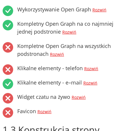
Wykorzystywanie Open Graph
Rozwiń
Kompletny Open Graph na co najmniej
jednej podstronie
Rozwiń
Kompletne Open Graph na wszystkich
podstronach
Rozwiń
Klikalne elementy - telefon
Rozwiń
Klikalne elementy - e–mail
Rozwiń
Widget czatu na żywo
Rozwiń
Favicon
Rozwiń
1.3 Konstrukcja strony