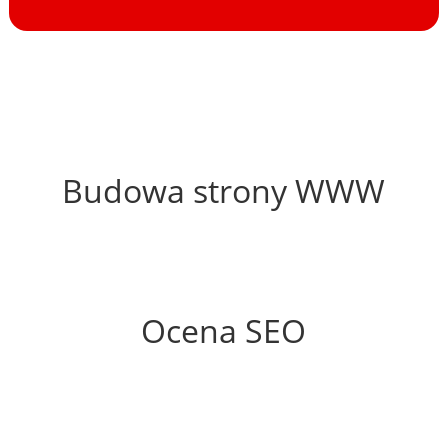
65%
Budowa strony WWW
57%
Ocena SEO
35%