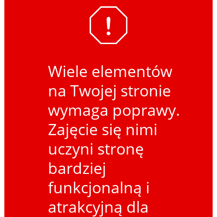
Wiele elementów
na Twojej stronie
wymaga poprawy.
Zajęcie się nimi
uczyni stronę
bardziej
funkcjonalną i
atrakcyjną dla