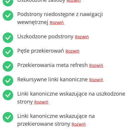
Rozwiń
Podstrony niedostępne z nawigacji
wewnętrznej
Rozwiń
Uszkodzone podstrony
Rozwiń
Pętle przekierowań
Rozwiń
Przekierowania meta refresh
Rozwiń
Rekursywne linki kanoniczne
Rozwiń
Linki kanoniczne wskazujące na uszkodzone
strony
Rozwiń
Linki kanoniczne wskazujące na
przekierowane strony
Rozwiń