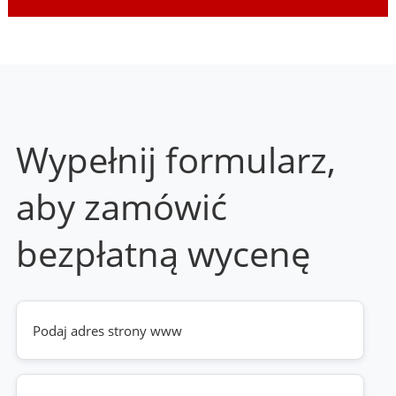
Wypełnij formularz,
aby zamówić
bezpłatną wycenę
Twoja
strona
www
(wymagane)
Telefon