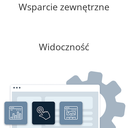
Wsparcie zewnętrzne
0%
Widoczność