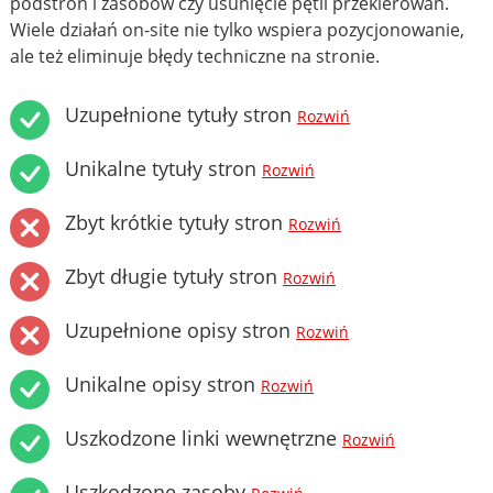
podstron i zasobów czy usunięcie pętli przekierowań.
Wiele działań on-site nie tylko wspiera pozycjonowanie,
ale też eliminuje błędy techniczne na stronie.
Uzupełnione tytuły stron
Rozwiń
Unikalne tytuły stron
Rozwiń
Zbyt krótkie tytuły stron
Rozwiń
Zbyt długie tytuły stron
Rozwiń
Uzupełnione opisy stron
Rozwiń
Unikalne opisy stron
Rozwiń
Uszkodzone linki wewnętrzne
Rozwiń
Uszkodzone zasoby