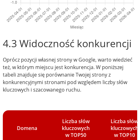
4.3 Widoczność konkurencji
Oprócz pozycji własnej strony w Google, warto wiedzieć
też, w którym miejscu jest konkurencja. W poniższej
tabeli znajduje się porównanie Twojej strony z
konkurencyjnymi stronami pod względem liczby słów
kluczowych i szacowanego ruchu.
Liczba słów
Liczba słów
Domena
kluczowych
kluczowych
w TOP50
w TOP10