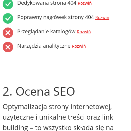
Dedykowana strona 404
Rozwiń
Poprawny nagłówek strony 404
Rozwiń
Przeglądanie katalogów
Rozwiń
Narzędzia analityczne
Rozwiń
2. Ocena SEO
Optymalizacja strony internetowej,
użyteczne i unikalne treści oraz link
building – to wszystko składa się na