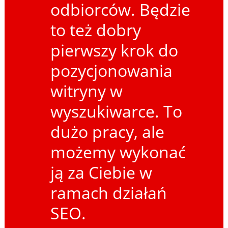
odbiorców. Będzie
to też dobry
pierwszy krok do
pozycjonowania
witryny w
wyszukiwarce. To
dużo pracy, ale
możemy wykonać
ją za Ciebie w
ramach działań
SEO.