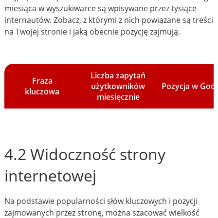
miesiąca w wyszukiwarce są wpisywane przez tysiące
internautów. Zobacz, z którymi z nich powiązane są treści
na Twojej stronie i jaką obecnie pozycję zajmują.
Liczba zapytań
Fraza
użytkowników
Pozycja w Goo
kluczowa
miesięcznie
4.2 Widoczność strony
internetowej
Na podstawie popularności słów kluczowych i pozycji
zajmowanych przez stronę, można szacować wielkość