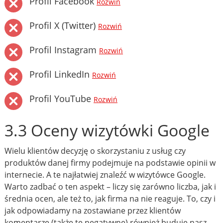
Profil Facebook
Rozwiń
Profil X (Twitter)
Rozwiń
Profil Instagram
Rozwiń
Profil LinkedIn
Rozwiń
Profil YouTube
Rozwiń
3.3 Oceny wizytówki Google
Wielu klientów decyzję o skorzystaniu z usług czy
produktów danej firmy podejmuje na podstawie opinii w
internecie. A te najłatwiej znaleźć w wizytówce Google.
Warto zadbać o ten aspekt – liczy się zarówno liczba, jak i
średnia ocen, ale też to, jak firma na nie reaguje. To, czy i
jak odpowiadamy na zostawiane przez klientów
komentarze (także te negatywne) również buduje nasz