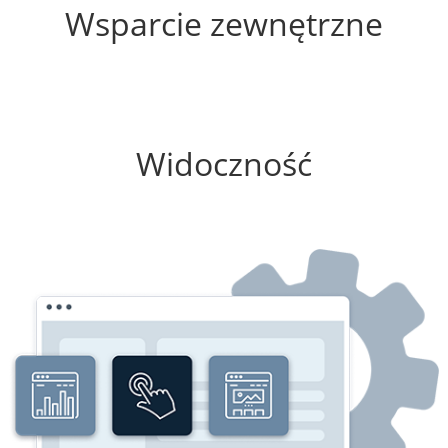
Wsparcie zewnętrzne
0%
Widoczność