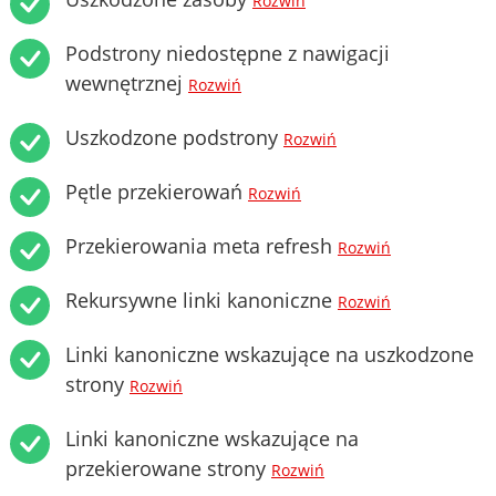
Rozwiń
Podstrony niedostępne z nawigacji
wewnętrznej
Rozwiń
Uszkodzone podstrony
Rozwiń
Pętle przekierowań
Rozwiń
Przekierowania meta refresh
Rozwiń
Rekursywne linki kanoniczne
Rozwiń
Linki kanoniczne wskazujące na uszkodzone
strony
Rozwiń
Linki kanoniczne wskazujące na
przekierowane strony
Rozwiń