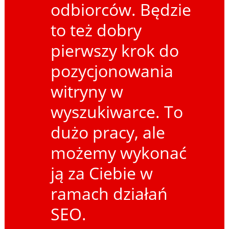
odbiorców. Będzie
to też dobry
pierwszy krok do
pozycjonowania
witryny w
wyszukiwarce. To
dużo pracy, ale
możemy wykonać
ją za Ciebie w
ramach działań
SEO.