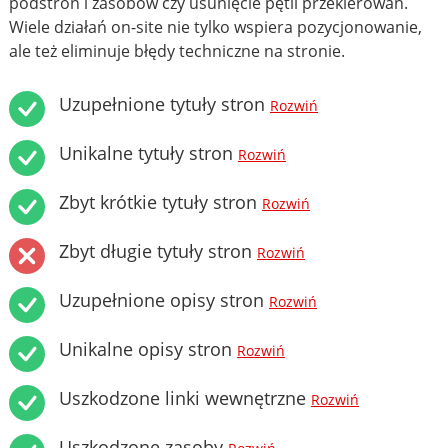
podstron i zasobów czy usunięcie pętli przekierowań.
Wiele działań on-site nie tylko wspiera pozycjonowanie,
ale też eliminuje błędy techniczne na stronie.
Uzupełnione tytuły stron
Rozwiń
Unikalne tytuły stron
Rozwiń
Zbyt krótkie tytuły stron
Rozwiń
Zbyt długie tytuły stron
Rozwiń
Uzupełnione opisy stron
Rozwiń
Unikalne opisy stron
Rozwiń
Uszkodzone linki wewnętrzne
Rozwiń
Uszkodzone zasoby