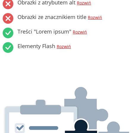
Obrazki z atrybutem alt
Rozwiń
Obrazki ze znacznikiem title
Rozwiń
Treści "Lorem ipsum"
Rozwiń
Elementy Flash
Rozwiń