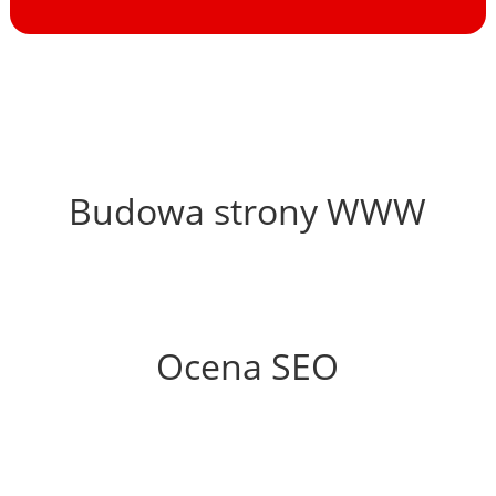
61%
Budowa strony WWW
62%
Ocena SEO
35%