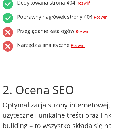
Dedykowana strona 404
Rozwiń
Poprawny nagłówek strony 404
Rozwiń
Przeglądanie katalogów
Rozwiń
Narzędzia analityczne
Rozwiń
2. Ocena SEO
Optymalizacja strony internetowej,
użyteczne i unikalne treści oraz link
building – to wszystko składa się na