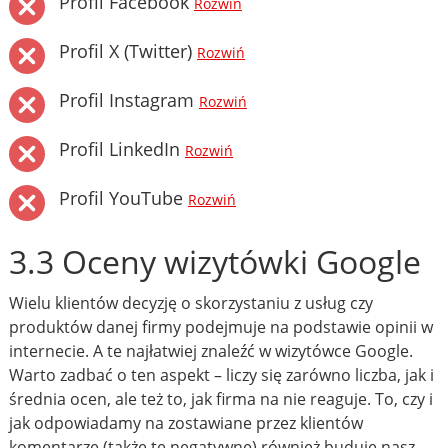
Profil Facebook
Rozwiń
Profil X (Twitter)
Rozwiń
Profil Instagram
Rozwiń
Profil LinkedIn
Rozwiń
Profil YouTube
Rozwiń
3.3 Oceny wizytówki Google
Wielu klientów decyzję o skorzystaniu z usług czy
produktów danej firmy podejmuje na podstawie opinii w
internecie. A te najłatwiej znaleźć w wizytówce Google.
Warto zadbać o ten aspekt – liczy się zarówno liczba, jak i
średnia ocen, ale też to, jak firma na nie reaguje. To, czy i
jak odpowiadamy na zostawiane przez klientów
komentarze (także te negatywne) również buduje nasz