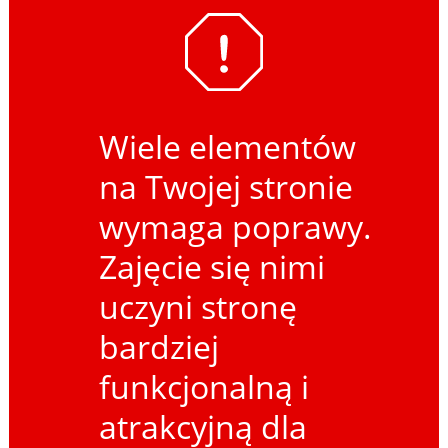
Wiele elementów
na Twojej stronie
wymaga poprawy.
Zajęcie się nimi
uczyni stronę
bardziej
funkcjonalną i
atrakcyjną dla