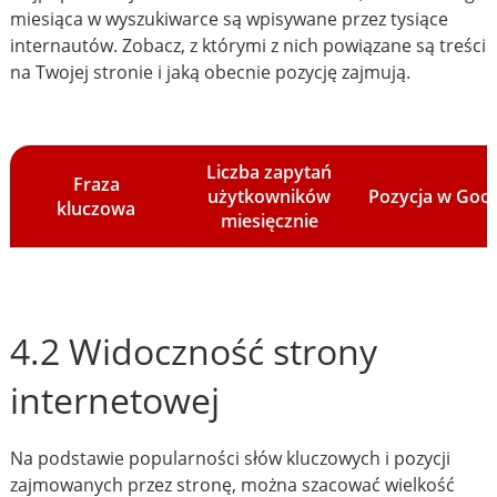
miesiąca w wyszukiwarce są wpisywane przez tysiące
internautów. Zobacz, z którymi z nich powiązane są treści
na Twojej stronie i jaką obecnie pozycję zajmują.
Liczba zapytań
Fraza
użytkowników
Pozycja w Goo
kluczowa
miesięcznie
4.2 Widoczność strony
internetowej
Na podstawie popularności słów kluczowych i pozycji
zajmowanych przez stronę, można szacować wielkość