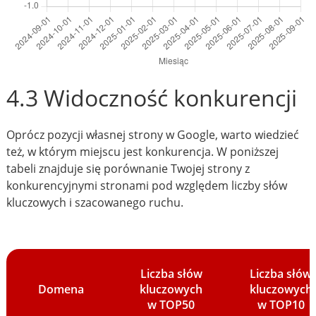
4.3 Widoczność konkurencji
Oprócz pozycji własnej strony w Google, warto wiedzieć
też, w którym miejscu jest konkurencja. W poniższej
tabeli znajduje się porównanie Twojej strony z
konkurencyjnymi stronami pod względem liczby słów
kluczowych i szacowanego ruchu.
Liczba słów
Liczba słów
Domena
kluczowych
kluczowych
w TOP50
w TOP10