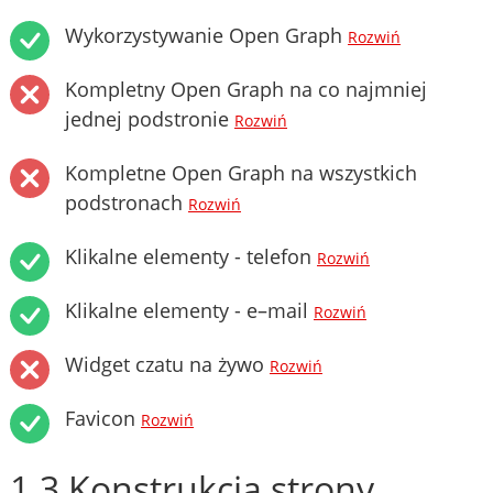
Wykorzystywanie Open Graph
Rozwiń
Kompletny Open Graph na co najmniej
jednej podstronie
Rozwiń
Kompletne Open Graph na wszystkich
podstronach
Rozwiń
Klikalne elementy - telefon
Rozwiń
Klikalne elementy - e–mail
Rozwiń
Widget czatu na żywo
Rozwiń
Favicon
Rozwiń
1.3 Konstrukcja strony