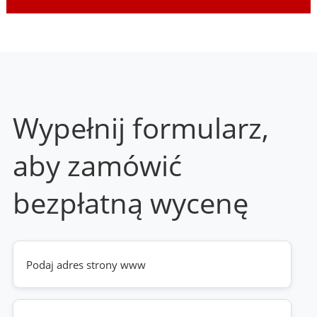
Wypełnij formularz,
aby zamówić
bezpłatną wycenę
Twoja
strona
www
(wymagane)
Telefon