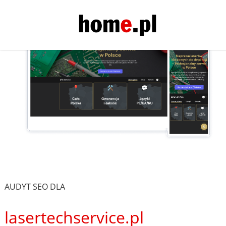
AUDYT SEO DLA
lasertechservice.pl