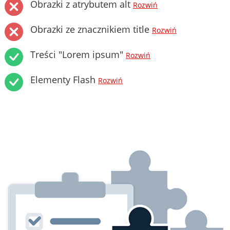
Obrazki z atrybutem alt
Rozwiń
Obrazki ze znacznikiem title
Rozwiń
Treści "Lorem ipsum"
Rozwiń
Elementy Flash
Rozwiń