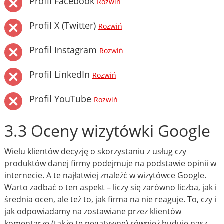
Profil Facebook
Rozwiń
Profil X (Twitter)
Rozwiń
Profil Instagram
Rozwiń
Profil LinkedIn
Rozwiń
Profil YouTube
Rozwiń
3.3 Oceny wizytówki Google
Wielu klientów decyzję o skorzystaniu z usług czy
produktów danej firmy podejmuje na podstawie opinii w
internecie. A te najłatwiej znaleźć w wizytówce Google.
Warto zadbać o ten aspekt – liczy się zarówno liczba, jak i
średnia ocen, ale też to, jak firma na nie reaguje. To, czy i
jak odpowiadamy na zostawiane przez klientów
komentarze (także te negatywne) również buduje nasz