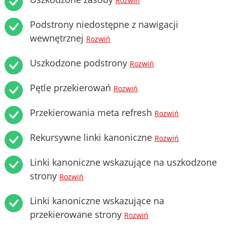
Rozwiń
Podstrony niedostępne z nawigacji
wewnętrznej
Rozwiń
Uszkodzone podstrony
Rozwiń
Pętle przekierowań
Rozwiń
Przekierowania meta refresh
Rozwiń
Rekursywne linki kanoniczne
Rozwiń
Linki kanoniczne wskazujące na uszkodzone
strony
Rozwiń
Linki kanoniczne wskazujące na
przekierowane strony
Rozwiń