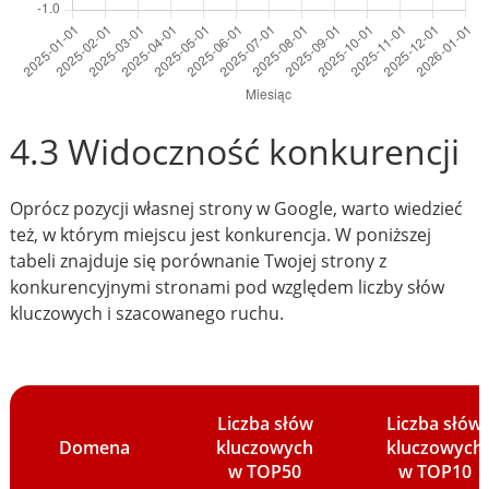
4.3 Widoczność konkurencji
Oprócz pozycji własnej strony w Google, warto wiedzieć
też, w którym miejscu jest konkurencja. W poniższej
tabeli znajduje się porównanie Twojej strony z
konkurencyjnymi stronami pod względem liczby słów
kluczowych i szacowanego ruchu.
Liczba słów
Liczba słów
Domena
kluczowych
kluczowych
w TOP50
w TOP10