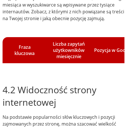
miesiąca w wyszukiwarce są wpisywane przez tysiące
internautów. Zobacz, z którymi z nich powiązane są treści
na Twojej stronie i jaką obecnie pozycję zajmują.
Liczba zapytań
Fraza
użytkowników
Pozycja w Goo
kluczowa
miesięcznie
4.2 Widoczność strony
internetowej
Na podstawie popularności słów kluczowych i pozycji
zajmowanych przez stronę, można szacować wielkość