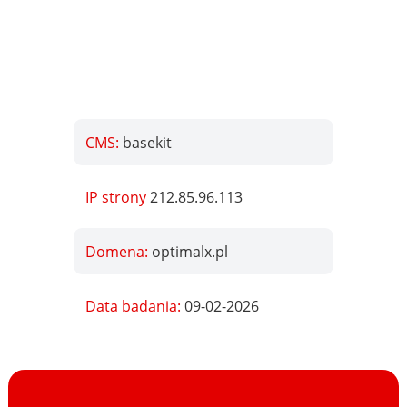
CMS:
basekit
IP strony
212.85.96.113
Domena:
optimalx.pl
Data badania:
09-02-2026