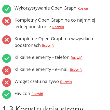
Wykorzystywanie Open Graph
Rozwiń
Kompletny Open Graph na co najmniej
jednej podstronie
Rozwiń
Kompletne Open Graph na wszystkich
podstronach
Rozwiń
Klikalne elementy - telefon
Rozwiń
Klikalne elementy - e–mail
Rozwiń
Widget czatu na żywo
Rozwiń
Favicon
Rozwiń
1.3 Konstrukcja strony