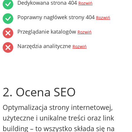
Dedykowana strona 404
Rozwiń
Poprawny nagłówek strony 404
Rozwiń
Przeglądanie katalogów
Rozwiń
Narzędzia analityczne
Rozwiń
2. Ocena SEO
Optymalizacja strony internetowej,
użyteczne i unikalne treści oraz link
building – to wszystko składa się na