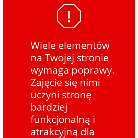
Wiele elementów
na Twojej stronie
wymaga poprawy.
Zajęcie się nimi
uczyni stronę
bardziej
funkcjonalną i
atrakcyjną dla