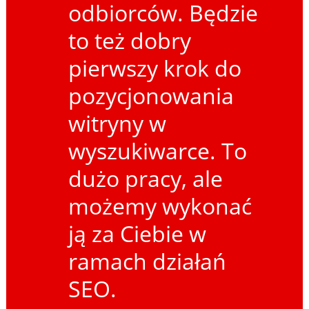
odbiorców. Będzie
to też dobry
pierwszy krok do
pozycjonowania
witryny w
wyszukiwarce. To
dużo pracy, ale
możemy wykonać
ją za Ciebie w
ramach działań
SEO.