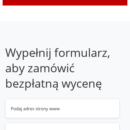
Wypełnij formularz,
aby zamówić
bezpłatną wycenę
Twoja
strona
www
(wymagane)
Telefon