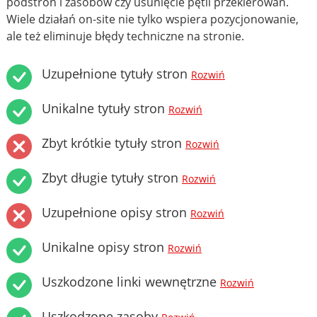
podstron i zasobów czy usunięcie pętli przekierowań.
Wiele działań on-site nie tylko wspiera pozycjonowanie,
ale też eliminuje błędy techniczne na stronie.
Uzupełnione tytuły stron
Rozwiń
Unikalne tytuły stron
Rozwiń
Zbyt krótkie tytuły stron
Rozwiń
Zbyt długie tytuły stron
Rozwiń
Uzupełnione opisy stron
Rozwiń
Unikalne opisy stron
Rozwiń
Uszkodzone linki wewnętrzne
Rozwiń
Uszkodzone zasoby