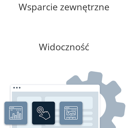
Wsparcie zewnętrzne
0%
Widoczność