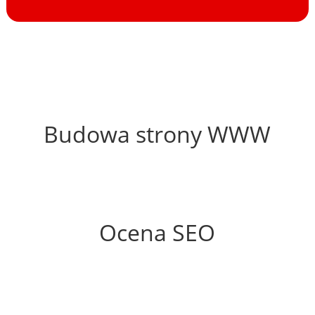
58%
Budowa strony WWW
51%
Ocena SEO
35%