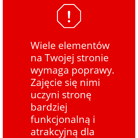
Wiele elementów
na Twojej stronie
wymaga poprawy.
Zajęcie się nimi
uczyni stronę
bardziej
funkcjonalną i
atrakcyjną dla