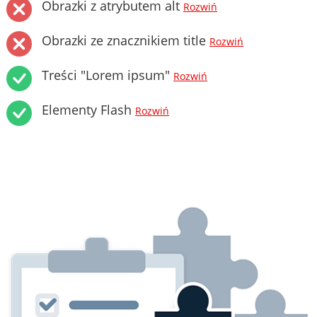
Obrazki z atrybutem alt
Rozwiń
Obrazki ze znacznikiem title
Rozwiń
Treści "Lorem ipsum"
Rozwiń
Elementy Flash
Rozwiń