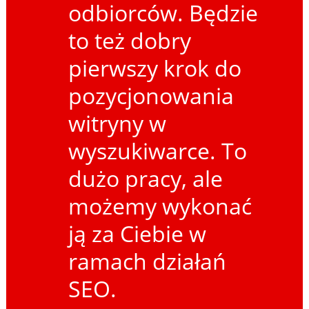
odbiorców. Będzie
to też dobry
pierwszy krok do
pozycjonowania
witryny w
wyszukiwarce. To
dużo pracy, ale
możemy wykonać
ją za Ciebie w
ramach działań
SEO.