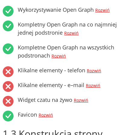
Wykorzystywanie Open Graph
Rozwiń
Kompletny Open Graph na co najmniej
jednej podstronie
Rozwiń
Kompletne Open Graph na wszystkich
podstronach
Rozwiń
Klikalne elementy - telefon
Rozwiń
Klikalne elementy - e–mail
Rozwiń
Widget czatu na żywo
Rozwiń
Favicon
Rozwiń
1.3 Konstrukcja strony