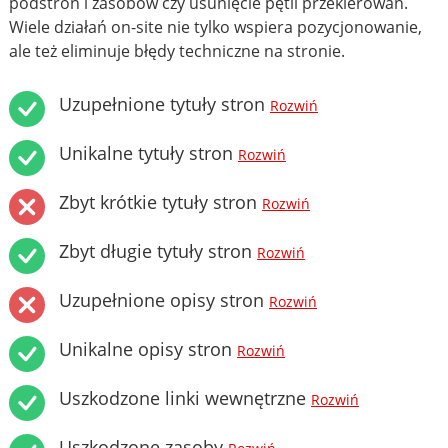
podstron i zasobów czy usunięcie pętli przekierowań.
Wiele działań on-site nie tylko wspiera pozycjonowanie,
ale też eliminuje błędy techniczne na stronie.
Uzupełnione tytuły stron
Rozwiń
Unikalne tytuły stron
Rozwiń
Zbyt krótkie tytuły stron
Rozwiń
Zbyt długie tytuły stron
Rozwiń
Uzupełnione opisy stron
Rozwiń
Unikalne opisy stron
Rozwiń
Uszkodzone linki wewnętrzne
Rozwiń
Uszkodzone zasoby