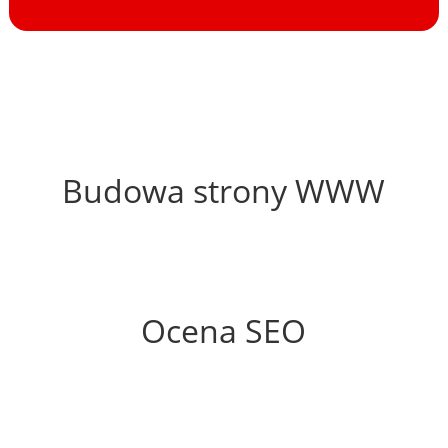
28%
Budowa strony WWW
51%
Ocena SEO
70%