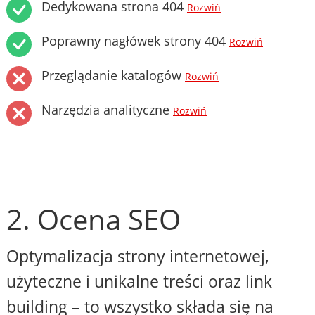
Dedykowana strona 404
Rozwiń
Poprawny nagłówek strony 404
Rozwiń
Przeglądanie katalogów
Rozwiń
Narzędzia analityczne
Rozwiń
2. Ocena SEO
Optymalizacja strony internetowej,
użyteczne i unikalne treści oraz link
building – to wszystko składa się na