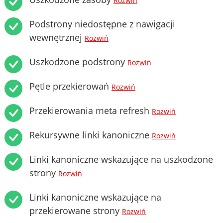
Rozwiń
Podstrony niedostępne z nawigacji
wewnętrznej
Rozwiń
Uszkodzone podstrony
Rozwiń
Pętle przekierowań
Rozwiń
Przekierowania meta refresh
Rozwiń
Rekursywne linki kanoniczne
Rozwiń
Linki kanoniczne wskazujące na uszkodzone
strony
Rozwiń
Linki kanoniczne wskazujące na
przekierowane strony
Rozwiń