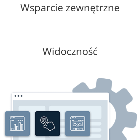
Wsparcie zewnętrzne
0%
Widoczność