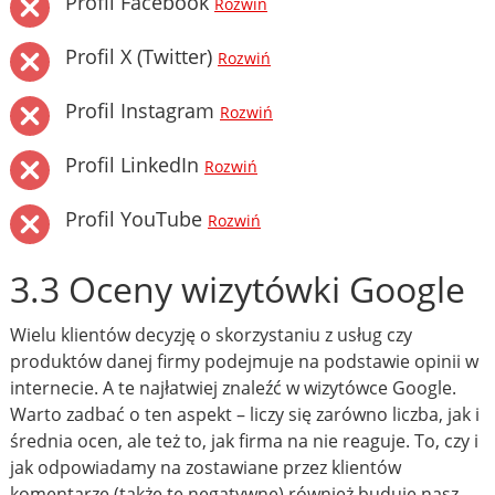
Profil Facebook
Rozwiń
Profil X (Twitter)
Rozwiń
Profil Instagram
Rozwiń
Profil LinkedIn
Rozwiń
Profil YouTube
Rozwiń
3.3 Oceny wizytówki Google
Wielu klientów decyzję o skorzystaniu z usług czy
produktów danej firmy podejmuje na podstawie opinii w
internecie. A te najłatwiej znaleźć w wizytówce Google.
Warto zadbać o ten aspekt – liczy się zarówno liczba, jak i
średnia ocen, ale też to, jak firma na nie reaguje. To, czy i
jak odpowiadamy na zostawiane przez klientów
komentarze (także te negatywne) również buduje nasz