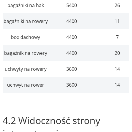
bagażniki na hak
5400
26
bagażniki na rowery
4400
11
box dachowy
4400
7
bagażnik na rowery
4400
20
uchwyty na rowery
3600
14
uchwyt na rower
3600
14
4.2 Widoczność strony