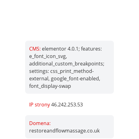
CMS:
elementor 4.0.1; features:
e_font_icon_svg,
additional_custom_breakpoints;
settings: css_print_method-
external, google_font-enabled,
font_display-swap
IP strony
46.242.253.53
Domena:
restoreandflowmassage.co.uk