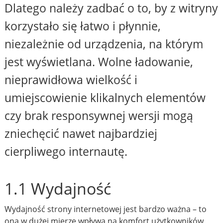
Dlatego należy zadbać o to, by z witryny
korzystało się łatwo i płynnie,
niezależnie od urządzenia, na którym
jest wyświetlana. Wolne ładowanie,
nieprawidłowa wielkość i
umiejscowienie klikalnych elementów
czy brak responsywnej wersji mogą
zniechęcić nawet najbardziej
cierpliwego internautę.
1.1 Wydajność
Wydajność strony internetowej jest bardzo ważna – to
ona w dużej mierze wpływa na komfort użytkowników.