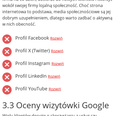
wokół swojej firmy lojalną społeczność. Choć strona
internetowa to podstawa, media społecznościowe są jej
dobrym uzupełnieniem, dlatego warto zadbać o aktywną
w nich obecność.
Profil Facebook
Rozwiń
Profil X (Twitter)
Rozwiń
Profil Instagram
Rozwiń
Profil LinkedIn
Rozwiń
Profil YouTube
Rozwiń
3.3 Oceny wizytówki Google
Wielu klientów decyzję o skorzystaniu z usług czy