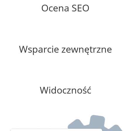
Ocena SEO
0%
Wsparcie zewnętrzne
0%
Widoczność