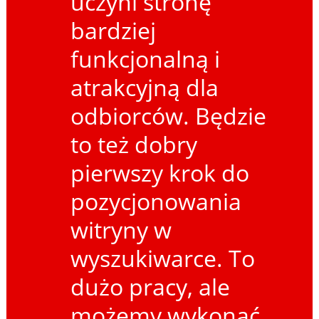
uczyni stronę
bardziej
funkcjonalną i
atrakcyjną dla
odbiorców. Będzie
to też dobry
pierwszy krok do
pozycjonowania
witryny w
wyszukiwarce. To
dużo pracy, ale
możemy wykonać