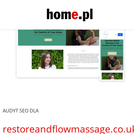
AUDYT SEO DLA
restoreandflowmassage.co.u