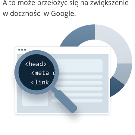
A to może przełożyć się na zwiększenie
widoczności w Google.