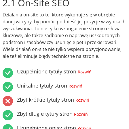
2.1 On-Site SEO
Działania on-site to te, które wykonuje się w obrębie
danej witryny, by pomóc podnieść jej pozycję w wynikach
wyszukiwania. To nie tylko wzbogacenie strony o słowa
kluczowe, ale także zadbanie o naprawę uszkodzonych
podstron i zasobów czy usunięcie pętli przekierowań.
Wiele działań on-site nie tylko wspiera pozycjonowanie,
ale też eliminuje błędy techniczne na stronie.
Uzupełnione tytuły stron
Rozwiń
Unikalne tytuły stron
Rozwiń
Zbyt krótkie tytuły stron
Rozwiń
Zbyt długie tytuły stron
Rozwiń
Uzupełnione opisy stron
Rozwiń