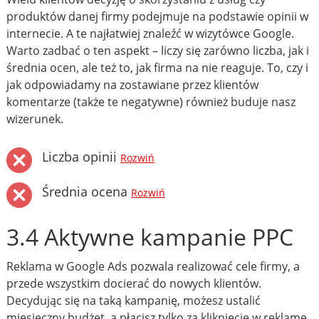
produktów danej firmy podejmuje na podstawie opinii w
internecie. A te najłatwiej znaleźć w wizytówce Google.
Warto zadbać o ten aspekt – liczy się zarówno liczba, jak i
średnia ocen, ale też to, jak firma na nie reaguje. To, czy i
jak odpowiadamy na zostawiane przez klientów
komentarze (także te negatywne) również buduje nasz
wizerunek.
Liczba opinii
Rozwiń
Średnia ocena
Rozwiń
3.4 Aktywne kampanie PPC
Reklama w Google Ads pozwala realizować cele firmy, a
przede wszystkim docierać do nowych klientów.
Decydując się na taką kampanię, możesz ustalić
miesięczny budżet, a płacisz tylko za kliknięcie w reklamę.