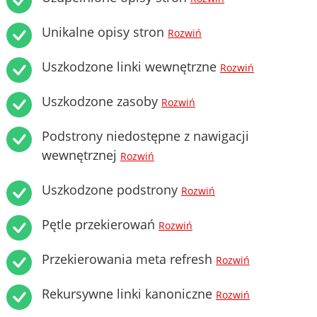
Unikalne opisy stron
Rozwiń
Uszkodzone linki wewnętrzne
Rozwiń
Uszkodzone zasoby
Rozwiń
Podstrony niedostępne z nawigacji
wewnętrznej
Rozwiń
Uszkodzone podstrony
Rozwiń
Pętle przekierowań
Rozwiń
Przekierowania meta refresh
Rozwiń
Rekursywne linki kanoniczne
Rozwiń