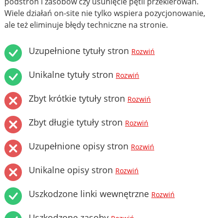
podstron i zasobów czy usunięcie pętli przekierowań.
Wiele działań on-site nie tylko wspiera pozycjonowanie,
ale też eliminuje błędy techniczne na stronie.
Uzupełnione tytuły stron
Rozwiń
Unikalne tytuły stron
Rozwiń
Zbyt krótkie tytuły stron
Rozwiń
Zbyt długie tytuły stron
Rozwiń
Uzupełnione opisy stron
Rozwiń
Unikalne opisy stron
Rozwiń
Uszkodzone linki wewnętrzne
Rozwiń
Uszkodzone zasoby