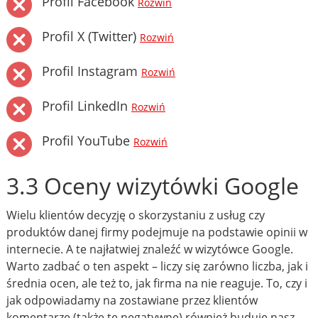
Profil Facebook
Rozwiń
Profil X (Twitter)
Rozwiń
Profil Instagram
Rozwiń
Profil LinkedIn
Rozwiń
Profil YouTube
Rozwiń
3.3 Oceny wizytówki Google
Wielu klientów decyzję o skorzystaniu z usług czy
produktów danej firmy podejmuje na podstawie opinii w
internecie. A te najłatwiej znaleźć w wizytówce Google.
Warto zadbać o ten aspekt – liczy się zarówno liczba, jak i
średnia ocen, ale też to, jak firma na nie reaguje. To, czy i
jak odpowiadamy na zostawiane przez klientów
komentarze (także te negatywne) również buduje nasz