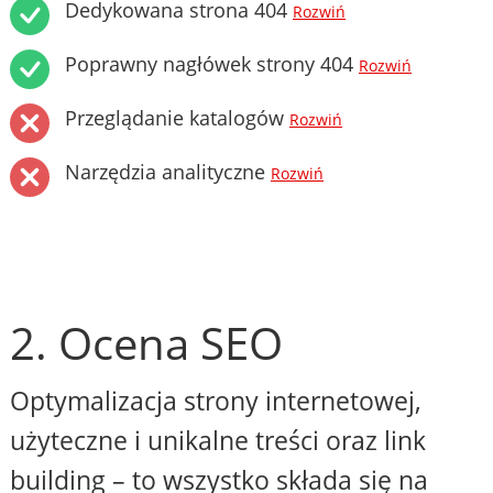
Dedykowana strona 404
Rozwiń
Poprawny nagłówek strony 404
Rozwiń
Przeglądanie katalogów
Rozwiń
Narzędzia analityczne
Rozwiń
2. Ocena SEO
Optymalizacja strony internetowej,
użyteczne i unikalne treści oraz link
building – to wszystko składa się na