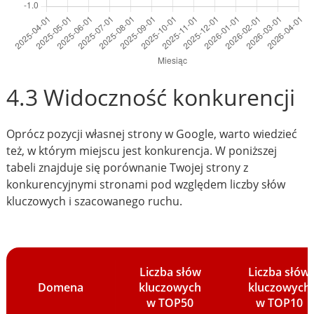
4.3 Widoczność konkurencji
Oprócz pozycji własnej strony w Google, warto wiedzieć
też, w którym miejscu jest konkurencja. W poniższej
tabeli znajduje się porównanie Twojej strony z
konkurencyjnymi stronami pod względem liczby słów
kluczowych i szacowanego ruchu.
Liczba słów
Liczba słów
Domena
kluczowych
kluczowych
w TOP50
w TOP10