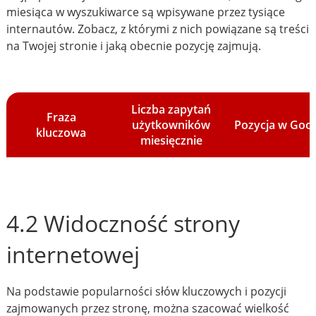
miesiąca w wyszukiwarce są wpisywane przez tysiące
internautów. Zobacz, z którymi z nich powiązane są treści
na Twojej stronie i jaką obecnie pozycję zajmują.
Liczba zapytań
Fraza
użytkowników
Pozycja w Goo
kluczowa
miesięcznie
4.2 Widoczność strony
internetowej
Na podstawie popularności słów kluczowych i pozycji
zajmowanych przez stronę, można szacować wielkość