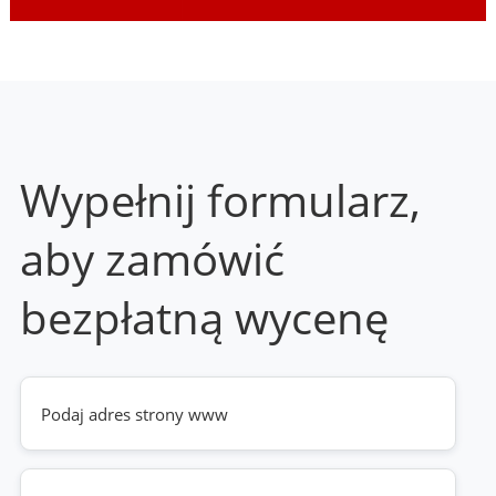
Wypełnij formularz,
aby zamówić
bezpłatną wycenę
Twoja
strona
www
(wymagane)
Telefon