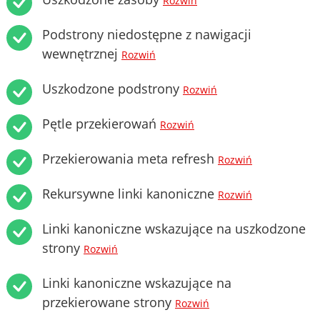
Rozwiń
Podstrony niedostępne z nawigacji
wewnętrznej
Rozwiń
Uszkodzone podstrony
Rozwiń
Pętle przekierowań
Rozwiń
Przekierowania meta refresh
Rozwiń
Rekursywne linki kanoniczne
Rozwiń
Linki kanoniczne wskazujące na uszkodzone
strony
Rozwiń
Linki kanoniczne wskazujące na
przekierowane strony
Rozwiń