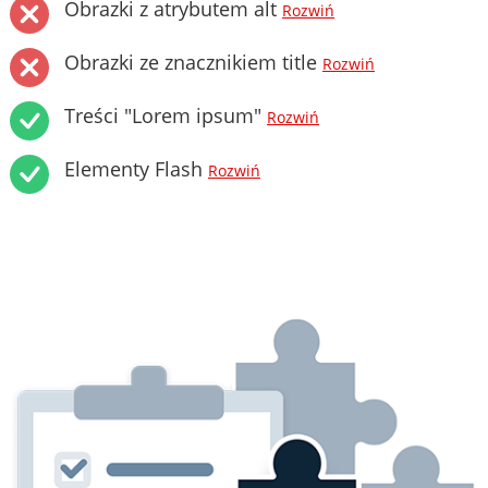
Obrazki z atrybutem alt
Rozwiń
Obrazki ze znacznikiem title
Rozwiń
Treści "Lorem ipsum"
Rozwiń
Elementy Flash
Rozwiń