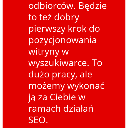
odbiorców. Będzie
to też dobry
pierwszy krok do
pozycjonowania
witryny w
wyszukiwarce. To
dużo pracy, ale
możemy wykonać
ją za Ciebie w
ramach działań
SEO.