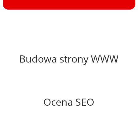
57%
Budowa strony WWW
40%
Ocena SEO
20%