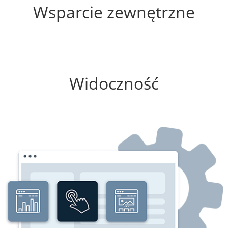
Wsparcie zewnętrzne
0%
Widoczność