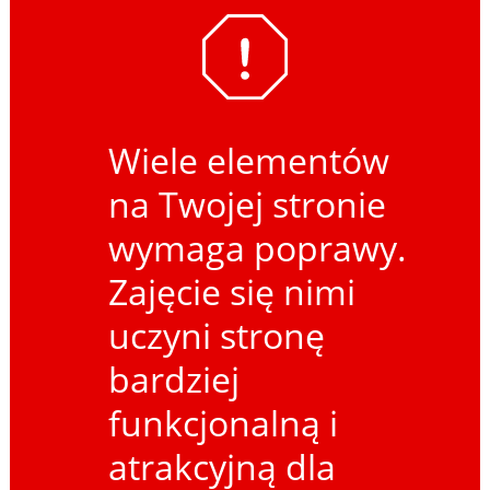
Wiele elementów
na Twojej stronie
wymaga poprawy.
Zajęcie się nimi
uczyni stronę
bardziej
funkcjonalną i
atrakcyjną dla