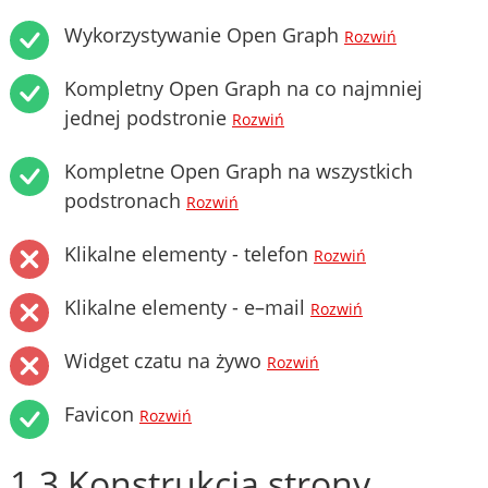
Wykorzystywanie Open Graph
Rozwiń
Kompletny Open Graph na co najmniej
jednej podstronie
Rozwiń
Kompletne Open Graph na wszystkich
podstronach
Rozwiń
Klikalne elementy - telefon
Rozwiń
Klikalne elementy - e–mail
Rozwiń
Widget czatu na żywo
Rozwiń
Favicon
Rozwiń
1.3 Konstrukcja strony