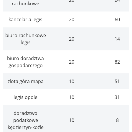
rachunkowe
kancelaria legis
20
60
biuro rachunkowe
20
14
legis
biuro doradztwa
20
82
gospodarczego
złota góra mapa
10
51
legis opole
10
31
doradztwo
podatkowe
10
8
kędzierzyn-koźle