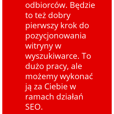
odbiorców. Będzie
to też dobry
pierwszy krok do
pozycjonowania
witryny w
wyszukiwarce. To
dużo pracy, ale
możemy wykonać
ją za Ciebie w
ramach działań
SEO.