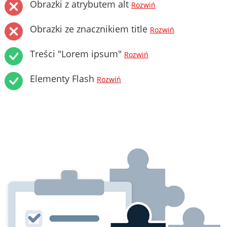
Obrazki z atrybutem alt
Rozwiń
Obrazki ze znacznikiem title
Rozwiń
Treści "Lorem ipsum"
Rozwiń
Elementy Flash
Rozwiń