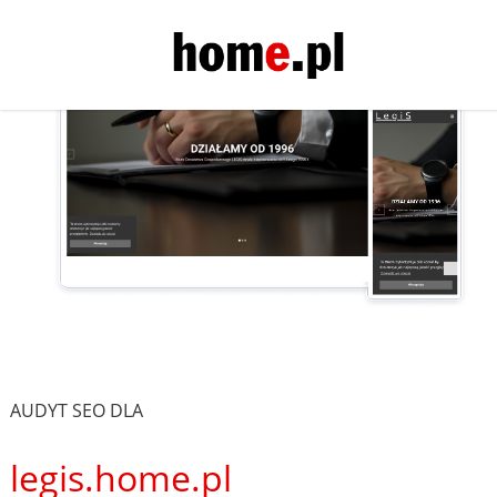
AUDYT SEO DLA
legis.home.pl