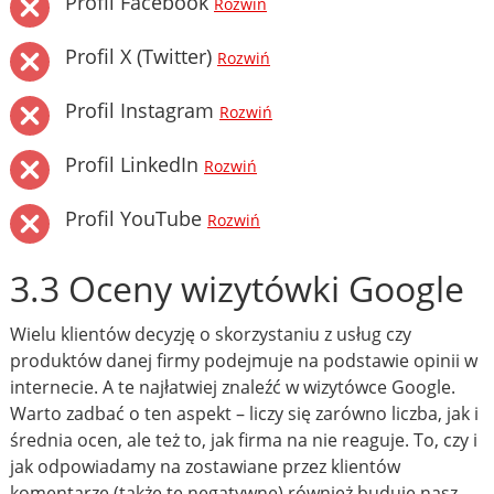
Profil Facebook
Rozwiń
Profil X (Twitter)
Rozwiń
Profil Instagram
Rozwiń
Profil LinkedIn
Rozwiń
Profil YouTube
Rozwiń
3.3 Oceny wizytówki Google
Wielu klientów decyzję o skorzystaniu z usług czy
produktów danej firmy podejmuje na podstawie opinii w
internecie. A te najłatwiej znaleźć w wizytówce Google.
Warto zadbać o ten aspekt – liczy się zarówno liczba, jak i
średnia ocen, ale też to, jak firma na nie reaguje. To, czy i
jak odpowiadamy na zostawiane przez klientów
komentarze (także te negatywne) również buduje nasz