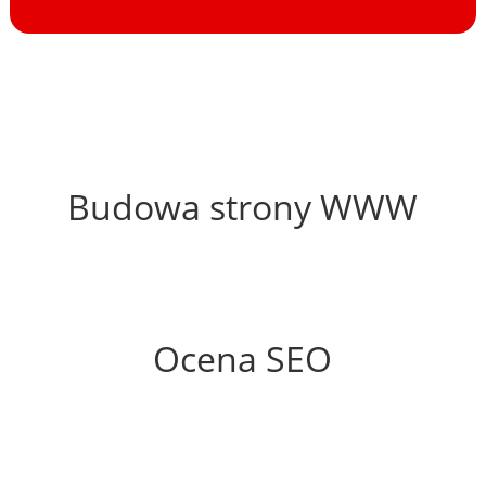
52%
Budowa strony WWW
52%
Ocena SEO
35%