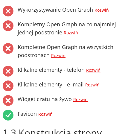
Wykorzystywanie Open Graph
Rozwiń
Kompletny Open Graph na co najmniej
jednej podstronie
Rozwiń
Kompletne Open Graph na wszystkich
podstronach
Rozwiń
Klikalne elementy - telefon
Rozwiń
Klikalne elementy - e–mail
Rozwiń
Widget czatu na żywo
Rozwiń
Favicon
Rozwiń
1.3 Konstrukcja strony