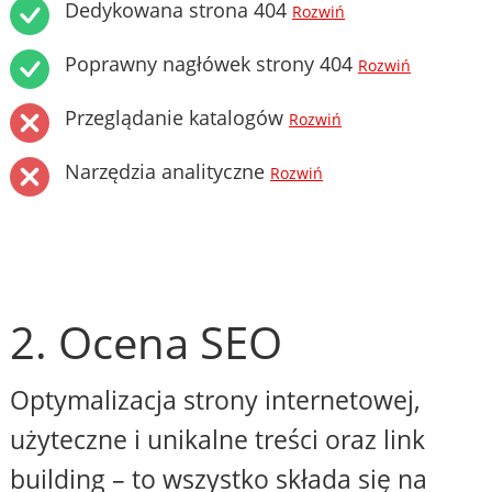
Dedykowana strona 404
Rozwiń
Poprawny nagłówek strony 404
Rozwiń
Przeglądanie katalogów
Rozwiń
Narzędzia analityczne
Rozwiń
2. Ocena SEO
Optymalizacja strony internetowej,
użyteczne i unikalne treści oraz link
building – to wszystko składa się na