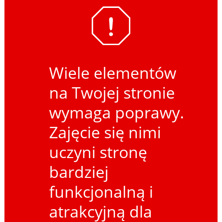
Wiele elementów
na Twojej stronie
wymaga poprawy.
Zajęcie się nimi
uczyni stronę
bardziej
funkcjonalną i
atrakcyjną dla