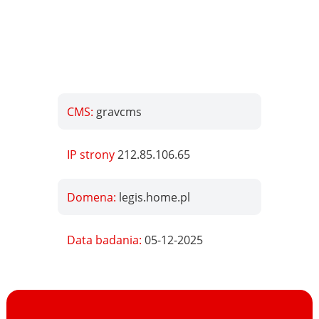
CMS:
gravcms
IP strony
212.85.106.65
Domena:
legis.home.pl
Data badania:
05-12-2025