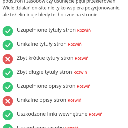
podstron i zasobów czy usunięcie pętli przekierowań.
Wiele działań on-site nie tylko wspiera pozycjonowanie,
ale też eliminuje błędy techniczne na stronie.
Uzupełnione tytuły stron
Rozwiń
Unikalne tytuły stron
Rozwiń
Zbyt krótkie tytuły stron
Rozwiń
Zbyt długie tytuły stron
Rozwiń
Uzupełnione opisy stron
Rozwiń
Unikalne opisy stron
Rozwiń
Uszkodzone linki wewnętrzne
Rozwiń
Uszkodzone zasoby