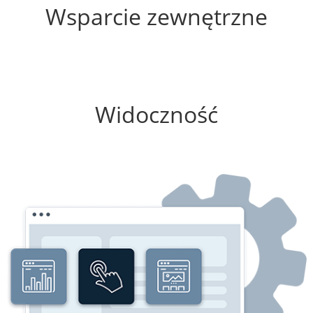
Wsparcie zewnętrzne
0%
Widoczność