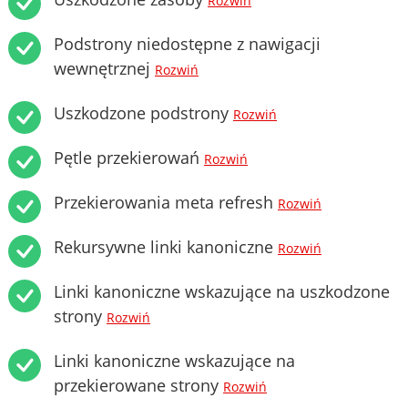
Rozwiń
Podstrony niedostępne z nawigacji
wewnętrznej
Rozwiń
Uszkodzone podstrony
Rozwiń
Pętle przekierowań
Rozwiń
Przekierowania meta refresh
Rozwiń
Rekursywne linki kanoniczne
Rozwiń
Linki kanoniczne wskazujące na uszkodzone
strony
Rozwiń
Linki kanoniczne wskazujące na
przekierowane strony
Rozwiń