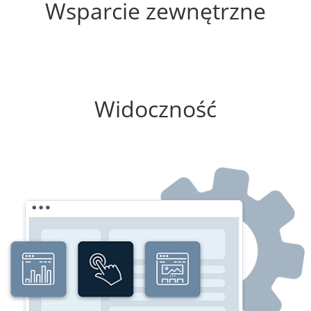
Wsparcie zewnętrzne
75%
Widoczność