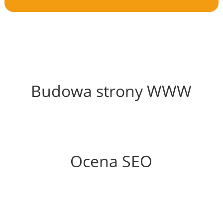
66%
Budowa strony WWW
92%
Ocena SEO
60%