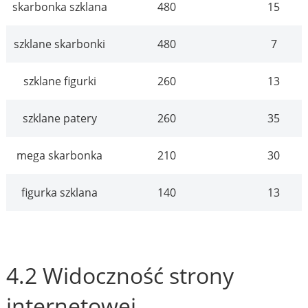
skarbonka szklana
480
15
szklane skarbonki
480
7
szklane figurki
260
13
szklane patery
260
35
mega skarbonka
210
30
figurka szklana
140
13
4.2 Widoczność strony
internetowej