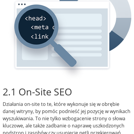
2.1 On-Site SEO
Działania on-site to te, które wykonuje się w obrębie
danej witryny, by pomóc podnieść jej pozycję w wynikach
wyszukiwania. To nie tylko wzbogacenie strony o słowa
kluczowe, ale także zadbanie o naprawę uszkodzonych
podstron i zasobów czy usunięcie pętli przekierowań.