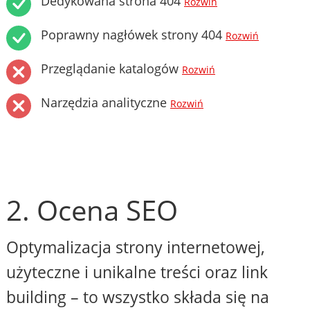
Dedykowana strona 404
Rozwiń
Poprawny nagłówek strony 404
Rozwiń
Przeglądanie katalogów
Rozwiń
Narzędzia analityczne
Rozwiń
2. Ocena SEO
Optymalizacja strony internetowej,
użyteczne i unikalne treści oraz link
building – to wszystko składa się na