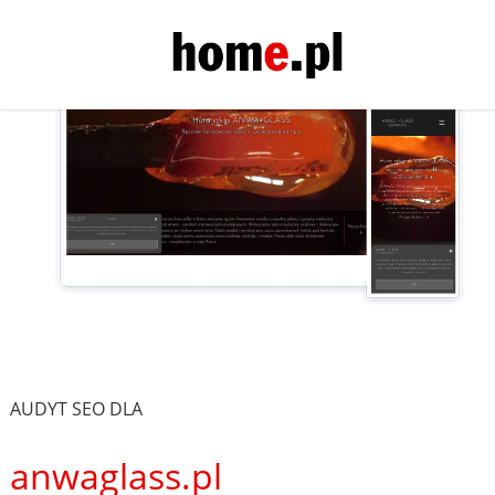
AUDYT SEO DLA
anwaglass.pl