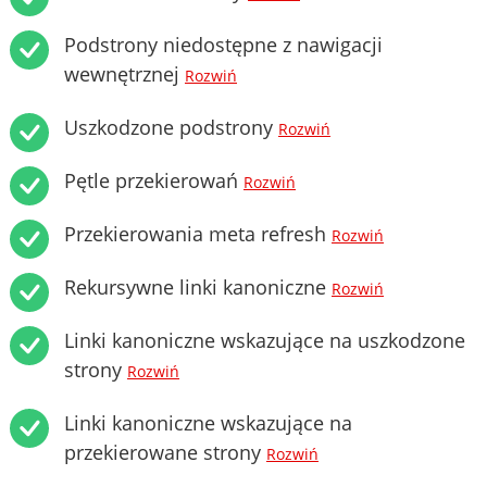
Podstrony niedostępne z nawigacji
wewnętrznej
Rozwiń
Uszkodzone podstrony
Rozwiń
Pętle przekierowań
Rozwiń
Przekierowania meta refresh
Rozwiń
Rekursywne linki kanoniczne
Rozwiń
Linki kanoniczne wskazujące na uszkodzone
strony
Rozwiń
Linki kanoniczne wskazujące na
przekierowane strony
Rozwiń