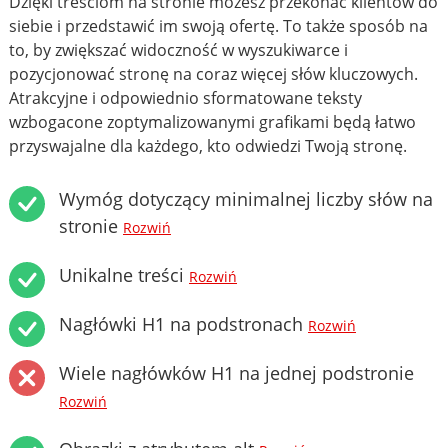
Dzięki treściom na stronie możesz przekonać klientów do
siebie i przedstawić im swoją ofertę. To także sposób na
to, by zwiększać widoczność w wyszukiwarce i
pozycjonować stronę na coraz więcej słów kluczowych.
Atrakcyjne i odpowiednio sformatowane teksty
wzbogacone zoptymalizowanymi grafikami będą łatwo
przyswajalne dla każdego, kto odwiedzi Twoją stronę.
Wymóg dotyczący minimalnej liczby słów na
stronie
Rozwiń
Unikalne treści
Rozwiń
Nagłówki H1 na podstronach
Rozwiń
Wiele nagłówków H1 na jednej podstronie
Rozwiń