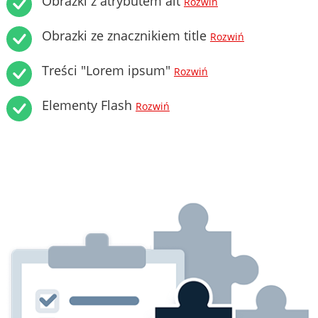
Obrazki z atrybutem alt
Rozwiń
Obrazki ze znacznikiem title
Rozwiń
Treści "Lorem ipsum"
Rozwiń
Elementy Flash
Rozwiń