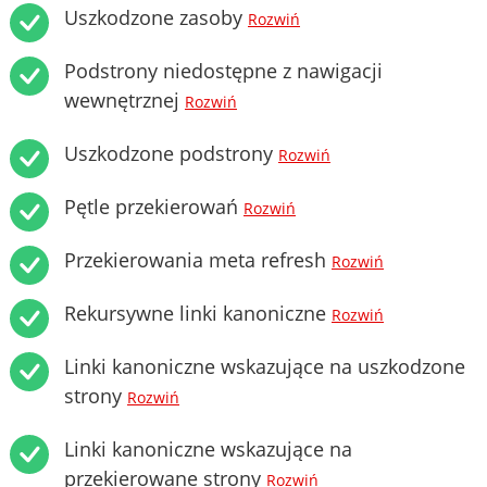
Uszkodzone zasoby
Rozwiń
Podstrony niedostępne z nawigacji
wewnętrznej
Rozwiń
Uszkodzone podstrony
Rozwiń
Pętle przekierowań
Rozwiń
Przekierowania meta refresh
Rozwiń
Rekursywne linki kanoniczne
Rozwiń
Linki kanoniczne wskazujące na uszkodzone
strony
Rozwiń
Linki kanoniczne wskazujące na
przekierowane strony
Rozwiń