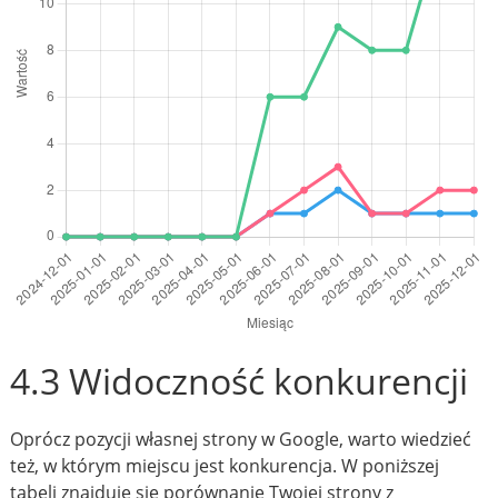
4.3 Widoczność konkurencji
Oprócz pozycji własnej strony w Google, warto wiedzieć
też, w którym miejscu jest konkurencja. W poniższej
tabeli znajduje się porównanie Twojej strony z