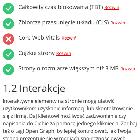
Całkowity czas blokowania (TBT)
Rozwiń
Zbiorcze przesunięcie układu (CLS)
Rozwiń
Core Web Vitals
Rozwiń
Ciężkie strony
Rozwiń
Strony o rozmiarze większym niż 3 MB
Rozwiń
1.2 Interakcje
Interaktywne elementy na stronie mogą ułatwić
użytkownikom uzyskanie informacji lub skontaktowanie
się z firmą. Daj klientowi możliwość zadzwonienia czy
napisania do Ciebie za pomocą jednego kliknięcia. Zadbaj
też o tagi Open Graph, by lepiej kontrolować, jak Twoja
strona prezentuje się w mediach społecznościowych.