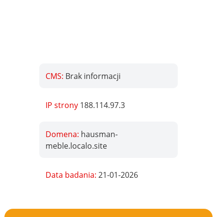
CMS:
Brak informacji
IP strony
188.114.97.3
Domena:
hausman-
meble.localo.site
Data badania:
21-01-2026