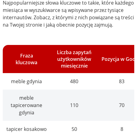
Najpopularniejsze słowa kluczowe to takie, które każdego
miesiąca w wyszukiwarce są wpisywane przez tysiące
internautów. Zobacz, z którymi z nich powiązane są treści
na Twojej stronie i jaką obecnie pozycję zajmują.
Liczba zapytań
Fraza
użytkowników
Pozycja w Goo
kluczowa
miesięcznie
meble gdynia
480
83
meble
tapicerowane
110
70
gdynia
tapicer kosakowo
50
8