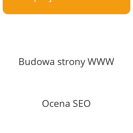
65%
Budowa strony WWW
57%
Ocena SEO
55%