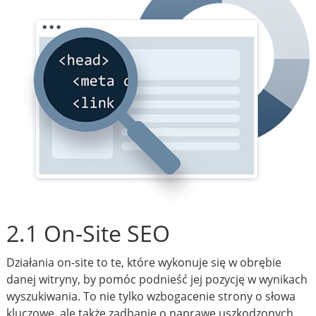
2.1 On-Site SEO
Działania on-site to te, które wykonuje się w obrębie
danej witryny, by pomóc podnieść jej pozycję w wynikach
wyszukiwania. To nie tylko wzbogacenie strony o słowa
kluczowe, ale także zadbanie o naprawę uszkodzonych