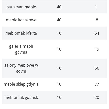
hausman meble
40
1
meble kosakowo
40
8
meblomak oferta
10
54
galeria mebli
10
19
gdynia
salony meblowe w
10
66
gdyni
meble sklep gdynia
10
77
meblomak gdańsk
10
20