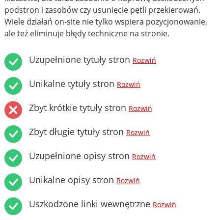
podstron i zasobów czy usunięcie pętli przekierowań.
Wiele działań on-site nie tylko wspiera pozycjonowanie,
ale też eliminuje błędy techniczne na stronie.
Uzupełnione tytuły stron
Rozwiń
Unikalne tytuły stron
Rozwiń
Zbyt krótkie tytuły stron
Rozwiń
Zbyt długie tytuły stron
Rozwiń
Uzupełnione opisy stron
Rozwiń
Unikalne opisy stron
Rozwiń
Uszkodzone linki wewnętrzne
Rozwiń