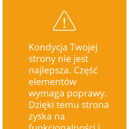
Kondycja Twojej
strony nie jest
najlepsza. Część
elementów
wymaga poprawy.
Dzięki temu strona
zyska na
funkcjonalności i