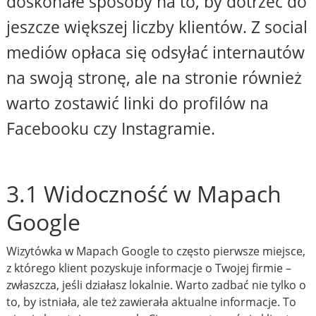
doskonałe sposoby na to, by dotrzeć do
jeszcze większej liczby klientów. Z social
mediów opłaca się odsyłać internautów
na swoją stronę, ale na stronie również
warto zostawić linki do profilów na
Facebooku czy Instagramie.
3.1 Widoczność w Mapach
Google
Wizytówka w Mapach Google to często pierwsze miejsce,
z którego klient pozyskuje informacje o Twojej firmie –
zwłaszcza, jeśli działasz lokalnie. Warto zadbać nie tylko o
to, by istniała, ale też zawierała aktualne informacje. To