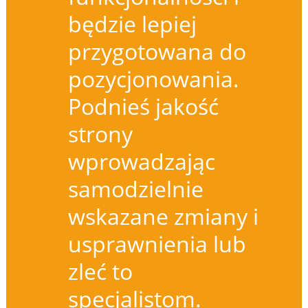
będzie lepiej
przygotowana do
pozycjonowania.
Podnieś jakość
strony
wprowadzając
samodzielnie
wskazane zmiany i
usprawnienia lub
zleć to
specjalistom.