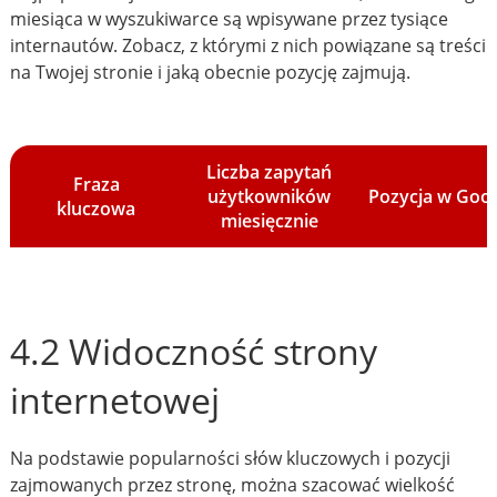
miesiąca w wyszukiwarce są wpisywane przez tysiące
internautów. Zobacz, z którymi z nich powiązane są treści
na Twojej stronie i jaką obecnie pozycję zajmują.
Liczba zapytań
Fraza
użytkowników
Pozycja w Goo
kluczowa
miesięcznie
4.2 Widoczność strony
internetowej
Na podstawie popularności słów kluczowych i pozycji
zajmowanych przez stronę, można szacować wielkość