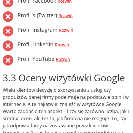
Profil Facebook
Rozwiń
Profil X (Twitter)
Rozwiń
Profil Instagram
Rozwiń
Profil LinkedIn
Rozwiń
Profil YouTube
Rozwiń
3.3 Oceny wizytówki Google
Wielu klientów decyzję o skorzystaniu z usług czy
produktów danej firmy podejmuje na podstawie opinii w
internecie. A te najłatwiej znaleźć w wizytówce Google.
Warto zadbać o ten aspekt – liczy się zarówno liczba, jak i
średnia ocen, ale też to, jak firma na nie reaguje. To, czy i
jak odpowiadamy na zostawiane przez klientów
komentarze (także te negatywne) również buduje nasz