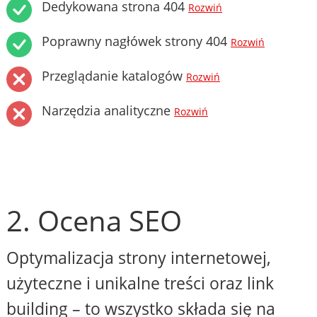
Dedykowana strona 404
Rozwiń
Poprawny nagłówek strony 404
Rozwiń
Przeglądanie katalogów
Rozwiń
Narzędzia analityczne
Rozwiń
2. Ocena SEO
Optymalizacja strony internetowej,
użyteczne i unikalne treści oraz link
building – to wszystko składa się na