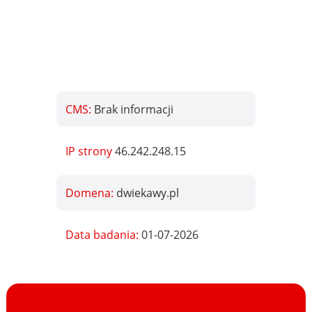
CMS:
Brak informacji
IP strony
46.242.248.15
Domena:
dwiekawy.pl
Data badania:
01-07-2026