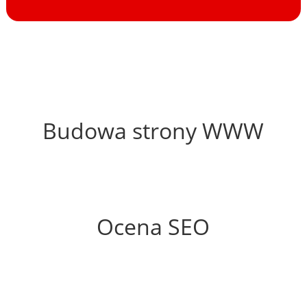
34%
Budowa strony WWW
77%
Ocena SEO
35%