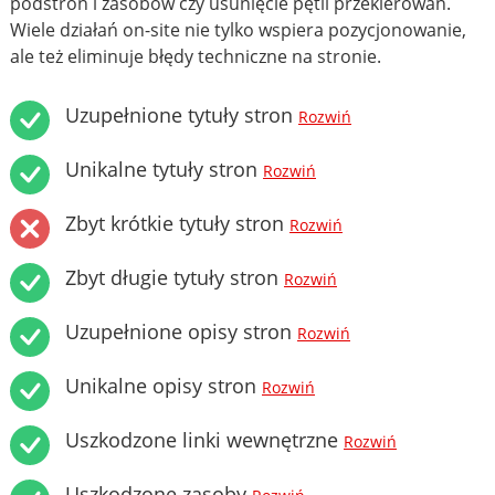
podstron i zasobów czy usunięcie pętli przekierowań.
Wiele działań on-site nie tylko wspiera pozycjonowanie,
ale też eliminuje błędy techniczne na stronie.
Uzupełnione tytuły stron
Rozwiń
Unikalne tytuły stron
Rozwiń
Zbyt krótkie tytuły stron
Rozwiń
Zbyt długie tytuły stron
Rozwiń
Uzupełnione opisy stron
Rozwiń
Unikalne opisy stron
Rozwiń
Uszkodzone linki wewnętrzne
Rozwiń
Uszkodzone zasoby