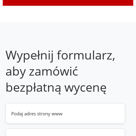
Wypełnij formularz,
aby zamówić
bezpłatną wycenę
Twoja
strona
www
(wymagane)
Telefon