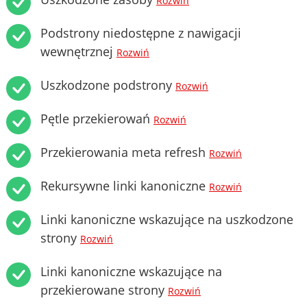
Rozwiń
Podstrony niedostępne z nawigacji
wewnętrznej
Rozwiń
Uszkodzone podstrony
Rozwiń
Pętle przekierowań
Rozwiń
Przekierowania meta refresh
Rozwiń
Rekursywne linki kanoniczne
Rozwiń
Linki kanoniczne wskazujące na uszkodzone
strony
Rozwiń
Linki kanoniczne wskazujące na
przekierowane strony
Rozwiń