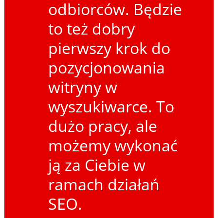
odbiorców. Będzie
to też dobry
pierwszy krok do
pozycjonowania
witryny w
wyszukiwarce. To
dużo pracy, ale
możemy wykonać
ją za Ciebie w
ramach działań
SEO.