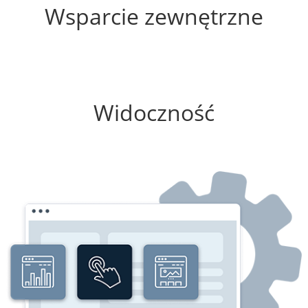
Wsparcie zewnętrzne
0%
Widoczność