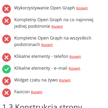
Wykorzystywanie Open Graph
Rozwiń
Kompletny Open Graph na co najmniej
jednej podstronie
Rozwiń
Kompletne Open Graph na wszystkich
podstronach
Rozwiń
Klikalne elementy - telefon
Rozwiń
Klikalne elementy - e–mail
Rozwiń
Widget czatu na żywo
Rozwiń
Favicon
Rozwiń
1.3 Konstrukcja strony