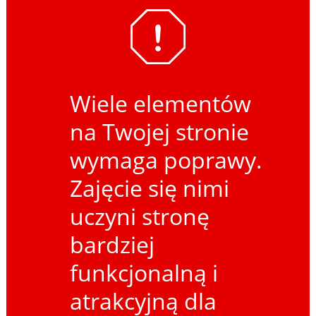
Wiele elementów
na Twojej stronie
wymaga poprawy.
Zajęcie się nimi
uczyni stronę
bardziej
funkcjonalną i
atrakcyjną dla