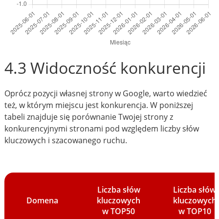
4.3 Widoczność konkurencji
Oprócz pozycji własnej strony w Google, warto wiedzieć
też, w którym miejscu jest konkurencja. W poniższej
tabeli znajduje się porównanie Twojej strony z
konkurencyjnymi stronami pod względem liczby słów
kluczowych i szacowanego ruchu.
Liczba słów
Liczba słów
Domena
kluczowych
kluczowych
w TOP50
w TOP10